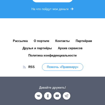
На что пойдут мои деньги
Рассылка
О портале
Контакты
Партнёрам
Друзья и партнёры
Архив сервисов
Политика конфиденциальности
RSS
Помочь «Правмиру»
Давайте дружить!