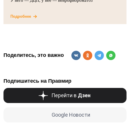
У него — ДЦП, у неё — нейрофиброматоз
Подробнее
Поделитесь, это важно
Подпишитесь на Правмир
Перейти в
Дзен
Google Новости