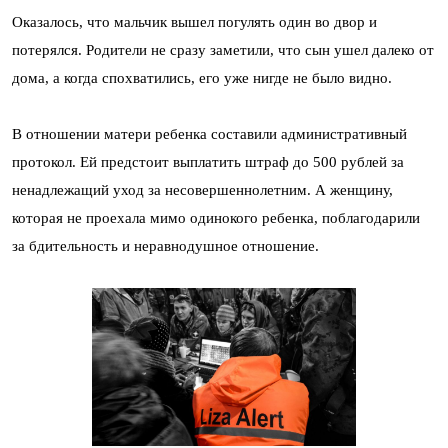
Оказалось, что мальчик вышел погулять один во двор и
потерялся. Родители не сразу заметили, что сын ушел далеко от
дома, а когда спохватились, его уже нигде не было видно.
В отношении матери ребенка составили административный
протокол. Ей предстоит выплатить штраф до 500 рублей за
ненадлежащий уход за несовершеннолетним. А женщину,
которая не проехала мимо одинокого ребенка, поблагодарили
за бдительность и неравнодушное отношение.