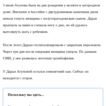
3 июля Агупова была на дне рождения у коллеги в загородном
доме. Внезапно в бассейне с двухуровневым каменным дном
начала тонуть женщина с полуторагодовалым сыном. Дарья
прыгнула за ними и сломала ногу о дно, но ей удалось
вытолкнуть мать с ребенком.
После этого Дарью госпитализировали с закрытым переломом.
Через три дня после операции женщина умерла. По данным
СМИ, у нее развилась легочная тромбофилия.
У Дарьи Агуповой остался семилетний сын. Сейчас он
находится с отцом.
Поскольку вы здесь...