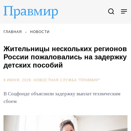
ГЛАВНАЯ
НОВОСТИ
Жительницы нескольких регионов
России пожаловались на задержку
детских пособий
9 ИЮНЯ, 2026.
НОВОСТНАЯ СЛУЖБА "ПРАВМИР"
В Соцфонде объяснили задержку выплат техническим
сбоем