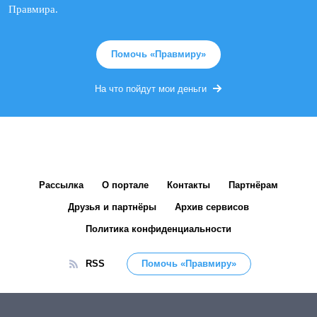
Правмира.
Помочь «Правмиру»
На что пойдут мои деньги
Рассылка
О портале
Контакты
Партнёрам
Друзья и партнёры
Архив сервисов
Политика конфиденциальности
RSS
Помочь «Правмиру»