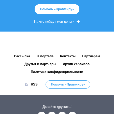
Помочь «Правмиру»
На что пойдут мои деньги
Рассылка
О портале
Контакты
Партнёрам
Друзья и партнёры
Архив сервисов
Политика конфиденциальности
RSS
Помочь «Правмиру»
Давайте дружить!