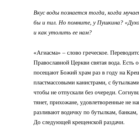
Вкус воды познается тогда, когда муча
бы и пил. Но помните, у Пушкина? «
и как утолить ее нам?
«Агиасма» – слово греческое. Переводитс
Православной Церкви святая вода. Есть 
посещают Божий храм раз в году на Крещ
пластмассовыми канистрами, с бутылками
чтобы не отпускали без очереди. Согнувш
тянет, прихожане, удовлетворенные не н
разливают водичку по бутылкам, банкам, 
До следующей крещенской раздачи.