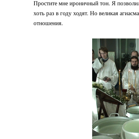
Простите мне ироничный тон. Я позволила
хоть раз в году ходят. Но великая агиасм
отношения.