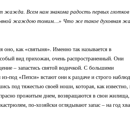
ет жажда. Всем нам знакома радость первых глотков 
Духовной жаждою томим…» Что же такое духовная 
я оно, как «святыня». Именно так называется в
особый вид прихожан, очень распространенный. Они
ение – запастись святой водичкой. С большими
 из-под «Пепси» встают они к раздаче и строго наблюд
ись под тяжестью своей ноши, которая, как известно, 
апрасно прожитым днем, возвращаются в свои жилища,
кастрюлям, по-хозяйски оглядывают запас – на год хва