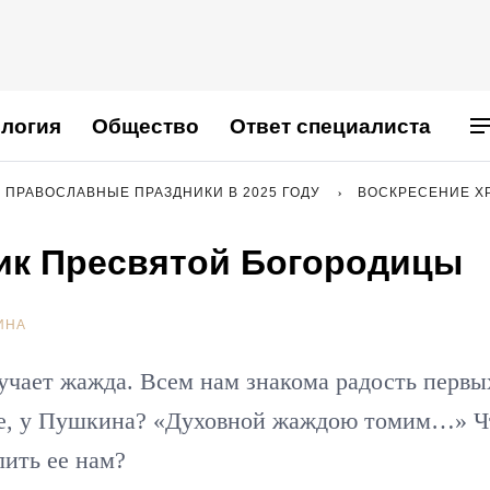
логия
Общество
Ответ специалиста
ПРАВОСЛАВНЫЕ ПРАЗДНИКИ В 2025 ГОДУ
ВОСКРЕСЕНИЕ ХР
ик Пресвятой Богородицы
ИНА
мучает жажда. Всем нам знакома радость первы
ите, у Пушкина? «Духовной жаждою томим…» Ч
лить ее нам?