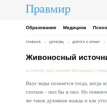
Образование
Медицина
Психо
ГЛАВНАЯ
ЦЕРКОВЬ
ДОРОГА К ХРАМУ
Живоносный источн
24 АПРЕЛЯ, 2009.
НАТАЛИЯ ЕВГЕНЬЕВНА СУХИН
Вкус воды познается тогда, когда 
глотков – пил бы и пил. Но помн
же такое духовная жажда и как уто