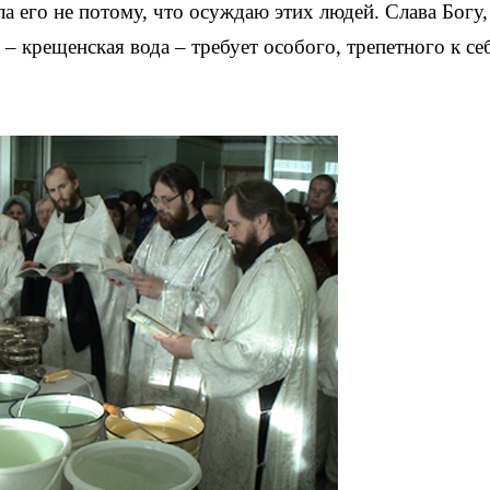
 его не потому, что осуждаю этих людей. Слава Богу,
а – крещенская вода – требует особого, трепетного к се