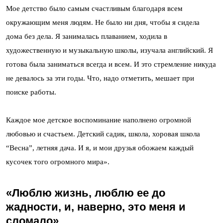
Мое детство было самым счастливым благодаря всем
окружающим меня людям. Не было ни дня, чтобы я сидела
дома без дела. Я занималась плаванием, ходила в
художественную и музыкальную школы, изучала английский. Я
готова была заниматься всегда и всем. И это стремление никуда
не девалось за эти годы. Что, надо отметить, мешает при
поиске работы.
Каждое мое детское воспоминание наполнено огромной
любовью и счастьем. Детский садик, школа, хоровая школа
“Весна”, летняя дача. И я, и мои друзья обожаем каждый
кусочек того огромного мира».
«Люблю жизнь, люблю ее до
жадности, и, наверно, это меня и
сломало»