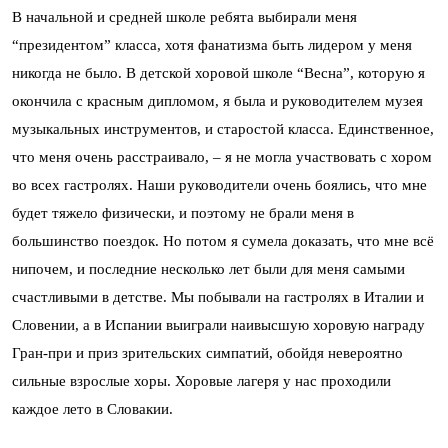
В начальной и средней школе ребята выбирали меня
“президентом” класса, хотя фанатизма быть лидером у меня
никогда не было. В детской хоровой школе “Весна”, которую я
окончила с красным дипломом, я была и руководителем музея
музыкальных инструментов, и старостой класса. Единственное,
что меня очень расстраивало, – я не могла участвовать с хором
во всех гастролях. Наши руководители очень боялись, что мне
будет тяжело физически, и поэтому не брали меня в
большинство поездок. Но потом я сумела доказать, что мне всё
нипочем, и последние несколько лет были для меня самыми
счастливыми в детстве. Мы побывали на гастролях в Италии и
Словении, а в Испании выиграли наивысшую хоровую награду
Гран-при и приз зрительских симпатий, обойдя невероятно
сильные взрослые хоры. Хоровые лагеря у нас проходили
каждое лето в Словакии.