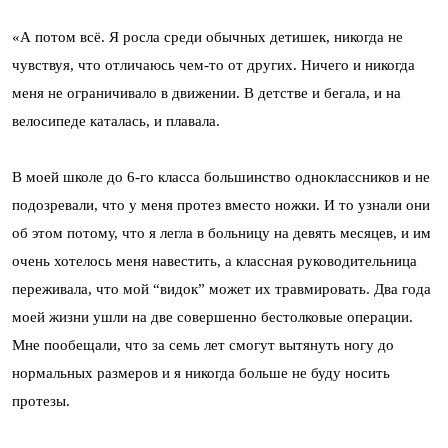
«А потом всё. Я росла среди обычных детишек, никогда не
чувствуя, что отличаюсь чем-то от других. Ничего и никогда
меня не ограничивало в движении. В детстве и бегала, и на
велосипеде каталась, и плавала.
В моей школе до 6-го класса большинство одноклассников и не
подозревали, что у меня протез вместо ножки. И то узнали они
об этом потому, что я легла в больницу на девять месяцев, и им
очень хотелось меня навестить, а классная руководительница
переживала, что мой “видок” может их травмировать. Два года
моей жизни ушли на две совершенно бестолковые операции.
Мне пообещали, что за семь лет смогут вытянуть ногу до
нормальных размеров и я никогда больше не буду носить
протезы.