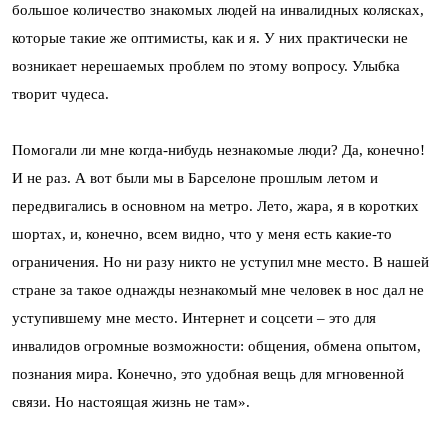
большое количество знакомых людей на инвалидных колясках,
которые такие же оптимисты, как и я. У них практически не
возникает нерешаемых проблем по этому вопросу. Улыбка
творит чудеса.
Помогали ли мне когда-нибудь незнакомые люди? Да, конечно!
И не раз. А вот были мы в Барселоне прошлым летом и
передвигались в основном на метро. Лето, жара, я в коротких
шортах, и, конечно, всем видно, что у меня есть какие-то
ограничения. Но ни разу никто не уступил мне место. В нашей
стране за такое однажды незнакомый мне человек в нос дал не
уступившему мне место. Интернет и соцсети – это для
инвалидов огромные возможности: общения, обмена опытом,
познания мира. Конечно, это удобная вещь для мгновенной
связи. Но настоящая жизнь не там».