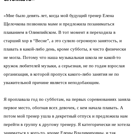
«Мне было девять лет, когда мой будущий тренер Елена
Щелочкова позвонила маме и предложила позаниматься
плаванием в Олимпийском. В тот момент я переходила в
старший хор в “Весне”, а это сулило огромную занятость, и
плавать в какой-либо день, кроме субботы, я чисто физически
не могла. Потому что наша музыкальная школа не какой-то
кружок любителей музыки, а серьезная, не по годам взрослая
организация, в которой пропуск какого-либо занятия не по
уважительной причине является неподобающим.
Я проплавала год по субботам, на первых соревнованиях заняла
первое место, обогнав всех девочек, с кем начала плавать. А
потом мой тренер ушла в декретный отпуск и предложила нам
перейти в группу к другому тренеру. Я категорически не хотела
заниматься у кого-то, кроме Елены Владимировны, и так