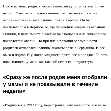
Никто из моих родных, естественно, не курил и уж тем более
не пил. У нас есть предположение, что, возможно, в моей
особенности виновата папина служба в армии. Он был
ликвидатором в Чернобыле, где произошла авария на атомной
станции, и папа вместе с частью был направлен на ликвидацию
последствий аварии. Но при планировании беременности
родители отправляли папины анализы даже в Германию. И всё
было в норме. И у моего младшего брата всё в порядке. То есть
инвалидности у меня как таковой нет, я ее не чувствую».
«Сразу же после родов меня отобрали
у мамы и не показывали
в течение
недели»
«Родилась я в 1992 году, перестройка, неизвестность, все чего-