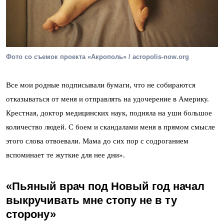
Фото со съемок проекта «Акрополь» / acropolis-now.org
Все мои родные подписывали бумаги, что не собираются
отказываться от меня и отправлять на удочерение в Америку.
Крестная, доктор медицинских наук, подняла на уши большое
количество людей. С боем и скандалами меня в прямом смысле
этого слова отвоевали. Мама до сих пор с содроганием
вспоминает те жуткие для нее дни».
«Пьяный врач под Новый год начал
выкручивать мне стопу не в ту
сторону»