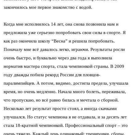
закончилось мое первое знакомство с водой.
Когда мне исполнилось 14 лет, она снова позвонила нам и
предложила уже серьезно попробовать свои силы в спорте. Я
как раз окончила школу “Весна” и решила попробовать.
Поначалу мне всё давалось легко, играючи. Результаты росли
очень быстро, и буквально через два года я выполнила
норматив мастера спорта, стала чемпионкой страны. В 2009
году дважды побила рекорд России для пловцов-
паралимпийцев. А потом, видимо, достигла предела, улучшала
время, но очень медленно. Начала много болеть, переживала,
что пропускаю, но всё равно билась и мечтала о сборной.
Несколько лет результат просто стоял, а иногда скачками
улучшался. Но статус чемпиона я не отдавала, и за десять лет
стала 18-кратной чемпионкой. Профессиональный спорт – это
очень тяжело. Каждый день одинаковый: тренировки, сборы.