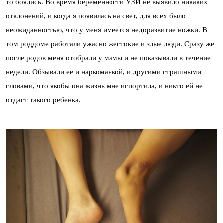
то боялись. Во время беременности УЗИ не выявило никаких
отклонений, и когда я появилась на свет, для всех было
неожиданностью, что у меня имеется недоразвитие ножки. В
том роддоме работали ужасно жестокие и злые люди. Сразу же
после родов меня отобрали у мамы и не показывали в течение
недели. Обзывали ее и наркоманкой, и другими страшными
словами, что якобы она жизнь мне испортила, и никто ей не
отдаст такого ребенка.