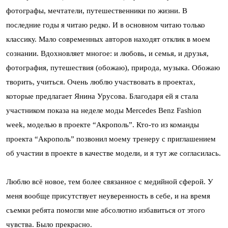
фотографы, мечтатели, путешественники по жизни. В
последние годы я читаю редко. И в основном читаю только
классику. Мало современных авторов находят отклик в моем
сознании. Вдохновляет многое: и любовь, и семья, и друзья,
фотография, путешествия (обожаю), природа, музыка. Обожаю
творить, учиться. Очень люблю участвовать в проектах,
которые предлагает Янина Урусова. Благодаря ей я стала
участником показа на неделе моды Mercedes Benz Fashion
week, моделью в проекте “Акрополь”. Кто-то из команды
проекта “Акрополь” позвонил моему тренеру с приглашением
об участии в проекте в качестве модели, и я тут же согласилась.
Люблю всё новое, тем более связанное с медийной сферой. У
меня вообще присутствует неуверенность в себе, и на время
съемки ребята помогли мне абсолютно избавиться от этого
чувства. Было прекрасно.