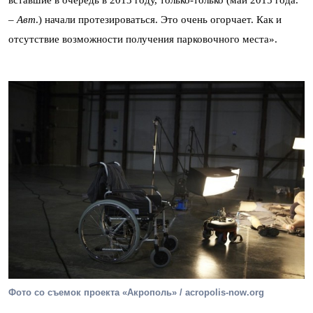
вставшие в очередь в 2013 году, только-только (май 2015 года.
–
Авт
.) начали протезироваться. Это очень огорчает. Как и
отсутствие возможности получения парковочного места».
Фото со съемок проекта «Акрополь» / acropolis-now.org