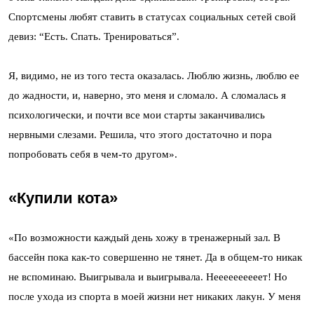
Спортсмены любят ставить в статусах социальных сетей свой
девиз: “Есть. Спать. Тренироваться”.
Я, видимо, не из того теста оказалась. Люблю жизнь, люблю ее
до жадности, и, наверно, это меня и сломало. А сломалась я
психологически, и почти все мои старты заканчивались
нервными слезами. Решила, что этого достаточно и пора
попробовать себя в чем-то другом».
«Купили кота»
«По возможности каждый день хожу в тренажерный зал. В
бассейн пока как-то совершенно не тянет. Да в общем-то никак
не вспоминаю. Выигрывала и выигрывала. Неееееееееет! Но
после ухода из спорта в моей жизни нет никаких лакун. У меня