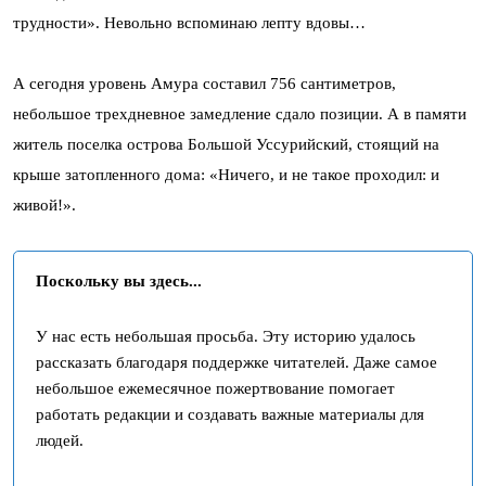
трудности». Невольно вспоминаю лепту вдовы…
А сегодня уровень Амура составил 756 сантиметров,
небольшое трехдневное замедление сдало позиции. А в памяти
житель поселка острова Большой Уссурийский, стоящий на
крыше затопленного дома: «Ничего, и не такое проходил: и
живой!».
Поскольку вы здесь...
У нас есть небольшая просьба. Эту историю удалось
рассказать благодаря поддержке читателей. Даже самое
небольшое ежемесячное пожертвование помогает
работать редакции и создавать важные материалы для
людей.