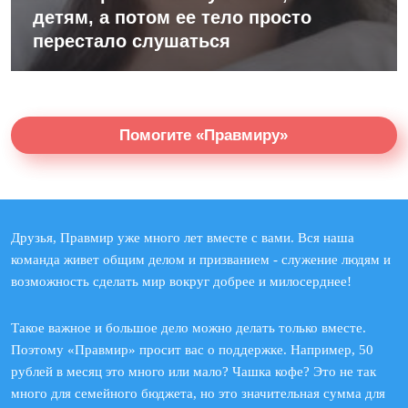
детям, а потом ее тело просто
перестало слушаться
Помогите «Правмиру»
Друзья, Правмир уже много лет вместе с вами. Вся наша
команда живет общим делом и призванием - служение людям и
возможность сделать мир вокруг добрее и милосерднее!
Такое важное и большое дело можно делать только вместе.
Поэтому «Правмир» просит вас о поддержке. Например, 50
рублей в месяц это много или мало? Чашка кофе? Это не так
много для семейного бюджета, но это значительная сумма для