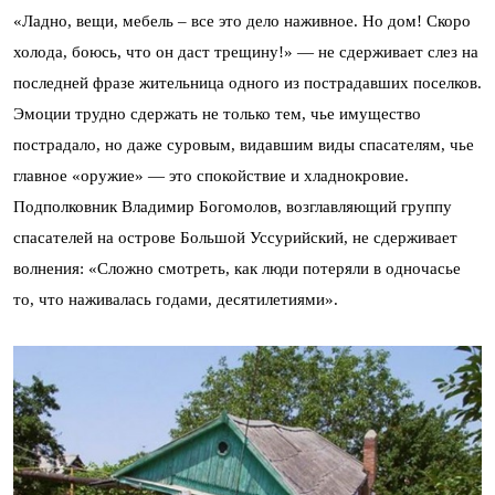
«Ладно, вещи, мебель – все это дело наживное. Но дом! Скоро
холода, боюсь, что он даст трещину!» — не сдерживает слез на
последней фразе жительница одного из пострадавших поселков.
Эмоции трудно сдержать не только тем, чье имущество
пострадало, но даже суровым, видавшим виды спасателям, чье
главное «оружие» — это спокойствие и хладнокровие.
Подполковник Владимир Богомолов, возглавляющий группу
спасателей на острове Большой Уссурийский, не сдерживает
волнения: «Сложно смотреть, как люди потеряли в одночасье
то, что наживалась годами, десятилетиями».