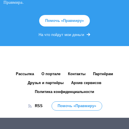
Правмира.
Помочь «Правмиру»
На что пойдут мои деньги
Рассылка
О портале
Контакты
Партнёрам
Друзья и партнёры
Архив сервисов
Политика конфиденциальности
RSS
Помочь «Правмиру»