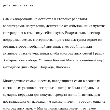
ребят нашего края.
Сами хабаровчане не остаются в стороне: работают
волонтерами, несут вещи, делятся не от избытка, но из чувства
сострадания к тем, кому сейчас хуже. Епархиальный сектор
поддержки семьи, материнства и детства выступил одним из
организаторов необычной ярмарки, в которой приняли
активное участие участники клуба многодетных семей Градо-
Хабаровского собора Успения Божией Матери, семейный клуб
выходного дня «Вера, Надежда, Любовь».
Многодетные семьи, и семьи, находящиеся сами в сложных
жизненных условиях, все деньги, которые были собраны на
ярмарке, передали для покупки средств личной гигиены для
пострадавших от паводка. «А как же иначе, — говорит одна из
многодетных мам. – Мы не понаслышке знаем, что такое