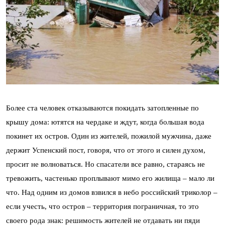
Более ста человек отказываются покидать затопленные по
крышу дома: ютятся на чердаке и ждут, когда большая вода
покинет их остров. Один из жителей, пожилой мужчина, даже
держит Успенский пост, говоря, что от этого и силен духом,
просит не волноваться. Но спасатели все равно, стараясь не
тревожить, частенько проплывают мимо его жилища – мало ли
что. Над одним из домов взвился в небо российский триколор –
если учесть, что остров – территория пограничная, то это
своего рода знак: решимость жителей не отдавать ни пяди