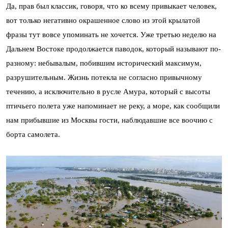
Да, прав был классик, говоря, что ко всему привыкает человек,
вот только негативно окрашенное слово из этой крылатой
фразы тут вовсе упоминать не хочется. Уже третью неделю на
Дальнем Востоке продолжается паводок, который называют по-
разному: небывалым, побившим исторический максимум,
разрушительным. Жизнь потекла не согласно привычному
течению, а исключительно в русле Амура, который с высоты
птичьего полета уже напоминает не реку, а море, как сообщили
нам прибывшие из Москвы гости, наблюдавшие все воочию с
борта самолета.