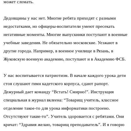
может сломать.
Дедовщины у нас нет. Многие ребята приходят с разными
недостатками, но офицеры-воспитатели умеют пресекать
негативные моменты. Многие выпускники поступают в военные
учебные заведения. Не обязательно московские. Уезжают в
другие города. Например, в военное училище в Рязань, в
Жуковскую военную академию, поступают и в Академию ФСБ.
У нас воспитывается патриотизм. В начале каждого урока дети
стоя слушают гимн кадетского корпуса, сдают рапорт.
Дежурный дает команду “Встать! Смирно!”. Инструкция
специальная в журнал вклеена: “Товарищ учитель, классное
отделение такое-то для урока информатики построено.
Отсутствуют такие-то”. Учитель здоровается с ребятами. Они
кричат: “Здравия желаю, товарищ преподаватель”. И я говорю