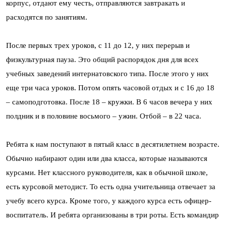
корпус, отдают ему честь, отправляются завтракать и
расходятся по занятиям.
После первых трех уроков, с 11 до 12, у них перерыв и
физкультурная пауза. Это общий распорядок дня для всех
учебных заведений интернатовского типа. После этого у них
еще три часа уроков. Потом опять часовой отдых и с 16 до 18
– самоподготовка. После 18 – кружки. В 6 часов вечера у них
полдник и в половине восьмого – ужин. Отбой – в 22 часа.
Ребята к нам поступают в пятый класс в десятилетнем возрасте.
Обычно набирают один или два класса, которые называются
курсами. Нет классного руководителя, как в обычной школе,
есть курсовой методист. То есть одна учительница отвечает за
учебу всего курса. Кроме того, у каждого курса есть офицер-
воспитатель. И ребята организованы в три роты. Есть командир