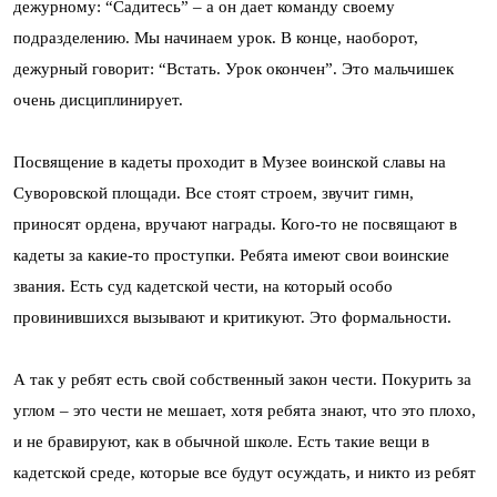
дежурному: “Садитесь” – а он дает команду своему
подразделению. Мы начинаем урок. В конце, наоборот,
дежурный говорит: “Встать. Урок окончен”. Это мальчишек
очень дисциплинирует.
Посвящение в кадеты проходит в Музее воинской славы на
Суворовской площади. Все стоят строем, звучит гимн,
приносят ордена, вручают награды. Кого-то не посвящают в
кадеты за какие-то проступки. Ребята имеют свои воинские
звания. Есть суд кадетской чести, на который особо
провинившихся вызывают и критикуют. Это формальности.
А так у ребят есть свой собственный закон чести. Покурить за
углом – это чести не мешает, хотя ребята знают, что это плохо,
и не бравируют, как в обычной школе. Есть такие вещи в
кадетской среде, которые все будут осуждать, и никто из ребят