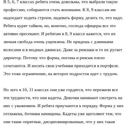
В 5, 6, 7 классах ребята очень довольны, что выбрали такую
профессию, собираются стать военными. К 8, 9 классам им
надоедает ходить строем, надевать форму, делать то, что надо.
Ребята курят тайком, но, конечно, господа офицеры все это
активно пресекают. И ребятам в 8, 9 классе кажется, что их
личная свобода очень ущемлена. Не придешь с длинными
волосами и в модных джинсах. Даже за рюкзаки и то их ругает
директор. Потому что форма, погоны и рюкзак плохо
сочетаются. И носить свои учебники приходится в портфеле.
Это тоже ограничение, на которое подросток идет с трудом.
Но зато в 10, 11 классах они уже гордятся, что пережили все
эти трудности, что они кадеты. Девочки начинают смотреть на
них с уважением. И ребята приучаются к порядку. Форма у них
отглажена, ботинки начищены. Кадеты уже щеголяют тем, что
они такие опрятные, дисциплинированные, что у них такая