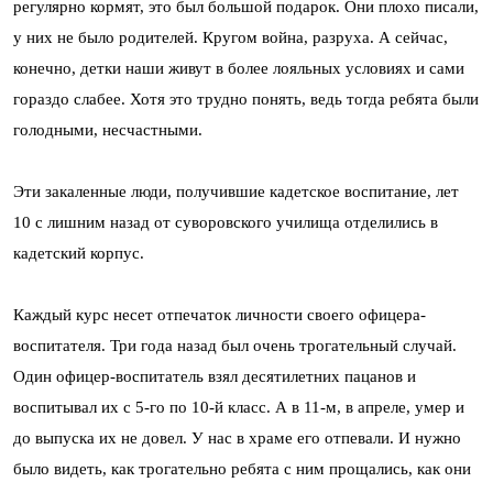
регулярно кормят, это был большой подарок. Они плохо писали,
у них не было родителей. Кругом война, разруха. А сейчас,
конечно, детки наши живут в более лояльных условиях и сами
гораздо слабее. Хотя это трудно понять, ведь тогда ребята были
голодными, несчастными.
Эти закаленные люди, получившие кадетское воспитание, лет
10 с лишним назад от суворовского училища отделились в
кадетский корпус.
Каждый курс несет отпечаток личности своего офицера-
воспитателя. Три года назад был очень трогательный случай.
Один офицер-воспитатель взял десятилетних пацанов и
воспитывал их с 5-го по 10-й класс. А в 11-м, в апреле, умер и
до выпуска их не довел. У нас в храме его отпевали. И нужно
было видеть, как трогательно ребята с ним прощались, как они