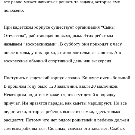
все равно может научиться решать те задачи, которые ему
положено.
При кадетском корпусе существует организация “Сыны
Отечества”, работающая по выходным. Этих ребят мы
называем “воскресниками”. В субботу они приходят к часу
после школы, у них проходят дополнительные занятия. А в
воскресенье обычный спортивный день или экскурсия.
Поступить в кадетский корпус сложно. Конкурс очень большой.
В прошлом году было 120 заявлений, взяли 20 мальчиков.
Некоторым родителям кажется, что тут детей к порядку
приучат. Им нравятся парады, как кадеты маршируют. Но все
недостатки, которые ребенок вынес из семьи, здесь только
расцветут. Потому что нет рядом родителей и ребенок должен
сам выкарабкиваться. Сильных, смелых это закаляет. Слабых –