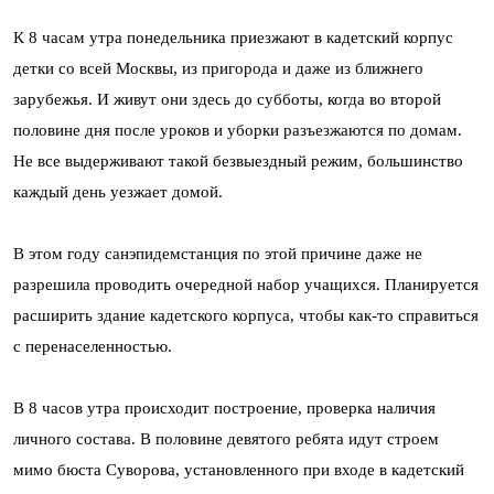
К 8 часам утра понедельника приезжают в кадетский корпус
детки со всей Москвы, из пригорода и даже из ближнего
зарубежья. И живут они здесь до субботы, когда во второй
половине дня после уроков и уборки разъезжаются по домам.
Не все выдерживают такой безвыездный режим, большинство
каждый день уезжает домой.
В этом году санэпидемстанция по этой причине даже не
разрешила проводить очередной набор учащихся. Планируется
расширить здание кадетского корпуса, чтобы как-то справиться
с перенаселенностью.
В 8 часов утра происходит построение, проверка наличия
личного состава. В половине девятого ребята идут строем
мимо бюста Суворова, установленного при входе в кадетский