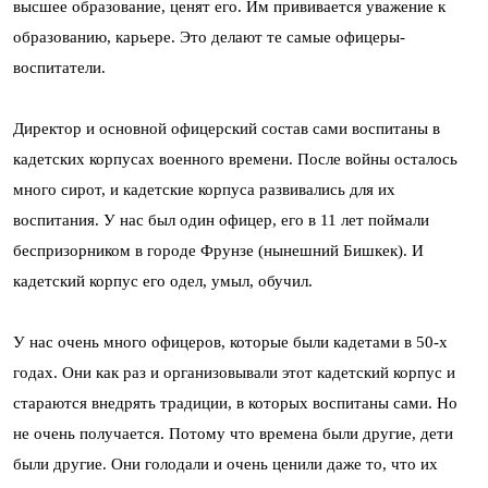
высшее образование, ценят его. Им прививается уважение к
образованию, карьере. Это делают те самые офицеры-
воспитатели.
Директор и основной офицерский состав сами воспитаны в
кадетских корпусах военного времени. После войны осталось
много сирот, и кадетские корпуса развивались для их
воспитания. У нас был один офицер, его в 11 лет поймали
беспризорником в городе Фрунзе (нынешний Бишкек). И
кадетский корпус его одел, умыл, обучил.
У нас очень много офицеров, которые были кадетами в 50-х
годах. Они как раз и организовывали этот кадетский корпус и
стараются внедрять традиции, в которых воспитаны сами. Но
не очень получается. Потому что времена были другие, дети
были другие. Они голодали и очень ценили даже то, что их