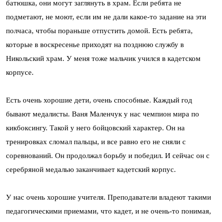
батюшка, они могут заглянуть в храм. Если ребята не
подметают, не моют, если им не дали какое-то задание на эти
полчаса, чтобы пораньше отпустить домой. Есть ребята,
которые в воскресенье приходят на позднюю службу в
Никольский храм. У меня тоже мальчик учился в кадетском
корпусе.
Есть очень хорошие дети, очень способные. Каждый год
бывают медалисты. Ваня Маленчук у нас чемпион мира по
кикбоксингу. Такой у него бойцовский характер. Он на
тренировках сломал пальцы, и все равно его не сняли с
соревнований. Он продолжал борьбу и победил. И сейчас он с
серебряной медалью заканчивает кадетский корпус.
У нас очень хорошие учителя. Преподаватели владеют такими
педагогическими приемами, что кадет, и не очень-то понимая,