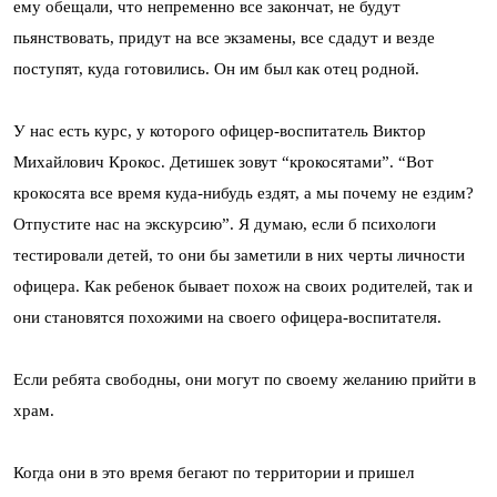
ему обещали, что непременно все закончат, не будут
пьянствовать, придут на все экзамены, все сдадут и везде
поступят, куда готовились. Он им был как отец родной.
У нас есть курс, у которого офицер-воспитатель Виктор
Михайлович Крокос. Детишек зовут “крокосятами”. “Вот
крокосята все время куда-нибудь ездят, а мы почему не ездим?
Отпустите нас на экскурсию”. Я думаю, если б психологи
тестировали детей, то они бы заметили в них черты личности
офицера. Как ребенок бывает похож на своих родителей, так и
они становятся похожими на своего офицера-воспитателя.
Если ребята свободны, они могут по своему желанию прийти в
храм.
Когда они в это время бегают по территории и пришел