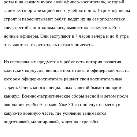
роты и на каждом курсе свой офицер-воспитатель, который
занимается организацией всего учебного дня. Утром офицеры
строят и пересчитывают ребят, водят их на самоподготовку,
следят, чтобы они занимались, вывозят на экскурсии. Есть
ночные офицеры. Они заступают в 7 часов вечера и до 8 утра
отвечают за тех, кто здесь остался ночевать.
Из специальных предметов у ребят есть история развития
кадетских корпусов, военная подготовка и офицерский час, на
котором офицер-воспитатель решает свои воспитательные
задачи. Очень много специальных занятий бывает во время
каникул. Военно-патриотические сборы весной и летом после
окончания учебы 9-го мая. Уже 30-го они едут на месяц в
какую-то военную часть, где усиленно занимаются
подготовкой, маршировкой, ходят на стрельбы.