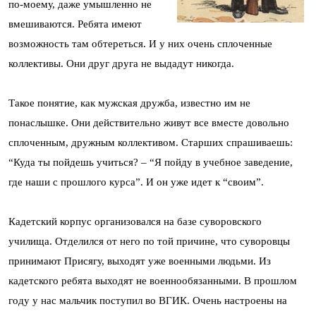
по-моему, даже умышленно не
вмешиваются. Ребята имеют
возможность там обтереться. И у них очень сплоченные
коллективы. Они друг друга не выдадут никогда.
Такое понятие, как мужская дружба, известно им не
понаслышке. Они действительно живут все вместе довольно
сплоченным, дружным коллективом. Старших спрашиваешь:
“Куда ты пойдешь учиться? – “Я пойду в учебное заведение,
где наши с прошлого курса”. И он уже идет к “своим”.
Кадетский корпус организовался на базе суворовского
училища. Отделился от него по той причине, что суворовцы
принимают Присягу, выходят уже военными людьми. Из
кадетского ребята выходят не военнообязанными. В прошлом
году у нас мальчик поступил во ВГИК. Очень настроены на