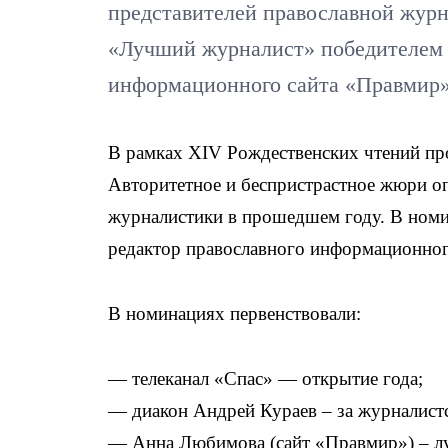
представителей православной жур
«Лучший журналист» победителем с
информационного сайта «Правмир
В рамках XIV Рождественских чтений пр
Авторитетное и беспристрастное жюри о
журналистики в прошедшем году. В номи
редактор православного информационно
В номинациях первенствовали:
— телеканал «Спас» — открытие года;
— диакон Андрей Кураев – за журналист
— Анна Любимова (сайт «Правмир») – л