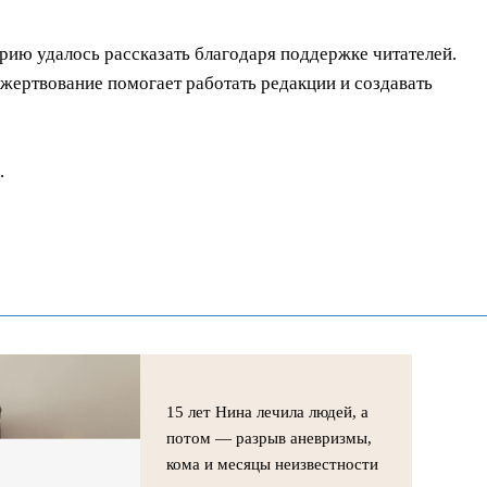
орию удалось рассказать благодаря поддержке читателей.
ертвование помогает работать редакции и создавать
.
15 лет Нина лечила людей, а
потом — разрыв аневризмы,
кома и месяцы неизвестности