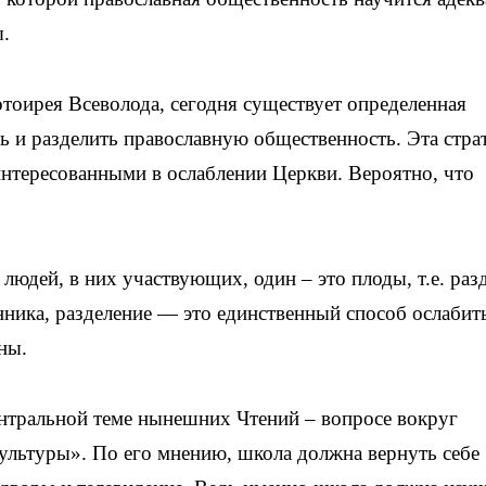
ы.
тоирея Всеволода, сегодня существует определенная
вь и разделить православную общественность. Эта стра
интересованными в ослаблении Церкви. Вероятно, что
людей, в них участвующих, один – это плоды, т.е. раз
нника, разделение — это единственный способ ослабит
ны.
ентральной теме нынешних Чтений – вопросе вокруг
ультуры». По его мнению, школа должна вернуть себе