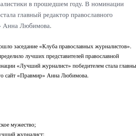
налистики в прошедшем году. В номинации
тала главный редактор православного
» Анна Любимова.
ошло заседание «Клуба православных журналистов».
пределило лучших представителей православной
нации «Лучший журналист» победителем стала главн
го сайт «Правмир» Анна Любимова.
ское мужество;
учший журналист;