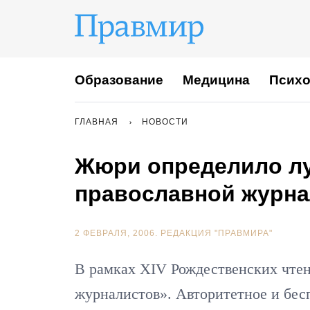
Образование
Медицина
Психо
ГЛАВНАЯ
НОВОСТИ
Жюри определило л
православной журна
2 ФЕВРАЛЯ, 2006.
РЕДАКЦИЯ "ПРАВМИРА"
В рамках XIV Рождественских чте
журналистов». Авторитетное и бе