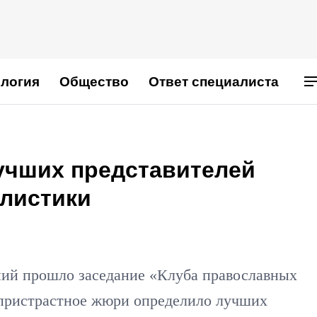
логия
Общество
Ответ специалиста
учших представителей
листики
ний прошло заседание «Клуба православных
спристрастное жюри определило лучших