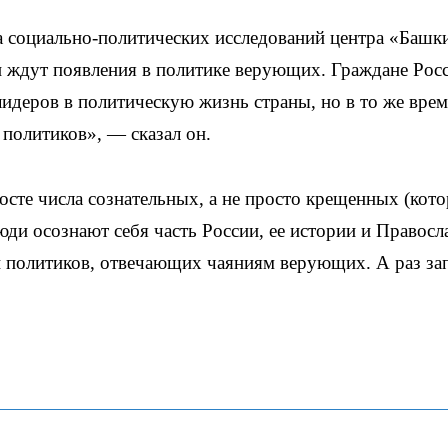
а социально-политических исследований центра «Башк
 ждут появления в политике верующих. Граждане Рос
идеров в политическую жизнь страны, но в то же вре
политиков», — сказал он.
осте числа сознательных, а не просто крещенных (кот
ди осознают себя часть России, ее истории и Правосл
ти политиков, отвечающих чаяниям верующих. А раз за