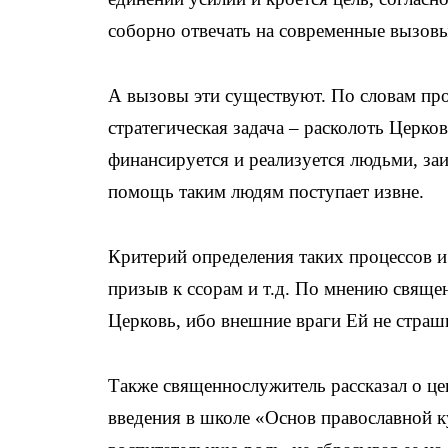
соборно отвечать на современные вызов
А вызовы эти существуют. По словам про
стратегическая задача – расколоть Церко
финансируется и реализуется людьми, за
помощь таким людям поступает извне.
Критерий определения таких процессов и 
призыв к ссорам и т.д. По мнению свяще
Церковь, ибо внешние враги Ей не страш
Также священнослужитель рассказал о ц
введения в школе «Основ православной к