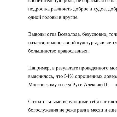
воспитательную роль, не сбрасывая ее н
подростка различать доброе и худое, доб
одной головы в другие.
Выводы отца Всеволода, безусловно, точ
начался, православной культуры, являет
большинство православных.
Например, в результате проведенного м
выяснилось, что 54% опрошенных доверя
Московскому и всея Руси Алексию II — 
Сознательными верующими себя считают
богослужения не реже раза в месяц и ещ