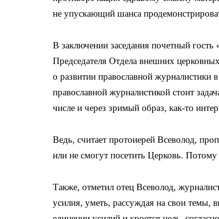
не упускающий шанса продемонстрироват
В заключении заседания почетный гость
Председателя Отдела внешних церковных 
о развитии православной журналистики в
православной журналистикой стоит задач
числе и через зримый образ, как-то интер
Ведь, считает протоиерей Всеволод, про
или не смогут посетить Церковь. Потому
Также, отметил отец Всеволод, журнали
усилия, уметь, рассуждая на свои темы, в
единении усилий и кроется цель, согласн