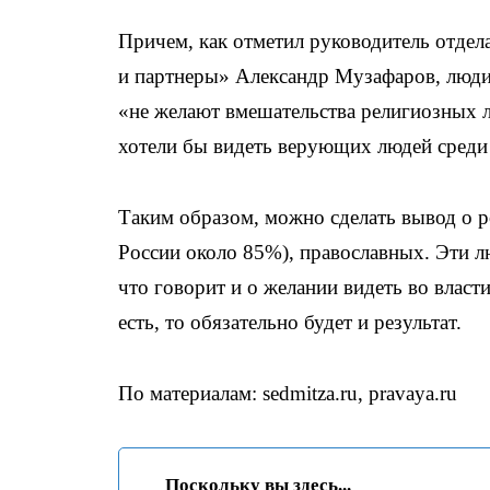
Причем, как отметил руководитель отдел
и партнеры» Александр Музафаров, люди
«не желают вмешательства религиозных л
хотели бы видеть верующих людей среди 
Таким образом, можно сделать вывод о р
России около 85%), православных. Эти лю
что говорит и о желании видеть во влас
есть, то обязательно будет и результат.
По материалам: sedmitza.ru, pravaya.ru
Поскольку вы здесь...