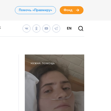
Помочь «Правмиру»
Фонд
EN
НУЖНА ПОМОЩЬ