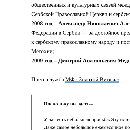
общественных и культурных связей между
Сербской Православной Церкви и сербск
2008 год – Александр Николаевич Але
Федерации в Сербии — за достойное пред
к сербскому православному народу и пос
Метохии;
2009 год – Дмитрий Анатольевич Мед
Пресс-служба
МФ «Золотой Витязь»
Поскольку вы здесь...
У нас есть небольшая просьба. Эту ист
Даже самое небольшое ежемесячное пож