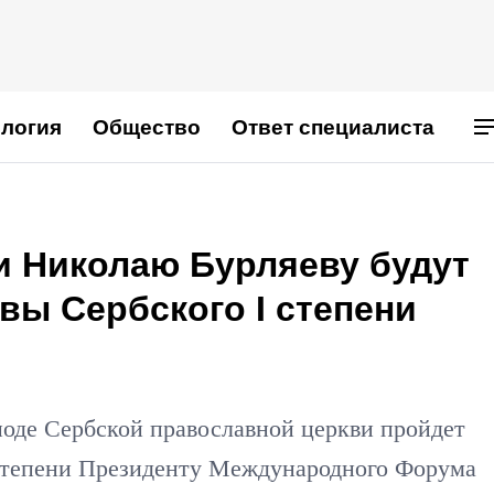
логия
Общество
Ответ специалиста
и Николаю Бурляеву будут
вы Сербского I степени
ноде Сербской православной церкви пройдет
 степени Президенту Международного Форума