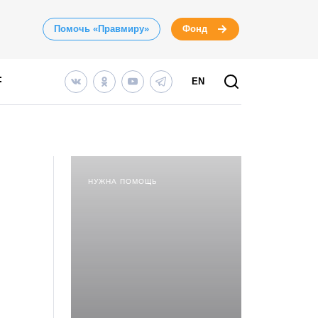
Помочь «Правмиру»
Фонд
EN
НУЖНА ПОМОЩЬ