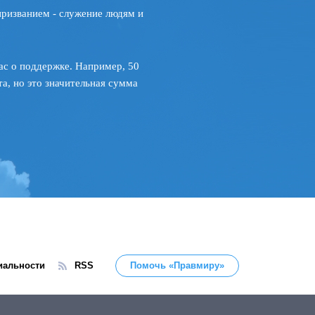
призванием - служение людям и
ас о поддержке. Например, 50
а, но это значительная сумма
иальности
RSS
Помочь «Правмиру»