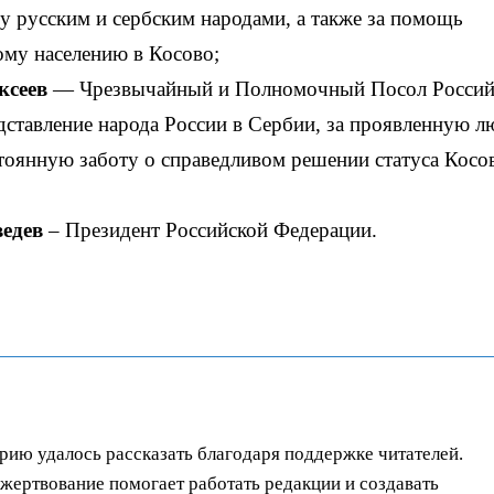
 русским и сербским народами, а также за помощь
ому населению в Косово;
ксеев
— Чрезвычайный и Полномочный Посол Россий
ставление народа России в Сербии, за проявленную л
тоянную заботу о справедливом решении статуса Косо
ведев
– Президент Российской Федерации.
орию удалось рассказать благодаря поддержке читателей.
ертвование помогает работать редакции и создавать