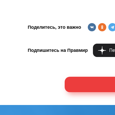
Поделитесь, это важно
Пе
Подпишитесь на Правмир