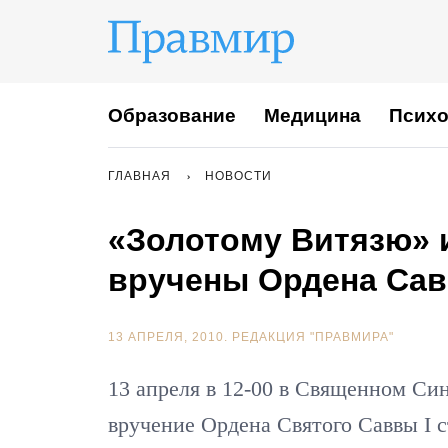
Образование
Медицина
Психо
ГЛАВНАЯ
НОВОСТИ
«Золотому Витязю» 
вручены Ордена Сав
13 АПРЕЛЯ, 2010.
РЕДАКЦИЯ "ПРАВМИРА"
13 апреля в 12-00 в Священном Си
вручение Ордена Святого Саввы I