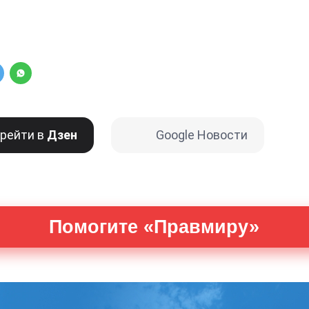
рейти в
Дзен
Google Новости
Помогите «Правмиру»