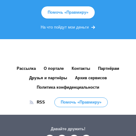
Помочь «Правмиру»
На что пойдут мои деньги
Рассылка
О портале
Контакты
Партнёрам
Друзья и партнёры
Архив сервисов
Политика конфиденциальности
RSS
Помочь «Правмиру»
Давайте дружить!