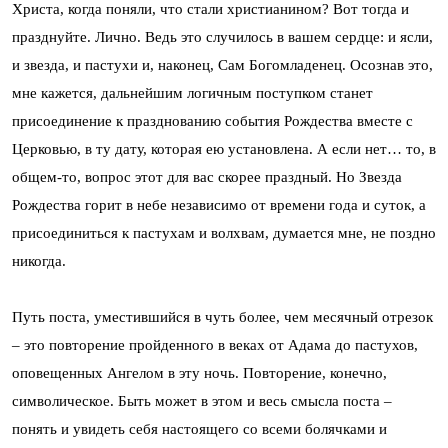
Христа, когда поняли, что стали христианином? Вот тогда и
празднуйте. Лично. Ведь это случилось в вашем сердце: и ясли,
и звезда, и пастухи и, наконец, Сам Богомладенец. Осознав это,
мне кажется, дальнейшим логичным поступком станет
присоединение к празднованию события Рождества вместе с
Церковью, в ту дату, которая ею установлена. А если нет… то, в
общем-то, вопрос этот для вас скорее праздный. Но Звезда
Рождества горит в небе независимо от времени года и суток, а
присоединиться к пастухам и волхвам, думается мне, не поздно
никогда.
Путь поста, уместившийся в чуть более, чем месячный отрезок
– это повторение пройденного в веках от Адама до пастухов,
оповещенных Ангелом в эту ночь. Повторение, конечно,
символическое. Быть может в этом и весь смысла поста –
понять и увидеть себя настоящего со всеми болячками и