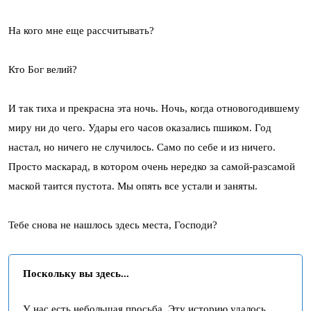
На кого мне еще рассчитывать?
Кто Бог велий?
И так тиха и прекрасна эта ночь. Ночь, когда отновогодившему
миру ни до чего. Удары его часов оказались пшиком. Год
настал, но ничего не случилось. Само по себе и из ничего.
Просто маскарад, в котором очень нередко за самой-разсамой
маской таится пустота. Мы опять все устали и заняты.
Тебе снова не нашлось здесь места, Господи?
Поскольку вы здесь...
У нас есть небольшая просьба. Эту историю удалось