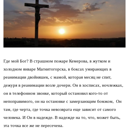
Где мой Бог? В страшном пожаре Кемерова, в жутком и
холодном январе Магнитогорска, в боксах умирающих в
реанимации двойняшек, с мамой, которая месяц не спит,
дежуря в реанимации возле дочери. Он в хосписах, ночлежках,
он в телефонном звонке, который остановил кого-то от
непоправимого, он на остановке с замерзающим бомжом, Он
там, где черта, где точка невозврата еще зависит от самого
человека. И Он в надежде. В надежде на то, что, может быть,
эта точка все же не пересечена.