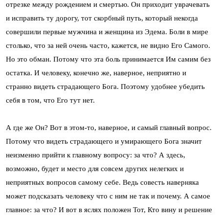
отрезке между рождением и смертью. Он приходит уврачевать
и исправить ту дорогу, тот скорбный путь, который некогда
совершили первые мужчина и женщина из Эдема. Боли в мире
столько, что за ней очень часто, кажется, не видно Его Самого.
Но это обман. Потому что эта боль принимается Им самим без
остатка. И человеку, конечно же, наверное, неприятно и
странно видеть страдающего Бога. Поэтому удобнее убедить
себя в том, что Его тут нет.
А где же Он? Вот в этом-то, наверное, и самый главный вопрос.
Потому что видеть страдающего и умирающего Бога значит
неизменно прийти к главному вопросу: за что? А здесь,
возможно, будет и место для совсем других нелегких и
неприятных вопросов самому себе. Ведь совесть наверняка
может подсказать человеку что с ним не так и почему. А самое
главное: за что? И вот в яслях положен Тот, Кто вину и решение