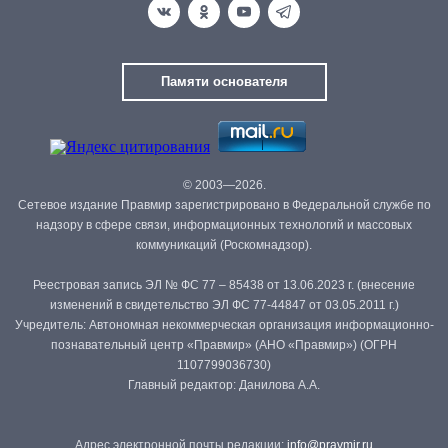
Памяти основателя
© 2003—2026.
Сетевое издание Правмир зарегистрировано в Федеральной службе по
надзору в сфере связи, информационных технологий и массовых
коммуникаций (Роскомнадзор).
Реестровая запись ЭЛ № ФС 77 – 85438 от 13.06.2023 г. (внесение
изменений в свидетельство ЭЛ ФС 77-44847 от 03.05.2011 г.)
Учредитель: Автономная некоммерческая организация информационно-
познавательный центр «Правмир» (АНО «Правмир») (ОГРН
1107799036730)
Главный редактор: Данилова А.А.
Адрес электронной почты редакции:
info@pravmir.ru