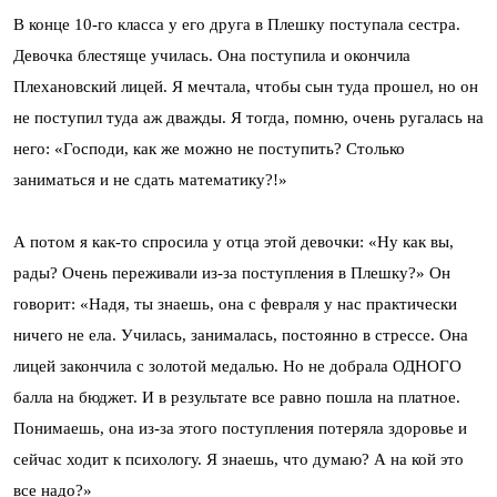
В конце 10-го класса у его друга в Плешку поступала сестра.
Девочка блестяще училась. Она поступила и окончила
Плехановский лицей. Я мечтала, чтобы сын туда прошел, но он
не поступил туда аж дважды. Я тогда, помню, очень ругалась на
него: «Господи, как же можно не поступить? Столько
заниматься и не сдать математику?!»
А потом я как-то спросила у отца этой девочки: «Ну как вы,
рады? Очень переживали из-за поступления в Плешку?» Он
говорит: «Надя, ты знаешь, она с февраля у нас практически
ничего не ела. Училась, занималась, постоянно в стрессе. Она
лицей закончила с золотой медалью. Но не добрала ОДНОГО
балла на бюджет. И в результате все равно пошла на платное.
Понимаешь, она из-за этого поступления потеряла здоровье и
сейчас ходит к психологу. Я знаешь, что думаю? А на кой это
все надо?»