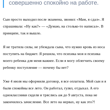
совершенно спокойно на работе.
Сын просто выходил после экзамена, звонил: «Мам, я сдал». Я
спрашивала: «Ну как?» — «Думаю, на столько-то написал». В
принципе, так и вышло.
Я не тратила силы, не убеждала сына, что нужно кровь из носа
поступить на бюджет. Я решила, что психика моя и психика
моего ребенка для меня важнее. Если я могу облегчить своему
ребенку поступление — почему бы нет?
Уже 4 июля мы оформили договор, я все оплатила. Мой сын и я
были спокойны все лето. Он работал, гулял, отдыхал. А его
одноклассники сидели и тряслись аж до 9 августа, пока не
закончилось зачисление. Все лето на нервах, ну как это?!