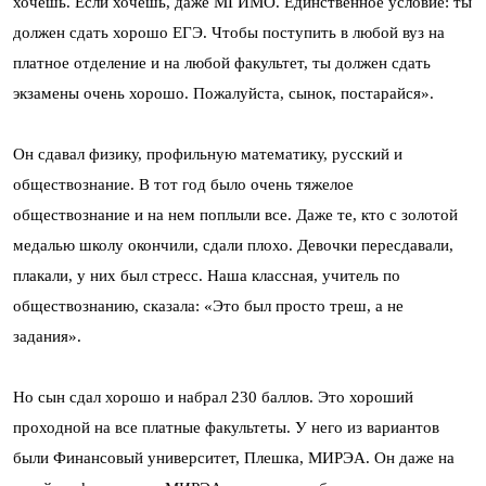
хочешь. Если хочешь, даже МГИМО. Единственное условие: ты
должен сдать хорошо ЕГЭ. Чтобы поступить в любой вуз на
платное отделение и на любой факультет, ты должен сдать
экзамены очень хорошо. Пожалуйста, сынок, постарайся».
Он сдавал физику, профильную математику, русский и
обществознание. В тот год было очень тяжелое
обществознание и на нем поплыли все. Даже те, кто с золотой
медалью школу окончили, сдали плохо. Девочки пересдавали,
плакали, у них был стресс. Наша классная, учитель по
обществознанию, сказала: «Это был просто треш, а не
задания».
Но сын сдал хорошо и набрал 230 баллов. Это хороший
проходной на все платные факультеты. У него из вариантов
были Финансовый университет, Плешка, МИРЭА. Он даже на