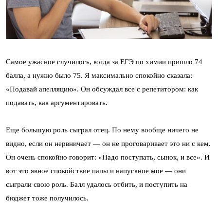
Самое ужасное случилось, когда за ЕГЭ по химии пришло 74
балла, а нужно было 75. Я максимально спокойно сказала:
«Подавай апелляцию». Он обсуждал все с репетитором: как
подавать, как аргументировать.
Еще большую роль сыграл отец. По нему вообще ничего не
видно, если он нервничает — он не проговаривает это ни с кем.
Он очень спокойно говорит: «Надо поступать, сынок, и все». И
вот это явное спокойствие папы и напускное мое — они
сыграли свою роль. Балл удалось отбить, и поступить на
бюджет тоже получилось.