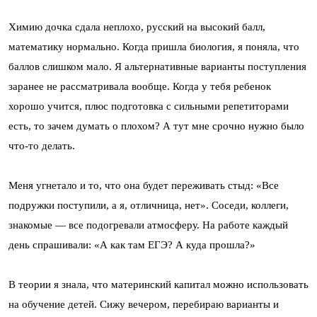
Химию дочка сдала неплохо, русский на высокий балл,
математику нормально. Когда пришла биология, я поняла, что
баллов слишком мало. Я альтернативные варианты поступления
заранее не рассматривала вообще. Когда у тебя ребенок
хорошо учится, плюс подготовка с сильными репетиторами
есть, то зачем думать о плохом? А тут мне срочно нужно было
что-то делать.
Меня угнетало и то, что она будет переживать стыд: «Все
подружки поступили, а я, отличница, нет». Соседи, коллеги,
знакомые — все подогревали атмосферу. На работе каждый
день спрашивали: «А как там ЕГЭ? А куда прошла?»
В теории я знала, что материнский капитал можно использовать
на обучение детей. Сижу вечером, перебираю варианты и