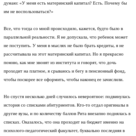
думаю: «У меня есть материнский капитал? Есть. Почему бы
им не воспользоваться?»
Все, что тогда со мной происходило, кажется, будто было в
параллельной реальности. Я не допускала, что ребенок может
не поступить. У меня в мыслях не было брать кредиты, я не
рассчитывала на этот материнский капитал. Но я прекрасно
помню, как мне звонят из института и говорят, что дочь
проходит на платное, я срываюсь и бегу в пенсионный фонд,
чтобы поскорее все оформить, чтобы наконец ее зачислили.
Но спустя несколько дней случилось невероятное: подвинулась
история со списками абитуриентов. Кто-то отдал оригиналы в
другие вузы, и по количеству баллов Рита внезапно поднялась в
списках. Оказалось, что она проходит на бюджет именно на
психолого-педагогический факультет, буквально последняя в