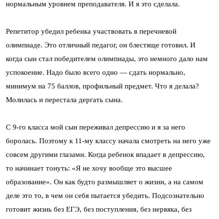
нормальным уровнем преподавателя. И я это сделала.
Репетитор убедил ребенка участвовать в перечневой
олимпиаде. Это отличный педагог, он блестяще готовил. И
когда сын стал победителем олимпиады, это немного дало нам
успокоение. Надо было всего одно — сдать нормально,
минимум на 75 баллов, профильный предмет. Что я делала?
Молилась и перестала дергать сына.
С 9-го класса мой сын переживал депрессию и я за него
боролась. Поэтому к 11-му классу начала смотреть на него уже
совсем другими глазами. Когда ребенок впадает в депрессию,
то начинает тонуть: «Я не хочу вообще это высшее
образование». Он как будто размышляет о жизни, а на самом
деле это то, в чем он себя пытается убедить. Подсознательно
готовит жизнь без ЕГЭ, без поступления, без нервяка, без