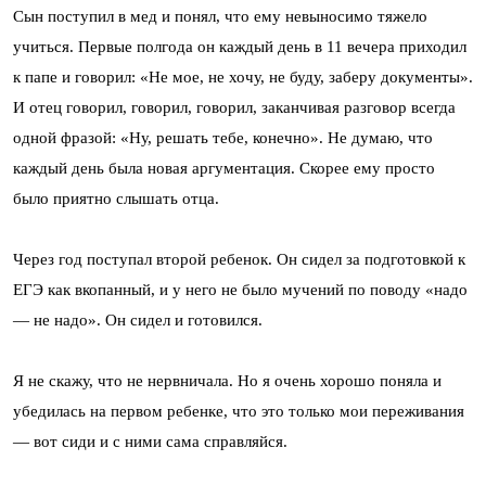
Сын поступил в мед и понял, что ему невыносимо тяжело
учиться. Первые полгода он каждый день в 11 вечера приходил
к папе и говорил: «Не мое, не хочу, не буду, заберу документы».
И отец говорил, говорил, говорил, заканчивая разговор всегда
одной фразой: «Ну, решать тебе, конечно». Не думаю, что
каждый день была новая аргументация. Скорее ему просто
было приятно слышать отца.
Через год поступал второй ребенок. Он сидел за подготовкой к
ЕГЭ как вкопанный, и у него не было мучений по поводу «надо
— не надо». Он сидел и готовился.
Я не скажу, что не нервничала. Но я очень хорошо поняла и
убедилась на первом ребенке, что это только мои переживания
— вот сиди и с ними сама справляйся.