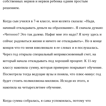
собственных нервов и нервов ребенка одним простым
решением.
Когда сын учился в 7-м классе, моя коллега сказала: «Надя,
начинай откладывать деньги на образование». Я сначала думаю:
«Чегоооо? Это так далеко. Нафиг мне это надо? Я хочу здесь и
сейчас радоваться жизни и ничего не откладывать». Но в конце
концов что-то меня взволновало в ее словах и я послушалась.
Через год открыла специальный неприкосновенный счет, на
который начала откладывать под хороший процент. К 11-му
классу накопила сумму, которая примерно покрывает обучение.
Посмотрела тогда ведущие вузы и поняла, что плюс-минус год
будет стоить полмиллиона-миллион. Исходя из этого, я
накопила на четырехлетнее обучение.
Когда сумма собралась, я сама успокоилась, потому что