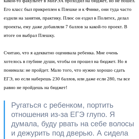
какой-то факультет в МИРЭА проходил на бюджет, но не пошел.
Его класс был прикреплен к Плешке и к Финке, они туда часто
ездили на занятия, практику. Плюс он ездил в Политех, делал
проекты, ему даже добавляли 7 баллов за какой-то проект. В
итоге он выбрал Плешку.
Считаю, что я адекватно оценивала ребенка. Мне очень
хотелось в глубине души, чтобы он прошел на бюджет. Но я
понимала: не пройдет. Мало того, что нужно хорошо сдать
ЕГЭ, но если наберешь 230 баллов, или даже если 280, ты все
равно не пройдешь на бюджет!
Ругаться с ребенком, портить
отношения из-за ЕГЭ глупо. Я
думала, буду рвать на себе волосы
и дежурить под дверью. А сидела