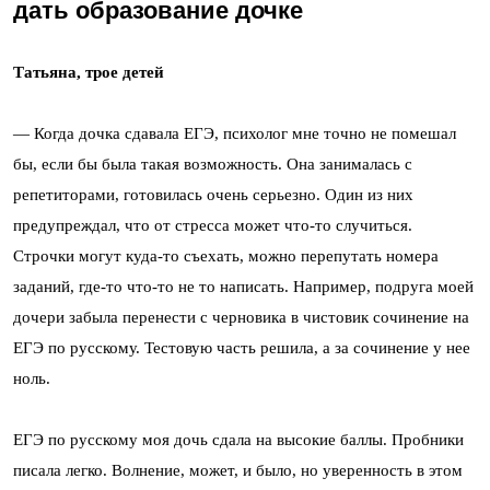
дать образование дочке
Татьяна, трое детей
— Когда дочка сдавала ЕГЭ, психолог мне точно не помешал
бы, если бы была такая возможность. Она занималась с
репетиторами, готовилась очень серьезно. Один из них
предупреждал, что от стресса может что-то случиться.
Строчки могут куда-то съехать, можно перепутать номера
заданий, где-то что-то не то написать. Например, подруга моей
дочери забыла перенести с черновика в чистовик сочинение на
ЕГЭ по русскому. Тестовую часть решила, а за сочинение у нее
ноль.
ЕГЭ по русскому моя дочь сдала на высокие баллы. Пробники
писала легко. Волнение, может, и было, но уверенность в этом