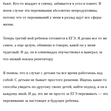
бьют. Кто-то впадает в спячку, забивается в угол и плачет. В
моем случае эти переживания абсолютно непродуктивны,
потому что от переживаний у меня в разлад идут все сферы
жизни.
Теперь третий мой ребенок готовится к ЕГЭ. Я делаю все то же
самое, а еще целую, обнимаю и говорю, какой он у меня
чудесный. И да, он в олимпиадах поучаствовал и выиграл, за
что низкий поклон репетитору.
Я поняла, что в случае с детьми ты все время работаешь над
собой. С детьми не бывает простого решения. Ищешь какие-то
способы увидеть по-другому своих детей, найти подход, и он к
каждому иной. И да, это же не просто за ЕГЭ переживать — это
переживание за настоящее и будущее ребенка.