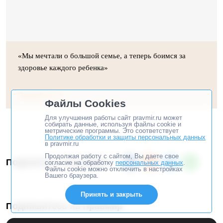
«Мы мечтали о большой семье, а теперь боимся за
здоровье каждого ребенка»
Подробнее
Файлы Cookies
Для улучшения работы сайт pravmir.ru может
собирать данные, используя файлы cookie и
метрические программы. Это соответствует
Политике обработки и защиты персональных данных
в pravmir.ru
Продолжая работу с сайтом, Вы даете свое
Поделитесь, это важно
согласие на обработку
персональных данных
.
Файлы cookie можно отключить в настройках
Вашего браузера.
Принять и закрыть
Подпишитесь на Правмир