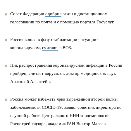
Совет Федерации
одобрил
закон о дистанционном
голосовании по почте и с помощью портала Госуслуг.
Россия вошла в фазу стабилизации ситуации с
коронавирусом,
считают
в ВОЗ.
Пик распространения коронавирусной инфекции в России
пройден,
считает
вирусолог, доктор медицинских наук
Анатолий Альштейн.
Россия может избежать ярко выраженной второй волны
заболеваемости COCID-19,
заявил
советник директора по
научной работе Центрального НИИ эпидемиологии
Роспотребнадзора, академик РАН Виктор Малеев.