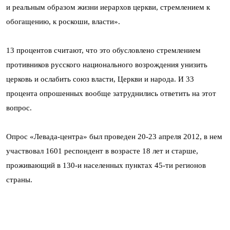
и реальным образом жизни иерархов церкви, стремлением к
обогащению, к роскоши, власти».
13 процентов считают, что это обусловлено стремлением
противников русского национального возрождения унизить
церковь и ослабить союз власти, Церкви и народа. И 33
процента опрошенных вообще затруднились ответить на этот
вопрос.
Опрос «Левада-центра» был проведен 20-23 апреля 2012, в нем
участвовал 1601 респондент в возрасте 18 лет и старше,
проживающий в 130-и населенных пунктах 45-ти регионов
страны.