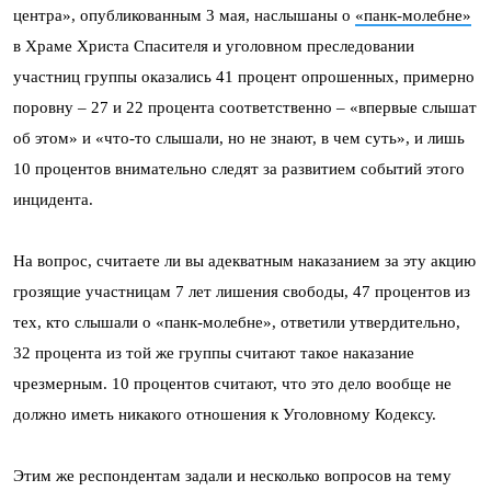
центра», опубликованным 3 мая, наслышаны о
«панк-молебне»
в Храме Христа Спасителя и уголовном преследовании
участниц группы оказались 41 процент опрошенных, примерно
поровну – 27 и 22 процента соответственно – «впервые слышат
об этом» и «что-то слышали, но не знают, в чем суть», и лишь
10 процентов внимательно следят за развитием событий этого
инцидента.
На вопрос, считаете ли вы адекватным наказанием за эту акцию
грозящие участницам 7 лет лишения свободы, 47 процентов из
тех, кто слышали о «панк-молебне», ответили утвердительно,
32 процента из той же группы считают такое наказание
чрезмерным. 10 процентов считают, что это дело вообще не
должно иметь никакого отношения к Уголовному Кодексу.
Этим же респондентам задали и несколько вопросов на тему