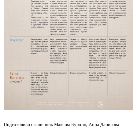
Подготовили священник Максим Бурдин, Анна Данилова