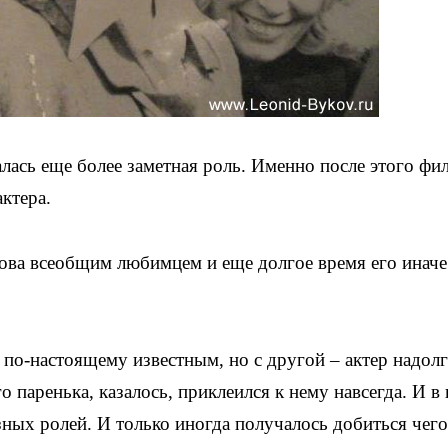
лась еще более заметная роль. Именно после этого фи
актера.
ва всеобщим любимцем и еще долгое время его иначе
о по-настоящему известным, но с другой – актер надолг
 паренька, казалось, приклеился к нему навсегда. И в 
зных ролей. И только иногда получалось добиться чего