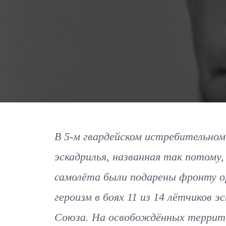
В 5-м гвардейском истребительном
эскадрилья, названная так потому,
самолёта были подарены фронту о
героизм в боях 11 из 14 лётчиков 
Союза. На освобождённых террито