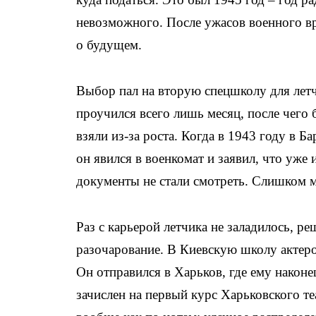
невозможного. После ужасов военного в
о будущем.
Выбор пал на вторую спецшколу для лет
проучился всего лишь месяц, после чего б
взяли из-за роста. Когда в 1943 году в Б
он явился в военкомат и заявил, что уже
документы не стали смотреть. Слишком ма
Раз с карьерой летчика не заладилось, р
разочарование. В Киевскую школу актеро
Он отправился в Харьков, где ему нако
зачислен на первый курс Харьковского те