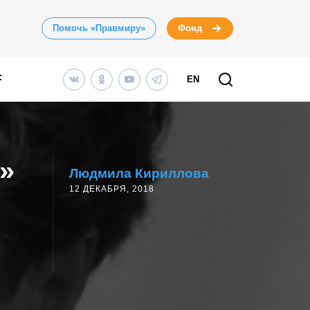
Помочь «Правмиру»
Фонд
EN
»
Людмила Кириллова
12 ДЕКАБРЯ, 2018