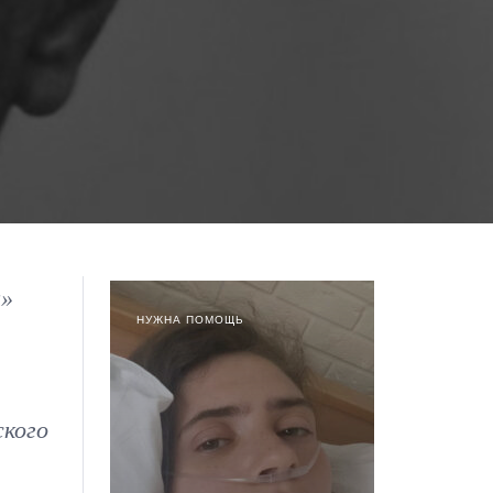
я»
НУЖНА ПОМОЩЬ
ского