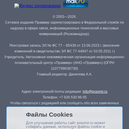
© 2003—2026.
Сетевое издание Правмир зарегистрировано в Федеральной службе по
надзору в сфере связи, информационных технологий и массовых
коммуникаций (Роскомнадзор).
Реестровая запись ЭЛ № ФС 77 – 85438 от 13.06.2023 г. (внесение
изменений в свидетельство ЭЛ ФС 77-44847 от 03.05.2011 г.)
Учредитель: Автономная некоммерческая организация информационно-
познавательный центр «Правмир» (АНО «Правмир») (ОГРН
1107799036730)
Главный редактор: Данилова А.А.
Адрес электронной почты редакции:
info@pravmir.ru
Телефон: +7 926 530 96 05
Чтобы связаться с редакцией или сообщить обо всех замеченных
ошибках, воспользуйтесь
формой обратной связи
.
Файлы Cookies
Републикация материалов сайта в печатных изданиях (книгах, прессе)
Для улучшения работы сайт pravmir.ru может
возможна только с письменного разрешения редакции.
собирать данные, используя файлы cookie и