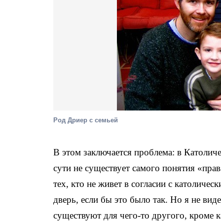
Род Дриер с семьей
В этом заключается проблема: в Католич
сути не существует самого понятия «права
тех, кто не живет в согласии с католиче
дверь, если бы это было так. Но я не ви
существуют для чего-то другого, кроме 