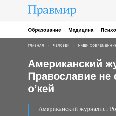
Образование
Медицина
Психо
ГЛАВНАЯ
ЧЕЛОВЕК
НАШИ СОВРЕМЕННИ
Американский жу
Православие не с
о’кей
Американский журналист Род