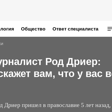
логия
Общество
Ответ специалиста
КИ
рналист Род Дриер:
кажет вам, что у вас в
 Дриер пришел в православие 5 лет назад,