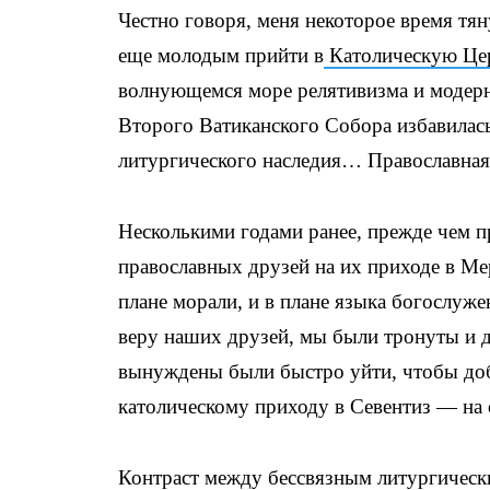
Честно говоря, меня некоторое время тян
еще молодым прийти в
Католическую Це
волнующемся море релятивизма и модерн
Второго Ватиканского Собора избавилась
литургического наследия… Православная 
Несколькими годами ранее, прежде чем пр
православных друзей на их приходе в М
плане морали, и в плане языка богослуж
веру наших друзей, мы были тронуты и 
вынуждены были быстро уйти, чтобы доб
католическому приходу в Севентиз — на
Контраст между бессвязным литургическ