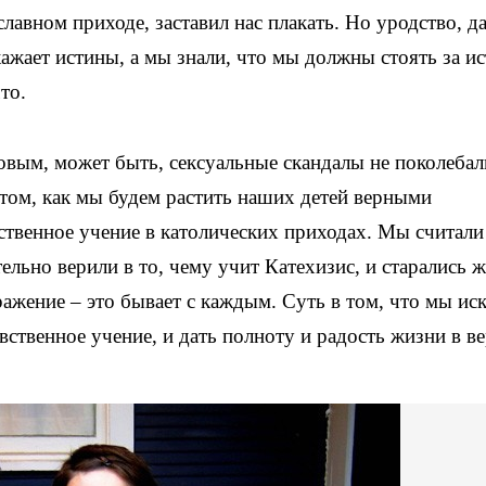
лавном приходе, заставил нас плакать. Но уродство, д
жает истины, а мы знали, что мы должны стоять за ис
то.
овым, может быть, сексуальные скандалы не поколеба
 том, как мы будем растить наших детей верными
ственное учение в католических приходах. Мы считали
ельно верили в то, чему учит Катехизис, и старались ж
ажение – это бывает с каждым. Суть в том, что мы ис
вственное учение, и дать полноту и радость жизни в ве