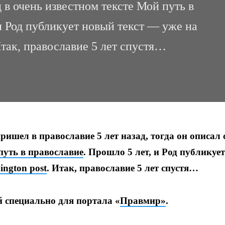
д в очень известном тексте Мой путь в
и Род публикует новый текст — уже на
Итак, православие 5 лет спустя…
ишел в православие 5 лет назад, тогда он описал 
уть в православие
. Прошло 5 лет, и Род публикует
ngton post
. Итак, православие 5 лет спустя…
 специально для портала «
Правмир»
.