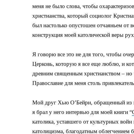
меня не было слова, чтобы охарактеризов
христианства, который социолог Кристи
был настолько опустошен отчаяньем от все
конструкция моей католической веры рух
Я говорю все это не для того, чтобы оч
Церковь, которую я все еще люблю, и кот
древним священным христианством – но 
Православие для меня столь привлекатель
Мой друг Хью О’Бейрн, обращенный из к
я брал у него интервью для моей книги “
католика, уставшего от культурных войн
католицизма, благодатным облегчением бу