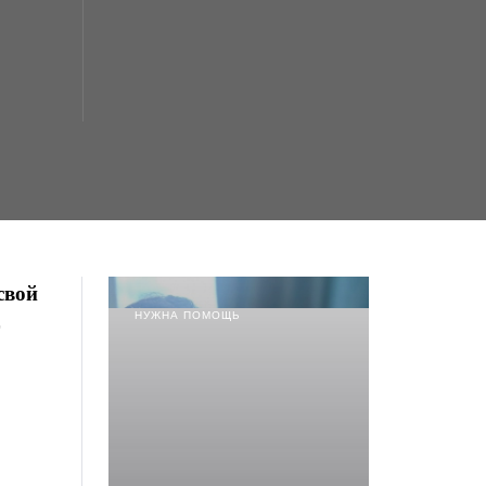
свой
НУЖНА ПОМОЩЬ