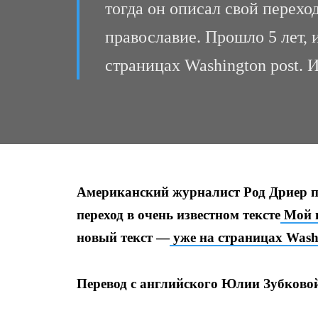
тогда он описал свой перехо
православие. Прошло 5 лет, 
страницах Washington post. 
Американский журналист Род Дриер пр
переход в очень известном тексте
Мой п
новый текст —
уже на страницах Washi
Перевод с английского Юлии Зубковой