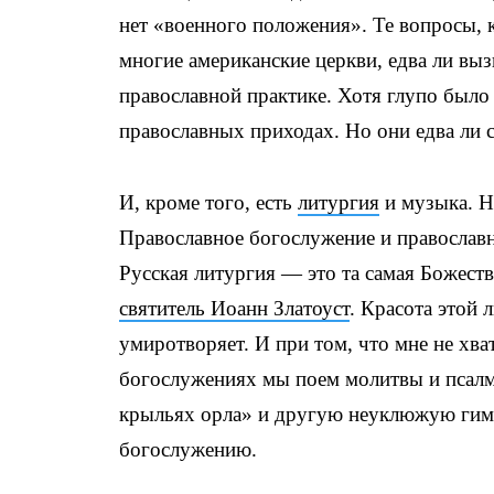
нет «военного положения». Те вопросы, 
многие американские церкви, едва ли вы
православной практике. Хотя глупо было
православных приходах. Но они едва ли 
И, кроме того, есть
литургия
и музыка. Не
Православное богослужение и православ
Русская литургия — это та самая Божеств
святитель Иоанн Златоуст
. Красота этой 
умиротворяет. И при том, что мне не хв
богослужениях мы поем молитвы и псалмы
крыльях орла» и другую неуклюжую гим
богослужению.