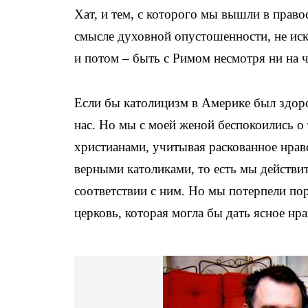
Хат, и тем, с которого мы вышли в правос
смысле духовной опустошенности, не иска
и потом – быть с Римом несмотря ни на ч
Если бы католицизм в Америке был здор
нас. Но мы с моей женой беспокоились о
христианами, учитывая раскованное нрав
верными католиками, то есть мы действит
соответствии с ним. Но мы потерпели пор
церковь, которая могла бы дать ясное нра