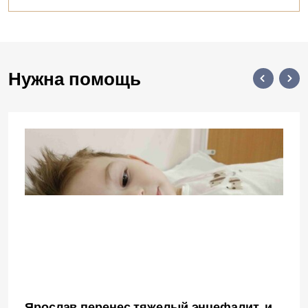
Нужна помощь
Ярослав перенес тяжелый энцефалит, и