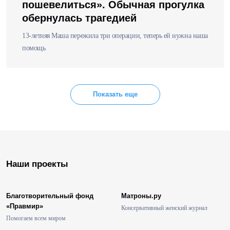
пошевелиться». Обычная прогулка
обернулась трагедией
13-летняя Маша пережила три операции, теперь ей нужна наша
помощь
Показать еще
Наши проекты
Благотворительный фонд
Матроны.ру
«Правмир»
Консервативный женский журнал
Помогаем всем миром