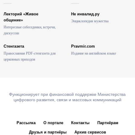
Лекторий «Живое
Не инвалид.ру
общение»
Энциклопедия мужества
Интересные собеседники, встречи,
дискуссии
Стенгазета
Pravmir.com
Православная PDF-стенгазета для
Издание на английском языке
церковных приходов
Функционирует при финансовой поддержке Министерства
цифрового развития, связи и массовых коммуникаций
Рассылка
О портале
Контакты
Партнёрам
Друзья и партнёры
Архив сервисов