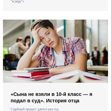
“я умру”»
«Сына не взяли в 10-й класс — я
подал в суд». История отца
Судебный процесс длится уже год