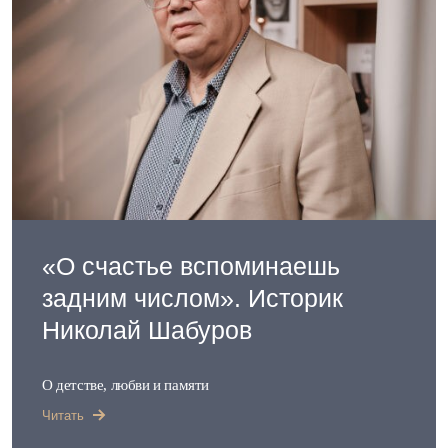
«О счастье вспоминаешь
задним числом». Историк
Николай Шабуров
О детстве, любви и памяти
Читать