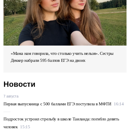
«Мама нам говорила, что столько учить нельзя». Сестры
Деккер набрали 595 баллов ЕГЭ на двоих
Новости
7 августа
Первая выпускница с 500 баллами ЕГЭ поступила в МФТИ
16:14
Подросток устроил стрельбу в школе Таиланда: погибло девять
человек
15:15