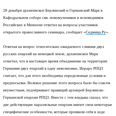
28 декабря архиепископ Берлинский и Германский Марк в
Кафедральном соборе свв. новомучеников и исповедников
Российских в Мюнхене ответил на вопросы участников
открытого православного семинара, сообщает «
Седмица.Ру
».
Отвечая на вопрос относительно ожидаемого слияния двух
русских епархий на немецкой земле, архиепископ Марк
отметил, что в настоящее время объединение на территории
Германии двух епархий в одну невозможно. Иерарх РПЦЗ
считает, что для этого необходимы определенные условия и
предпосылки. Волевое решение этого вопроса было бы совсем
неуместным, подчёркивает правящий архиерей Берлинско-
Германской епархии РПЦЗ. Вместе с тем владыка сказал, что
две действующие параллельные епархии имеют свои некоторые
специфические особенности, которые проявили себя в ходе