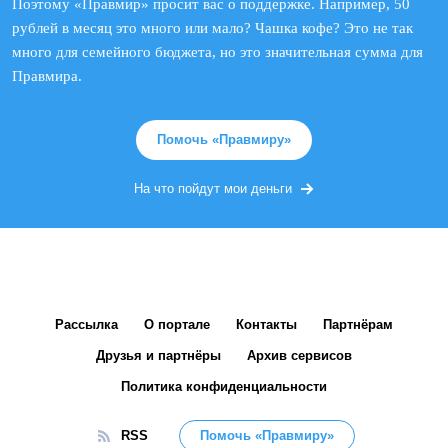
Поэтому «Правмир» просит вас о поддержке. Например, 50
рублей в месяц это много или мало? Чашка кофе? Это не так
много для семейного бюджета, но это значительная сумма для
Правмира.
Помочь «Правмиру»
На что пойдут мои деньги
Рассылка
О портале
Контакты
Партнёрам
Друзья и партнёры
Архив сервисов
Политика конфиденциальности
RSS
Помочь «Правмиру»