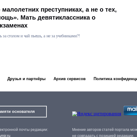
 малолетних преступниках, а не о тех,
ощь». Мать девятиклассника о
экзаменах
 за столом и чай пьешь, а не за учебниками?!
Друзья и партнёры
Архив сервисов
Политика конфиденц
амяти основателя
ектронной почты редакции:
Мнение авторов статей портала мо
mir.ru
не совпадать с позицией редакции.