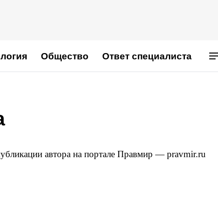
логия
Общество
Ответ специалиста
а
бликации автора на портале Правмир — pravmir.ru