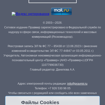
© 2003—2026.
Сетевое издание Правмир зарегистрировано в Федеральной службе по
надзору в сфере связи, информационных технологий и массовых
коммуникаций (Роскомнадзор).
Реестровая запись ЭЛ № ФС 77 – 85438 от 13.06.2023 г. (внесение
изменений в свидетельство ЭЛ ФС 77-44847 от 03.05.2011 г.)
Учредитель: Автономная некоммерческая организация информационно-
познавательный центр «Правмир» (АНО «Правмир») (ОГРН
1107799036730)
Главный редактор: Данилова А.А.
Адрес электронной почты редакции:
info@pravmir.ru
Телефон: +7 926 530 96 05
Чтобы связаться с редакцией или сообщить обо всех замеченных
ошибках, воспользуйтесь
формой обратной связи
.
Файлы Cookies