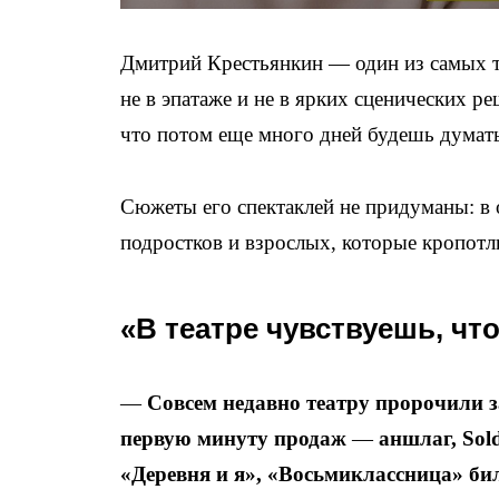
Дмитрий Крестьянкин — один из самых та
не в эпатаже и не в ярких сценических ре
что потом еще много дней будешь думат
Сюжеты его спектаклей не придуманы: в 
подростков и взрослых, которые кропотл
«В театре чувствуешь, чт
—
Совсем недавно театру пророчили з
первую минуту продаж
—
аншлаг, Sol
«Деревня и я», «Восьмиклассница» би