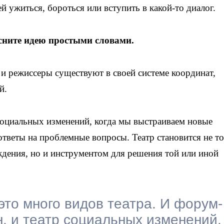
ей ужиться, бороться или вступить в какой-то диалог.
сните идею простыми словами.
 и режиссеры существуют в своей системе координат,
ой.
социальных изменений, когда мы выстраиваем новые
ответы на проблемные вопросы. Театр становится не т
ждения, но и инструментом для решения той или иной
то много видов театра. И форум-
ан, и театр социальных изменений