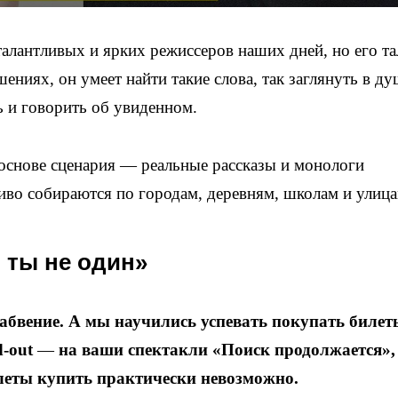
лантливых и ярких режиссеров наших дней, но его та
шениях, он умеет найти такие слова, так заглянуть в ду
ь и говорить об увиденном.
основе сценария — реальные рассказы и монологи
иво собираются по городам, деревням, школам и улица
о ты не один»
абвение. А мы научились успевать покупать билет
d-out
—
на ваши спектакли «Поиск продолжается»,
леты купить практически невозможно.