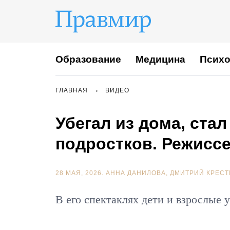
Образование
Медицина
Психо
ГЛАВНАЯ
ВИДЕО
Убегал из дома, ста
подростков. Режисс
28 МАЯ, 2026.
АННА ДАНИЛОВА
ДМИТРИЙ КРЕСТ
В его спектаклях дети и взрослые 