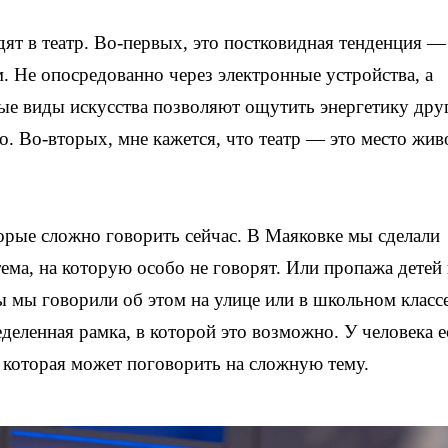
ят в театр. Во-первых, это постковидная тенденция —
м. Не опосредованно через электронные устройства, а
ые виды искусства позволяют ощутить энергетику дру
о. Во-вторых, мне кажется, что театр — это место жив
торые сложно говорить сейчас. В Маяковке мы сделали
ема, на которую особо не говорят. Или пропажа детей 
 мы говорили об этом на улице или в школьном классе
еделенная рамка, в которой это возможно. У человека е
 которая может поговорить на сложную тему.