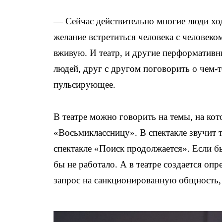
— Сейчас действительно многие люди ход
желание встретиться человека с человеко
вживую. И театр, и другие перформативн
людей, друг с другом поговорить о чем-т
пульсирующее.
В театре можно говорить на темы, на ко
«Восьмиклассницу». В спектакле звучит т
спектакле «Поиск продолжается». Если бы
бы не работало. А в театре создается опр
запрос на санкционированную общность,