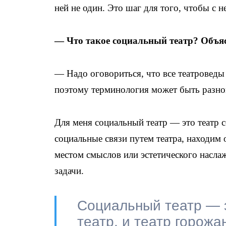
ней не один. Это шаг для того, чтобы с н
— Что такое социальный театр? Объя
— Надо оговориться, что все театроведы
поэтому терминология может быть разн
Для меня социальный театр — это театр 
социальные связи путем театра, находим 
местом смыслов или эстетического насла
задачи.
Социальный театр — э
театр, и театр горож