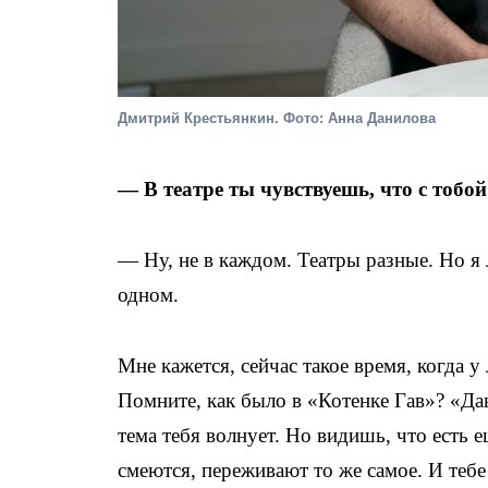
Дмитрий Крестьянкин. Фото: Анна Данилова
— В театре ты чувствуешь, что с тобой
— Ну, не в каждом. Театры разные. Но я
одном.
Мне кажется, сейчас такое время, когда 
Помните, как было в «Котенке Гав»? «Да
тема тебя волнует. Но видишь, что есть е
смеются, переживают то же самое. И тебе