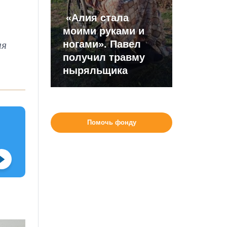
«Алия стала
моими руками и
ня
ногами». Павел
получил травму
ныряльщика
Помочь фонду