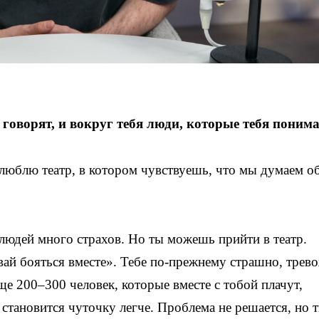
 говорят, и вокруг тебя люди, которые тебя поним
 люблю театр, в котором чувствуешь, что мы думаем о
у людей много страхов. Но ты можешь прийти в театр.
вай бояться вместе». Тебе по-прежнему страшно, трев
ще 200–300 человек, которые вместе с тобой плачут,
 становится чуточку легче. Проблема не решается, но 