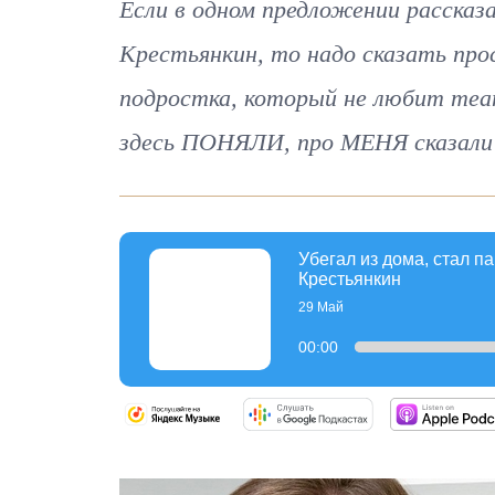
Если в одном предложении расска
Крестьянкин, то надо сказать про
подростка, который не любит теа
здесь ПОНЯЛИ, про МЕНЯ сказали 
Убегал из дома, стал п
Крестьянкин
29 Май
00:00