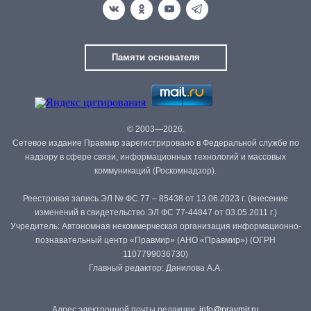
Памяти основателя
© 2003—2026.
Сетевое издание Правмир зарегистрировано в Федеральной службе по
надзору в сфере связи, информационных технологий и массовых
коммуникаций (Роскомнадзор).
Реестровая запись ЭЛ № ФС 77 – 85438 от 13.06.2023 г. (внесение
изменений в свидетельство ЭЛ ФС 77-44847 от 03.05.2011 г.)
Учредитель: Автономная некоммерческая организация информационно-
познавательный центр «Правмир» (АНО «Правмир») (ОГРН
1107799036730)
Главный редактор: Данилова А.А.
Адрес электронной почты редакции:
info@pravmir.ru