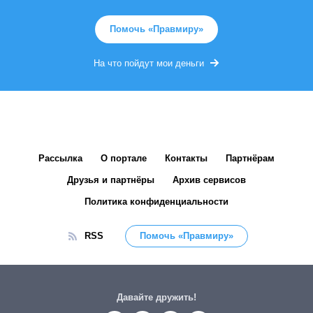
Помочь «Правмиру»
На что пойдут мои деньги
Рассылка
О портале
Контакты
Партнёрам
Друзья и партнёры
Архив сервисов
Политика конфиденциальности
RSS
Помочь «Правмиру»
Давайте дружить!