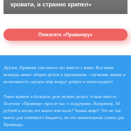
кровати, и странно хрипел»
Помогите «Правмиру»
Друзья, Правмир уже много лет вместе с вами. Вся наша
команда живет общим делом и призванием - служение людям и
возможность сделать мир вокруг добрее и милосерднее!
Такое важное и большое дело можно делать только вместе.
Поэтому «Правмир» просит вас о поддержке. Например, 50
рублей в месяц это много или мало? Чашка кофе? Это не так
много для семейного бюджета, но это значительная сумма для
Правмира.