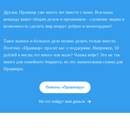
Друзья, Правмир уже много лет вместе с вами. Вся наша
команда живет общим делом и призванием - служение людям и
возможность сделать мир вокруг добрее и милосерднее!
Такое важное и большое дело можно делать только вместе.
Поэтому «Правмир» просит вас о поддержке. Например, 50
рублей в месяц это много или мало? Чашка кофе? Это не так
много для семейного бюджета, но это значительная сумма для
Правмира.
Помочь «Правмиру»
На что пойдут мои деньги