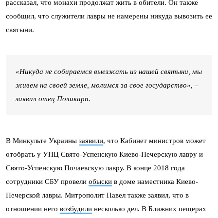
рассказал, что монахи продолжат жить в обители. Он также
сообщил, что служители лавры не намерены никуда вывозить ее
святыни.
«Никуда не собираемся выезжать из нашей святыни, мы
живем на своей земле, молимся за свое государство», –
заявил отец Поликарп.
В Минкульте Украины
заявили
, что Кабинет министров может
отобрать у УПЦ Свято-Успенскую Киево-Печерскую лавру и
Свято-Успенскую Почаевскую лавру. В конце 2018 года
сотрудники СБУ провели
обыски
в доме наместника Киево-
Печерской лавры. Митрополит Павел также заявил, что в
отношении него
возбудили
несколько дел. В Ближних пещерах