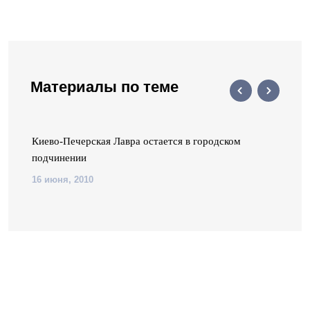
Материалы по теме
Киево-Печерская Лавра остается в городском
подчинении
16 июня, 2010