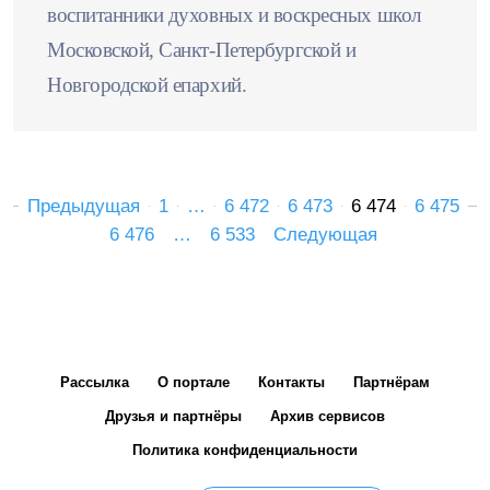
воспитанники духовных и воскресных школ
Московской, Санкт-Петербургской и
Новгородской епархий.
Предыдущая
1
…
6 472
6 473
6 474
6 475
6 476
…
6 533
Следующая
Рассылка
О портале
Контакты
Партнёрам
Друзья и партнёры
Архив сервисов
Политика конфиденциальности