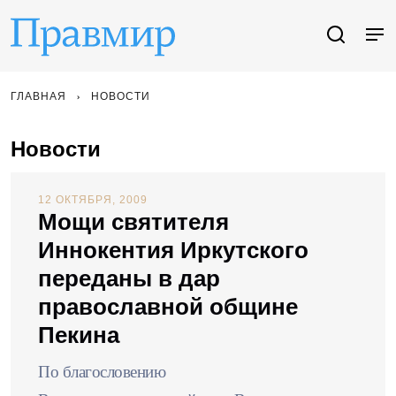
ГЛАВНАЯ
НОВОСТИ
Новости
12 ОКТЯБРЯ, 2009
Мощи святителя
Иннокентия Иркутского
переданы в дар
православной общине
Пекина
По благословению