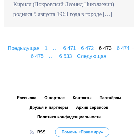
Кирилл (Покровский Леонид Николаевич)
родился 5 августа 1963 года в городе […]
Предыдущая
1
…
6 471
6 472
6 473
6 474
6 475
…
6 533
Следующая
Рассылка
О портале
Контакты
Партнёрам
Друзья и партнёры
Архив сервисов
Политика конфиденциальности
RSS
Помочь «Правмиру»