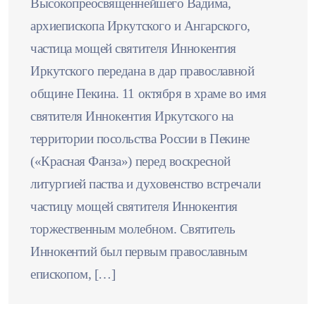
Высокопреосвященнейшего Вадима,
архиепископа Иркутского и Ангарского,
частица мощей святителя Иннокентия
Иркутского передана в дар православной
общине Пекина. 11 октября в храме во имя
святителя Иннокентия Иркутского на
территории посольства России в Пекине
(«Красная Фанза») перед воскресной
литургией паства и духовенство встречали
частицу мощей святителя Иннокентия
торжественным молебном. Святитель
Иннокентий был первым православным
епископом, […]