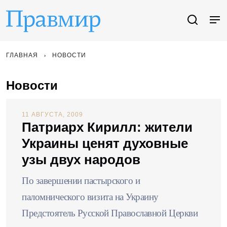
ГЛАВНАЯ
НОВОСТИ
Новости
11 АВГУСТА, 2009
Патриарх Кирилл: жители
Украины ценят духовные
узы двух народов
По завершении пастырского и
паломнического визита на Украину
Предстоятель Русской Православной Церкви