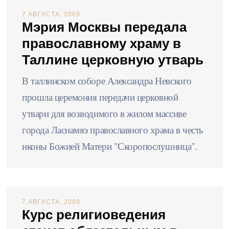
7 АВГУСТА, 2009
Мэрия Москвы передала
православному храму в
Таллине церковную утварь
В таллинском соборе Александра Невского
прошла церемония передачи церковной
утвари для возводимого в жилом массиве
города Ласнамяэ православного храма в честь
иконы Божией Матери "Скоропослушница".
7 АВГУСТА, 2009
Курс религиоведения