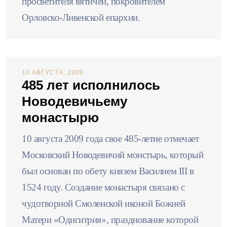
просветителя вятичей, покровителем
Орловско-Ливенской епархии.
10 АВГУСТА, 2009
485 лет исполнилось
Новодевичьему
монастырю
10 августа 2009 года свое 485-летие отмечает
Московский Новодевичий монстырь, который
был основан по обету князем Василием III в
1524 году. Создание монастыря связано с
чудотворной Смоленской иконой Божией
Матери «Одигитрия», празднование которой