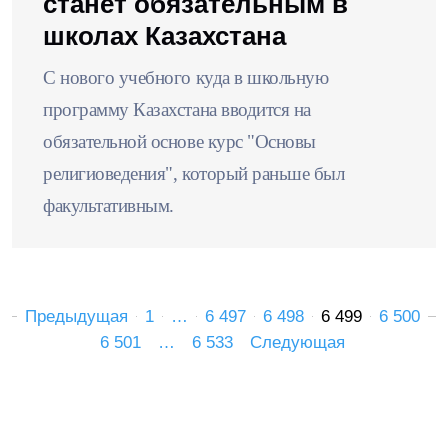
станет обязательным в
школах Казахстана
С нового учебного куда в школьную
программу Казахстана вводится на
обязательной основе курс "Основы
религиоведения", который раньше был
факультативным.
Предыдущая
1
…
6 497
6 498
6 499
6 500
6 501
…
6 533
Следующая