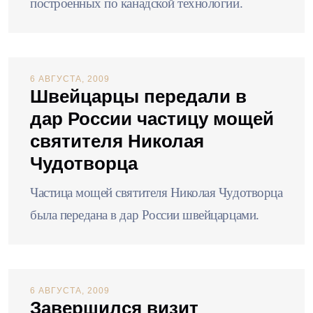
построенных по канадской технологии.
6 АВГУСТА, 2009
Швейцарцы передали в
дар России частицу мощей
святителя Николая
Чудотворца
Частица мощей святителя Николая Чудотворца
была передана в дар России швейцарцами.
6 АВГУСТА, 2009
Завершился визит