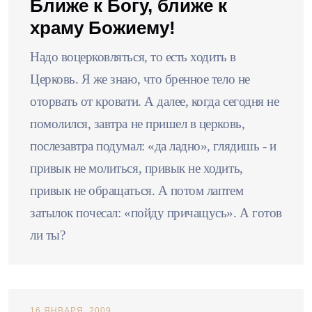
Ближе к Богу, ближе к
храму Божиему!
Надо воцерковляться, то есть ходить в
Церковь. Я же знаю, что бренное тело не
оторвать от кровати. А далее, когда сегодня не
помолился, завтра не пришел в церковь,
послезавтра подумал: «да ладно», глядишь - и
привык не молиться, привык не ходить,
привык не обращаться. А потом лаптем
затылок почесал: «пойду причащусь». А готов
ли ты?
16 ЯНВАРЯ, 2009