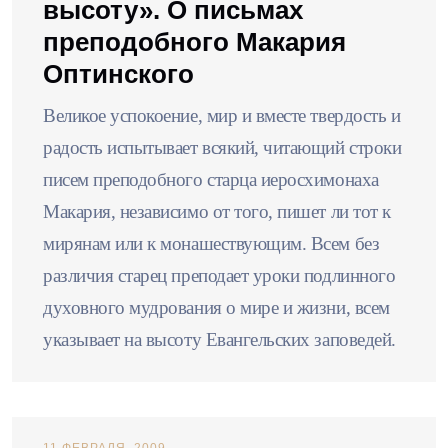
высоту». О письмах
преподобного Макария
Оптинского
Великое успокоение, мир и вместе твердость и
радость испытывает всякий, читающий строки
писем преподобного старца иеросхимонаха
Макария, независимо от того, пишет ли тот к
мирянам или к монашествующим. Всем без
различия старец преподает уроки подлинного
духовного мудрования о мире и жизни, всем
указывает на высоту Евангельских заповедей.