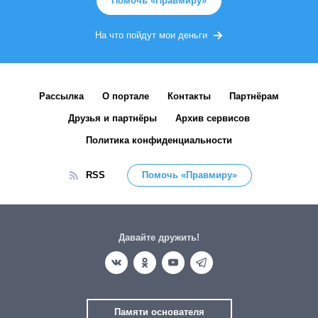
Помочь «Правмиру»
На что пойдут мои деньги
Рассылка
О портале
Контакты
Партнёрам
Друзья и партнёры
Архив сервисов
Политика конфиденциальности
RSS
Помочь «Правмиру»
Давайте дружить!
Памяти основателя