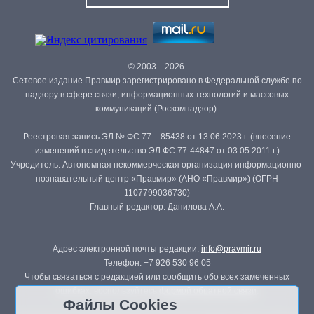
© 2003—2026.
Сетевое издание Правмир зарегистрировано в Федеральной службе по
надзору в сфере связи, информационных технологий и массовых
коммуникаций (Роскомнадзор).
Реестровая запись ЭЛ № ФС 77 – 85438 от 13.06.2023 г. (внесение
изменений в свидетельство ЭЛ ФС 77-44847 от 03.05.2011 г.)
Учредитель: Автономная некоммерческая организация информационно-
познавательный центр «Правмир» (АНО «Правмир») (ОГРН
1107799036730)
Главный редактор: Данилова А.А.
Адрес электронной почты редакции:
info@pravmir.ru
Телефон: +7 926 530 96 05
Чтобы связаться с редакцией или сообщить обо всех замеченных
ошибках, воспользуйтесь
формой обратной связи
.
Файлы Cookies