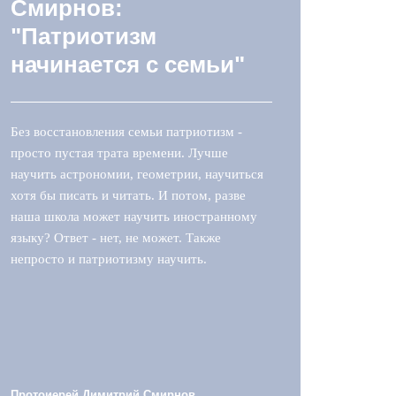
Смирнов:
"Патриотизм
начинается с семьи"
Без восстановления семьи патриотизм -
просто пустая трата времени. Лучше
научить астрономии, геометрии, научиться
хотя бы писать и читать. И потом, разве
наша школа может научить иностранному
языку? Ответ - нет, не может. Также
непросто и патриотизму научить.
Протоиерей Димитрий Смирнов