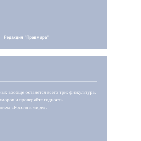
Редакция "Правмира"
ых вообще останется всего три: физкультура,
оморов и проверяйте годность
нием «Россия в мире».