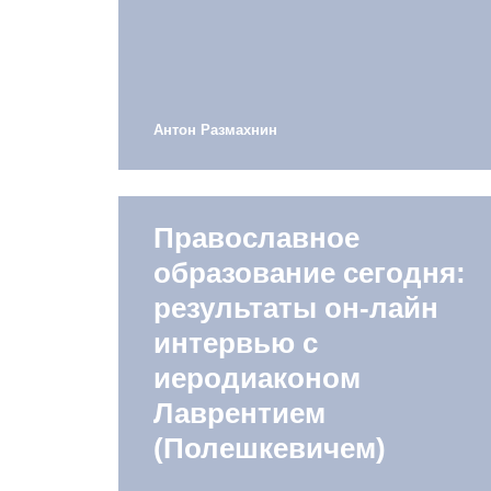
Антон Размахнин
Православное
образование сегодня:
результаты он-лайн
интервью с
иеродиаконом
Лаврентием
(Полешкевичем)