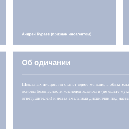
Андрей Кураев (признан иноагентом)
Об одичании
Школьных дисциплин станет вдвое меньше, а обязательн
основы безопасности жизнедеятельности (не ешьте мух
огнетушителей) и новая амальгама дисциплин под назва