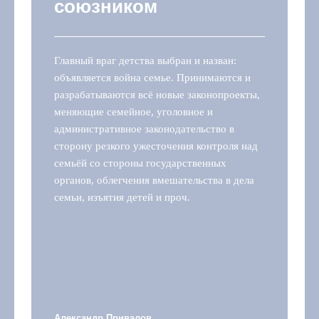
союзником
Главный враг детства выбран и назван:
объявляется война семье. Принимаются и
разрабатываются всё новые законопроекты,
меняющие семейное, уголовное и
административное законодательство в
сторону резкого ужесточения контроля над
семьёй со стороны государственных
органов, облегчения вмешательства в дела
семьи, изъятия детей и проч.
Александр Привалов