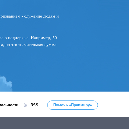
призванием - служение людям и
ас о поддержке. Например, 50
а, но это значительная сумма
иальности
RSS
Помочь «Правмиру»