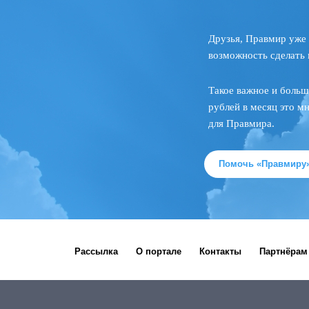
Друзья, Правмир уже 
возможность сделать 
Такое важное и больш
рублей в месяц это м
для Правмира.
Помочь «Правмиру
Рассылка
О портале
Контакты
Партнёрам