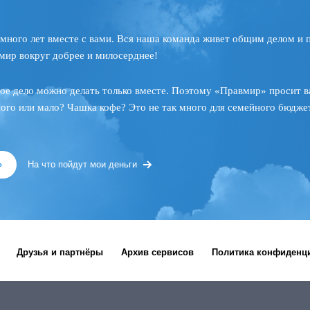
много лет вместе с вами. Вся наша команда живет общим делом и 
мир вокруг добрее и милосерднее!
ое дело можно делать только вместе. Поэтому «Правмир» просит в
ного или мало? Чашка кофе? Это не так много для семейного бюджет
»
На что пойдут мои деньги
Друзья и партнёры
Архив сервисов
Политика конфиденц