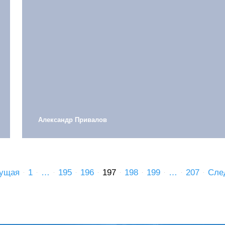
Александр Привалов
ущая
1
…
195
196
197
198
199
…
207
Сле