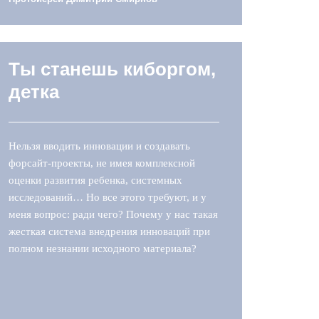
Ты станешь киборгом,
детка
Нельзя вводить инновации и создавать
форсайт-проекты, не имея комплексной
оценки развития ребенка, системных
исследований… Но все этого требуют, и у
меня вопрос: ради чего? Почему у нас такая
жесткая система внедрения инноваций при
полном незнании исходного материала?