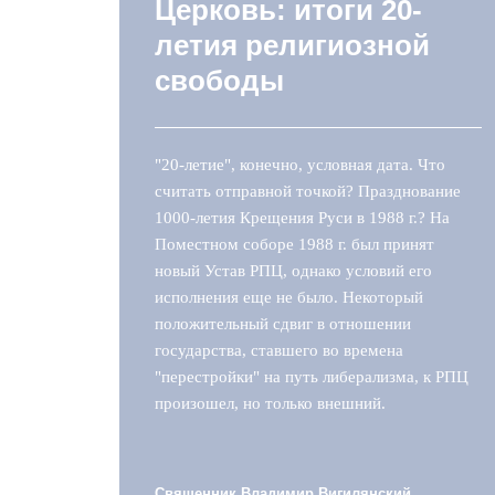
Церковь: итоги 20-
летия религиозной
свободы
"20-летие", конечно, условная дата. Что
считать отправной точкой? Празднование
1000-летия Крещения Руси в 1988 г.? На
Поместном соборе 1988 г. был принят
новый Устав РПЦ, однако условий его
исполнения еще не было. Некоторый
положительный сдвиг в отношении
государства, ставшего во времена
"перестройки" на путь либерализма, к РПЦ
произошел, но только внешний.
Священник Владимир Вигилянский