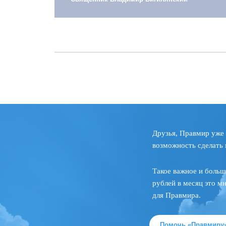
Друзья, Правмир уже 
возможность сделать 
Такое важное и больш
рублей в месяц это м
для Правмира.
Помочь «Правмиру