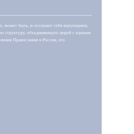
кто, может быть, и осознают себя верующими,
ную структуру, объединяющую людей с единым
ления Православия в России, его