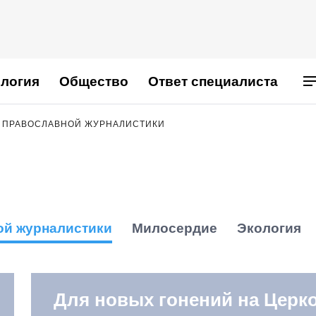
логия
Общество
Ответ специалиста
 ПРАВОСЛАВНОЙ ЖУРНАЛИСТИКИ
ой журналистики
Милосердие
Экология
Для новых гонений на Церко