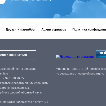
Друзья и партнёры
Архив сервисов
Политика конфиденц
амяти основателя
ектронной почты редакции:
Мнение авторов статей портала мо
mir.ru
не совпадать с позицией редакции.
 +7 926 530 96 05
язаться с редакцией или сообщить
 замеченных ошибках,
зуйтесь
формой обратной связи
.
ация материалов сайта в печатных