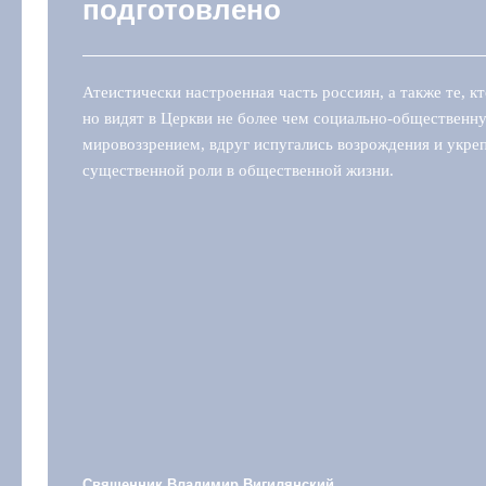
подготовлено
Атеистически настроенная часть россиян, а также те, 
но видят в Церкви не более чем социально-обществен
мировоззрением, вдруг испугались возрождения и укреп
существенной роли в общественной жизни.
Священник Владимир Вигилянский