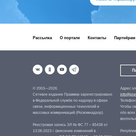
Рассылка
О портале
Контакты
Партнёрам
П
© 2003—2026.
Адрес эл
Сетевое издание Правмир зарегистрировано
info@prav
в Федеральной службе по надзору в сфере
Телефон:
связи, информационных технологий и
Чтобы св
массовых коммуникаций (Роскомнадзор).
обо всех
восполь
Реестровая запись ЭЛ № ФС 77 – 85438 от
13.06.2023 г. (внесение изменений в
Републик