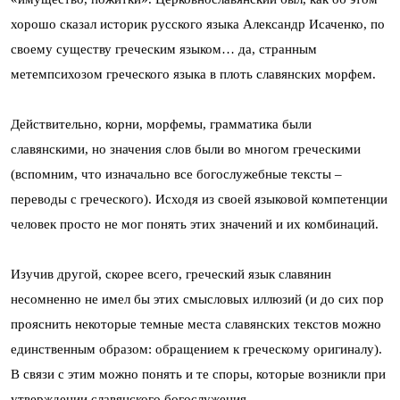
хорошо сказал историк русского языка Александр Исаченко, по
своему существу греческим языком… да, странным
метемпсихозом греческого языка в плоть славянских морфем.
Действительно, корни, морфемы, грамматика были
славянскими, но значения слов были во многом греческими
(вспомним, что изначально все богослужебные тексты –
переводы с греческого). Исходя из своей языковой компетенции
человек просто не мог понять этих значений и их комбинаций.
Изучив другой, скорее всего, греческий язык славянин
несомненно не имел бы этих смысловых иллюзий (и до сих пор
прояснить некоторые темные места славянских текстов можно
единственным образом: обращением к греческому оригиналу).
В связи с этим можно понять и те споры, которые возникли при
утверждении славянского богослужения.