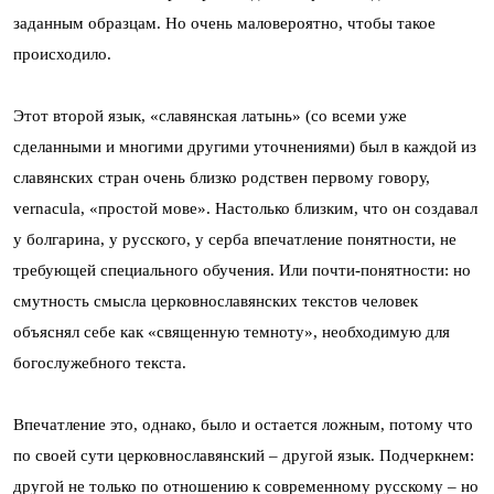
заданным образцам. Но очень маловероятно, чтобы такое
происходило.
Этот второй язык, «славянская латынь» (со всеми уже
сделанными и многими другими уточнениями) был в каждой из
славянских стран очень близко родствен первому говору,
vernacula, «простой мове». Настолько близким, что он создавал
у болгарина, у русского, у серба впечатление понятности, не
требующей специального обучения. Или почти-понятности: но
смутность смысла церковнославянских текстов человек
объяснял себе как «священную темноту», необходимую для
богослужебного текста.
Впечатление это, однако, было и остается ложным, потому что
по своей сути церковнославянский – другой язык. Подчеркнем:
другой не только по отношению к современному русскому – но