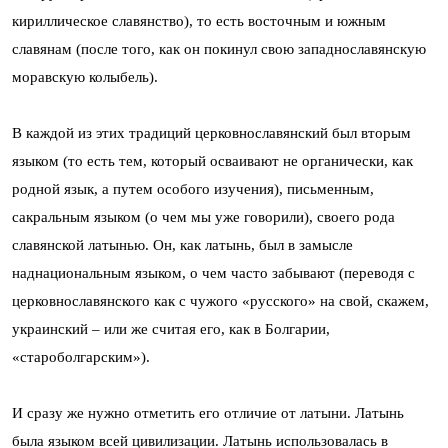
кириллическое славянство), то есть восточным и южным
славянам (после того, как он покинул свою западнославянскую
моравскую колыбель).
В каждой из этих традиций церковнославянский был вторым
языком (то есть тем, который осваивают не органически, как
родной язык, а путем особого изучения), письменным,
сакральным языком (о чем мы уже говорили), своего рода
славянской латынью. Он, как латынь, был в замысле
наднациональным языком, о чем часто забывают (переводя с
церковнославянского как с чужого «русского» на свой, скажем,
украинский – или же считая его, как в Болгарии,
«староболгарским»).
И сразу же нужно отметить его отличие от латыни. Латынь
была языком всей цивилизации. Латынь использовалась в