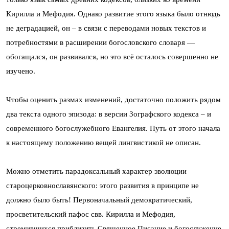
Кирилла и Мефодия. Однако развитие этого языка было отнюдь
не деградацией, он – в связи с переводами новых текстов и
потребностями в расширении богословского словаря —
обогащался, он развивался, но это всё осталось совершенно не
изучено.
Чтобы оценить размах изменений, достаточно положить рядом
два текста одного эпизода: в версии Зографского кодекса – и
современного богослужебного Евангелия. Путь от этого начала
к настоящему положению вещей лингвистикой не описан.
Можно отметить парадоксальный характер эволюции
староцерковнославянского: этого развития в принципе не
должно было быть! Первоначальный демократический,
просветительский пафос свв. Кирилла и Мефодия,
стремившихся приблизить Священное Писание и богослужение