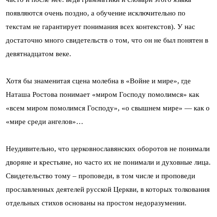
появляются очень поздно, а обучение исключительно по
текстам не гарантирует понимания всех контекстов). У нас
достаточно много свидетельств о том, что он не был понятен в
девятнадцатом веке.
Хотя бы знаменитая сцена молебна в «Войне и мире», где
Наташа Ростова понимает «миром Господу помолимся» как
«всем миром помолимся Господу», «о свышнем мире» — как о
«мире среди ангелов»…
Неудивительно, что церковнославянских оборотов не понимали
дворяне и крестьяне, но часто их не понимали и духовные лица.
Свидетельство тому – проповеди, в том числе и проповеди
прославленных деятелей русской Церкви, в которых толкования
отдельных стихов основаны на простом недоразумении.