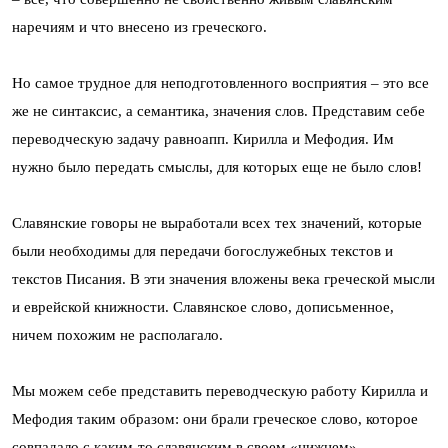
наречиям и что внесено из греческого.
Но самое трудное для неподготовленного восприятия – это все
же не синтаксис, а семантика, значения слов. Представим себе
переводческую задачу равноапп. Кирилла и Мефодия. Им
нужно было передать смыслы, для которых еще не было слов!
Славянские говоры не выработали всех тех значений, которые
были необходимы для передачи богослужебных текстов и
текстов Писания. В эти значения вложены века греческой мысли
и еврейской книжности. Славянское слово, дописьменное,
ничем похожим не располагало.
Мы можем себе представить переводческую работу Кирилла и
Мефодия таким образом: они брали греческое слово, которое
совпадало с каким-то славянским в своем «нижнем»,