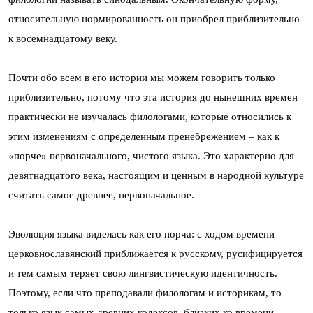
относительную нормированность он приобрел приблизительно
к восемнадцатому веку.
Почти обо всем в его истории мы можем говорить только
приблизительно, потому что эта история до нынешних времен
практически не изучалась филологами, которые относились к
этим изменениям с определенным пренебрежением – как к
«порче» первоначального, чистого языка. Это характерно для
девятнадцатого века, настоящим и ценным в народной культуре
считать самое древнее, первоначальное.
Эволюция языка виделась как его порча: с ходом времени
церковнославянский приближается к русскому, русифицируется
и тем самым теряет свою лингвистическую идентичность.
Поэтому, если что преподавали филологам и историкам, то
только язык самых древних кодексов, близких ко времени