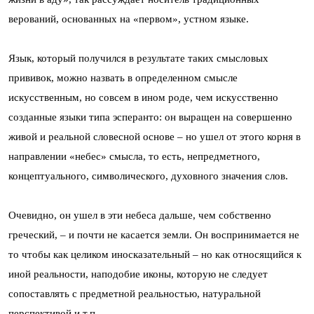
верований, основанных на «первом», устном языке.
Язык, который получился в результате таких смысловых
прививок, можно назвать в определенном смысле
искусственным, но совсем в ином роде, чем искусственно
созданные языки типа эсперанто: он выращен на совершенно
живой и реальной словесной основе – но ушел от этого корня в
направлении «небес» смысла, то есть, непредметного,
концептуального, символического, духовного значения слов.
Очевидно, он ушел в эти небеса дальше, чем собственно
греческий, – и почти не касается земли. Он воспринимается не
то чтобы как целиком иносказательный – но как относящийся к
иной реальности, наподобие иконы, которую не следует
сопоставлять с предметной реальностью, натуральной
перспективой и т.п.