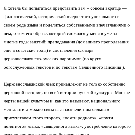
Я хотела бы попытаться представить вам – совсем вкратце —
филологический, исторический очерк этого уникального в
своем роде языка и поделиться собственными впечатлениями о
нем, о том его образе, который сложился у меня в уме за
многие годы занятий: преподавания (домашнего преподавания
еще в советские годы) и составления словаря
церковнославянско-русских паронимов (по кругу
богослужебных текстов и по текстам Священного Писания ).
Церковнославянский язык принадлежит не только собственно
церковной истории, но всей истории русской культуры. Многие
черты нашей культуры и, как это называют, национального
менталитета можно связать с тысячелетним сильным
присутствием этого второго, «почти родного», «почти
понятного» языка, «священного языка», употребление которого
ограничено исключительно богослужением.