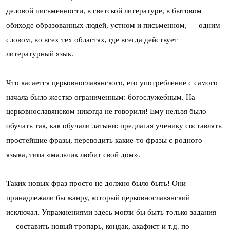
деловой письменности, в светской литературе, в бытовом
обиходе образованных людей, устном и письменном, — одним
словом, во всех тех областях, где всегда действует
литературный язык.
Что касается церковнославянского, его употребление с самого
начала было жестко ограниченным: богослужебным. На
церковнославянском никогда не говорили! Ему нельзя было
обучать так, как обучали латыни: предлагая ученику составлять
простейшие фразы, переводить какие-то фразы с родного
языка, типа «мальчик любит свой дом».
Таких новых фраз просто не должно было быть! Они
принадлежали бы жанру, который церковнославянский
исключал. Упражнениями здесь могли бы быть только задания
— составить новый тропарь, кондак, акафист и т.д. по