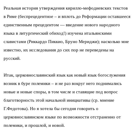
Реальная история утверждения кирилло-мефодиевских текстов
в Риме (беспрецедентное – и вплоть до Реформации оставшееся
единственным прецедентом — введение нового народного
языка в литургический обиход!) изучена итальянскими
славистами (Риккардо Пиккио, Бруно Мериджи); насколько мне
известно, их исследования до сих пор не переведены на
русский.
Итак, церковнославянский язык как новый язык богослужения
возник в буре полемики – и не раз вокруг него поднимались
новые и новые споры, в том числе и ставящие под вопрос
благотворность этой начальной инициативы (ср. мнение
Г.Федотова). Но я хотела бы сегодня говорить о
церковнославянском языке по возможности отстраненно от
полемики, и прошлой, и новой.