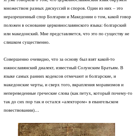
множеством разных дискуссий и споров. Один из них – это
неразрешенный спор Болгарии и Македонии о том, какой говор
положен в основание церковнославянского языка: болгарский
или македонский. Мне представляется, что это по существу не
слишком существенно.
Совершенно очевидно, что за основу был взят какой-то
южнославянский диалект, известный Солунским Братьям. В
языке самых ранних кодексов отмечают и болгарские, и
македонские черты, и сверх того, вкрапления моравизмов и
непереведенные греческие слова (как петух, который почему-то
так до сих пор так и остался «алектором» в евангельском
повествовании)…