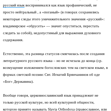
русский язык
воспринимался как язык профанический, не
просто нейтральный , а «поганый» (в говорах сохранились
некоторые следы этого уничижительного значения «русский»:
владимирское «обрусеть» — значит опуститься, перестать
следить за собой), недопустимый для выражения духовного
содержания.
Естественно, эта разница статусов смягчилась после создания
литературного русского языка – но не исчезала до конца (ср.
возмущение изложением богословских тем на светском языке, в
формах светской поэзии: Свт. Игнатий Брянчанинов об оде
«Бог» Державина).
Вообще говоря, церковнославянский язык принадлежит не
только русской культуре, но всей культурной общности,
которую принято называть Slavia Orthodoxa (православное, или