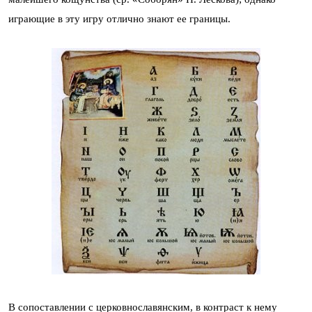
играющие в эту игру отлично знают ее границы.
В сопоставлении с церковнославянским, в контраст к нему