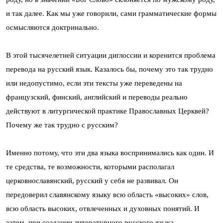
и так далее. Как мы уже говорили, сами грамматические формы
осмысляются доктринально.
В этой тысячелетней ситуации диглоссии и коренится проблема
перевода на русский язык. Казалось бы, почему это так трудно
или недопустимо, если эти тексты уже переведены на
французский, финский, английский и переводы реально
действуют в литургической практике Православных Церквей?
Почему же так трудно с русским?
Именно потому, что эти два языка воспринимались как один. И
те средства, те возможности, которыми располагал
церковнославянский, русский у себя не развивал. Он
передоверил славянскому языку всю область «высоких» слов,
всю область высоких, отвлеченных и духовных понятий. И
затем, при создании литературного русского языка,