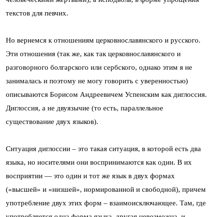
текстов для певчих.
Но вернемся к отношениям церковнославянского и русского.
Эти отношения (так же, как так церковнославянского и
разговорного болгарского или сербского, однако этим я не
занималась и поэтому не могу говорить с уверенностью)
описываются Борисом Андреевичем Успенским как диглоссия.
Диглоссия, а не двуязычие (то есть, параллельное
существование двух языков).
Ситуация диглоссии – это такая ситуация, в которой есть два
языка, но носителями они воспринимаются как один. В их
восприятии — это один и тот же язык в двух формах
(«высшей» и «низшей», нормированной и свободной), причем
употребление двух этих форм – взаимоисключающее. Там, где
употребляется одна форма языка, другая невозможна, и