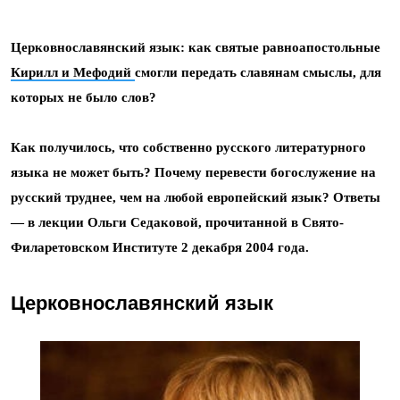
Церковнославянский язык: как святые равноапостольные
Кирилл и Мефодий
смогли передать славянам смыслы, для
которых не было слов?
Как получилось, что собственно русского литературного
языка не может быть? Почему перевести богослужение на
русский труднее, чем на любой европейский язык? Ответы
— в лекции Ольги Седаковой, прочитанной в Свято-
Филаретовском Институте 2 декабря 2004 года.
Церковнославянский язык