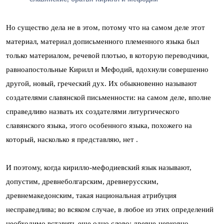
Но существо дела не в этом, потому что на самом деле этот
материал, материал дописьменного племенного языка был
только материалом, речевой плотью, в которую переводчики,
равноапостольные Кирилл и Мефодий, вдохнули совершенно
другой, новый, греческий дух. Их обыкновенно называют
создателями славянской письменности: на самом деле, вполне
справедливо назвать их создателями литургического
славянского языка, этого особенного языка, похожего на
который, насколько я представляю, нет .
И поэтому, когда кирилло-мефодиевский язык называют,
допустим, древнеболгарским, древнерусским,
древнемакедонским, такая национальная атрибуция
несправедлива; во всяком случае, в любое из этих определений
необходимо вставить еще одно слово: древне-церковно-