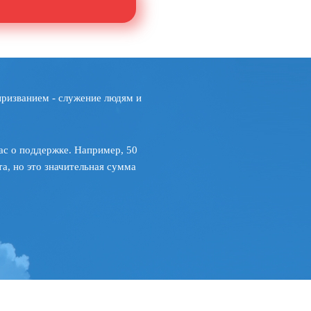
призванием - служение людям и
ас о поддержке. Например, 50
а, но это значительная сумма