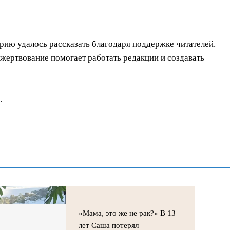
орию удалось рассказать благодаря поддержке читателей.
ертвование помогает работать редакции и создавать
.
«Мама, это же не рак?» В 13
лет Саша потерял