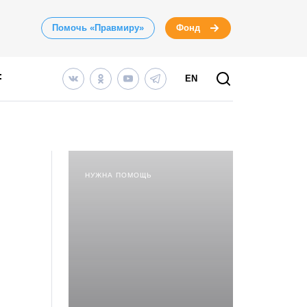
Помочь «Правмиру»
Фонд
EN
НУЖНА ПОМОЩЬ