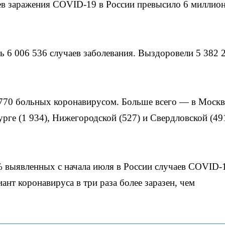
в заражения COVID-19 в России превысило 6 миллион
ь 6 006 536 случаев заболевания. Выздоровели 5 382 
 770 больных коронавирусом. Больше всего — в Москв
урге (1 934), Нижегородской (527) и Свердловской (49
 выявленных с начала июля в России случаев COVID-
ант коронавируса в три раза более заразен, чем