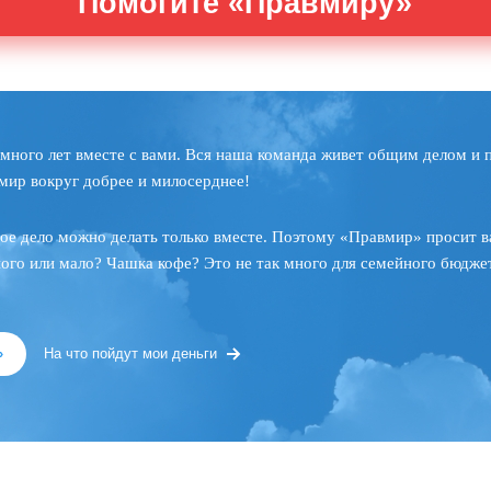
Помогите «Правмиру»
много лет вместе с вами. Вся наша команда живет общим делом и 
мир вокруг добрее и милосерднее!
ое дело можно делать только вместе. Поэтому «Правмир» просит в
ного или мало? Чашка кофе? Это не так много для семейного бюджет
»
На что пойдут мои деньги