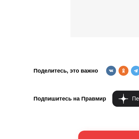
Поделитесь, это важно
Пе
Подпишитесь на Правмир