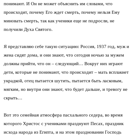
понимают. И Он не может объяснить им словами, что
происходит, почему Его ждет смерть, почему нельзя Ему
миновать смерть, так как ученики еще не подросли, не
получили Духа Святого.
Я представляю себе такую ситуацию: Россия, 1937 год, муж и
жена сидят дома, и они знают, что сегодня ночью за мужем
должны прийти, что он – следующий… Вокруг них играют
дети, которые не понимают, что происходит – мать всплакнет
украдкой, отец пытается шутить, пытается быть ласковым,
мягким, но внутри они знают, что будет дальше, и тревогу не
скрыть…
Вот это семейная атмосфера пасхального седера, во время
которого Христос с учениками празднуют Песах, праздник
исхода народа из Египта, и на этом праздновании Господь