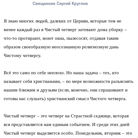
Священник Сергий Круглов
Я знаю многих людей, далеких от Церкви, которые тем не
менее каждый раз в Чистый четверг затевают дома уборку –
что-то протирают, моют окна, пылесосят, отдавая таким
образом своеобразную неосознанную религиозную дань
Чистому четвергу.
Всё это само по себе неплохо. Но наша задача – тех, кто
называет себя христианами, – по мере возможности разъяснять
нашим близким и друзьям (если, конечно, они спрашивают и
готовы нас слушать) христианский смысл Чистого четверга.
Чистый четверг – это четверг на Страстной седмице, которая
вся представляется нам единым событием. И среди этих дней
Чистый четверг выделяется особо. Понедельник, вторник – это