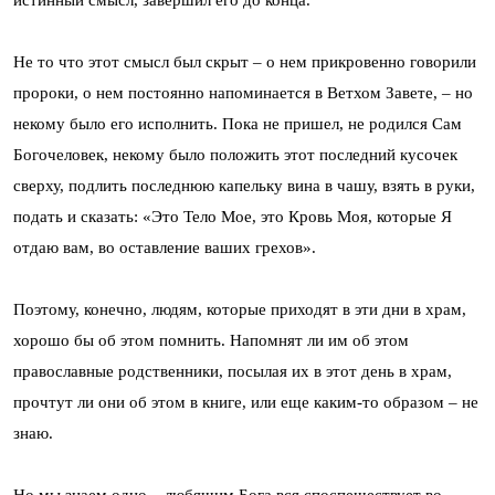
Не то что этот смысл был скрыт – о нем прикровенно говорили
пророки, о нем постоянно напоминается в Ветхом Завете, – но
некому было его исполнить. Пока не пришел, не родился Сам
Богочеловек, некому было положить этот последний кусочек
сверху, подлить последнюю капельку вина в чашу, взять в руки,
подать и сказать: «Это Тело Мое, это Кровь Моя, которые Я
отдаю вам, во оставление ваших грехов».
Поэтому, конечно, людям, которые приходят в эти дни в храм,
хорошо бы об этом помнить. Напомнят ли им об этом
православные родственники, посылая их в этот день в храм,
прочтут ли они об этом в книге, или еще каким-то образом – не
знаю.
Но мы знаем одно – любящим Бога вся споспешествует во