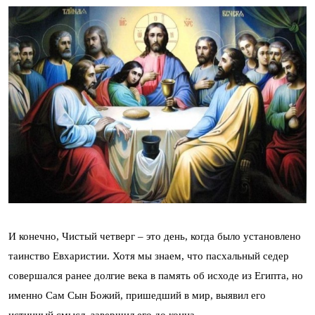
И конечно, Чистый четверг – это день, когда было установлено
таинство Евхаристии. Хотя мы знаем, что пасхальный седер
совершался ранее долгие века в память об исходе из Египта, но
именно Сам Сын Божий, пришедший в мир, выявил его
истинный смысл, завершил его до конца.