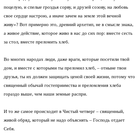
поцелую, и спелые гроздья сорву, и друзей созову, на любовь
свое сердце настрою, а иначе зачем на земле этой вечной
живу»? Вот примерно это, древний архетип, не в смысле знака,
а живое действие, которое живо в нас до сих пор: вместе сесть
за стол, вместе преломить хлеб.
Во многих народах люди, даже враги, которые посетили твой
дом, и вместе с которыми ты преломил хлеб, – отныне твои
друзья, ты их должен защищать ценой своей жизни, потому что
священный обычай гостеприимства и преломления хлеба
гораздо выше, чем наши земные распри.
И то же самое происходит в Чистый четверг – священный,
живой обряд, который не надо объяснять – Господь отдает
Себя.