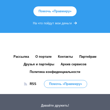
Помочь «Правмиру»
На что пойдут мои деньги
Рассылка
О портале
Контакты
Партнёрам
Друзья и партнёры
Архив сервисов
Политика конфиденциальности
RSS
Помочь «Правмиру»
Давайте дружить!