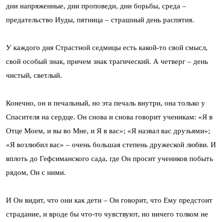
дни напряженные, дни проповеди, дни борьбы, среда –
предательство Иуды, пятница – страшный день распятия.
У каждого дня Страстной седмицы есть какой-то свой смысл,
свой особый знак, причем знак трагический. А четверг – день
чистый, светлый.
Конечно, он и печальный, но эта печаль внутри, она только у
Спасителя на сердце. Он снова и снова говорит ученикам: «Я в
Отце Моем, и вы во Мне, и Я в вас»; «Я назвал вас друзьями»;
«Я возлюбил вас» – очень большая степень дружеской любви. И
вплоть до Гефсиманского сада, где Он просит учеников побыть
рядом, Он с ними.
И Он видит, что они как дети – Он говорит, что Ему предстоит
страдание, и вроде бы что-то чувствуют, но ничего толком не