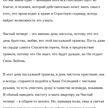
благое, и человек, который действительно хочет знать смысл
того, что происходит в храме в Страстную седмицу, всегда
найдет возможность это узнать.
Чистый четверг – это именно день чистоты, потому что это
день братства, любви, вот этой пасхальной трапезы. Пусть даже
на сердце самого Спасителя горечь, боль и предчувствие
тревоги, потому что Он знает, что будет дальше, но Он отдает
Свою Любовь.
В этот день пасхальной трапезы, в день чистоты христиане, как
и всегда, стараются подойти к Чаше Господней с чистыми
руками, то есть очистить душу в таинстве исповеди, покаяния.
И обычай наводить чистоту и мыть квартиру на Чистый
четверг – в общем-то неплох. Но, намывая полы, окна и сметая
паутину, всё-таки хорошо бы не забыть о паутине в нашей