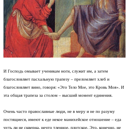
И Господь омывает ученикам ноги, служит им, а затем
благословляет пасхальную трапезу – преломляет хлеб и
благословляет вино, говоря: «Это Тело Мое, это Кровь Моя». И
эта общая трапеза за столом – высший момент единения.
Очень часто православные люди, не в меру и не по разуму
постящиеся, имеют к еде некое манихейское отношение – еда
чуть ли не скверна, нечто тленное, плотское. Это, конечно, не