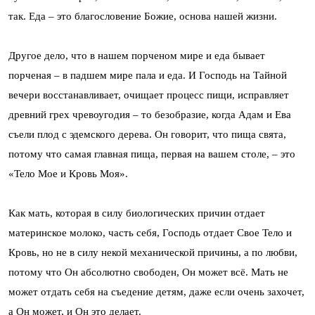
так. Еда – это благословение Божие, основа нашей жизни.
Другое дело, что в нашем порченом мире и еда бывает
порченая – в падшем мире пала и еда. И Господь на Тайной
вечери восстанавливает, очищает процесс пищи, исправляет
древний грех чревоугодия – то безобразие, когда Адам и Ева
съели плод с эдемского дерева. Он говорит, что пища свята,
потому что самая главная пища, первая на вашем столе, – это
«Тело Мое и Кровь Моя».
Как мать, которая в силу биологических причин отдает
материнское молоко, часть себя, Господь отдает Свое Тело и
Кровь, но не в силу некой механической причины, а по любви,
потому что Он абсолютно свободен, Он может всё. Мать не
может отдать себя на съедение детям, даже если очень захочет,
а Он может, и Он это делает.