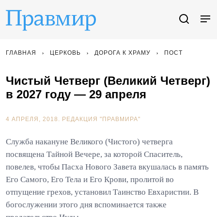
ГЛАВНАЯ
ЦЕРКОВЬ
ДОРОГА К ХРАМУ
ПОСТ
Чистый Четверг (Великий Четверг)
в 2027 году — 29 апреля
4 АПРЕЛЯ, 2018.
РЕДАКЦИЯ "ПРАВМИРА"
Служба накануне Великого (Чистого) четверга
посвящена Тайной Вечере, за которой Спаситель,
повелев, чтобы Пасха Нового Завета вкушалась в память
Его Самого, Его Тела и Его Крови, пролитой во
отпущение грехов, установил Таинство Евхаристии. В
богослужении этого дня вспоминается также