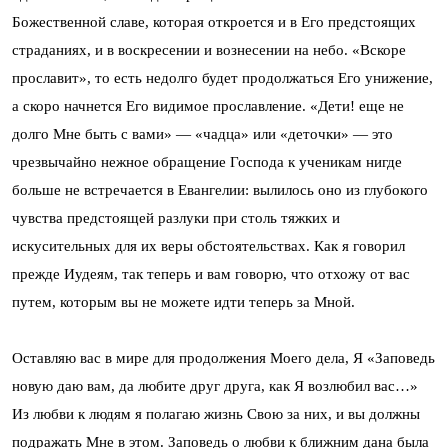
Божественной славе, которая откроется и в Его предстоящих
страданиях, и в воскресении и вознесении на небо. «Вскоре
прославит», то есть недолго будет продолжаться Его унижение,
а скоро начнется Его видимое прославление. «Дети! еще не
долго Мне быть с вами» — «чадца» или «деточки» — это
чрезвычайно нежное обращение Господа к ученикам нигде
больше не встречается в Евангелии: вылилось оно из глубокого
чувства предстоящей разлуки при столь тяжких и
искусительных для их веры обстоятельствах. Как я говорил
прежде Иудеям, так теперь и вам говорю, что отхожу от вас
путем, которым вы не можете идти теперь за Мной.
Оставляю вас в мире для продолжения Моего дела, Я «Заповедь
новую даю вам, да любите друг друга, как Я возлюбил вас…»
Из любви к людям я полагаю жизнь Свою за них, и вы должны
подражать Мне в этом. Заповедь о любви к ближним дана была