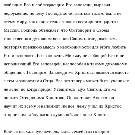
любящим Его и соблюдающим Его заповеди, выразил
недоумение, почему Господь хочет явиться только им, а не
всему миру, как основатель славного всемирного царства
Мессии. Господь объясняет, что Он говорит о Своем
таинственном духовном явлении Своим последователям,
повторяя прежнюю мысль о необходимости для этого любить
Его и исполнять Его заповеди. Мир же, не любящий Его и не
исполняющий Его заповедей, неспособен к такому духовному
общению с Господом. Заповеди же Христовы являются вместе
с тем и заповедями Отца. Все это теперь может быть ученикам
не ясно, но когда придет Утешитель, Дух Святой, Его же
пошлет Отец во имя Христово, Он наставит Апостолов —
научит их всему и напомнит им все, чему учил их Христос:
откроет им тайну жизни духовной, жизни во Христе.
Кончая пасхальную вечерю, глава семейства говорил