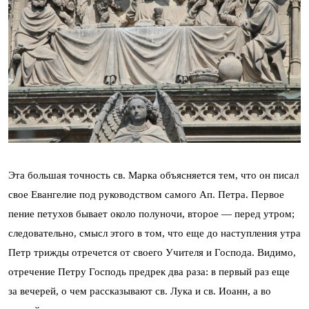
Эта большая точность св. Марка объясняется тем, что он писал
свое Евангелие под руководством самого Ап. Петра. Первое
пение петухов бывает около полуночи, второе — перед утром;
следовательно, смысл этого в том, что еще до наступления утра
Петр трижды отречется от своего Учителя и Господа. Видимо,
отречение Петру Господь предрек два раза: в первый раз еще
за вечерей, о чем рассказывают св. Лука и св. Иоанн, а во