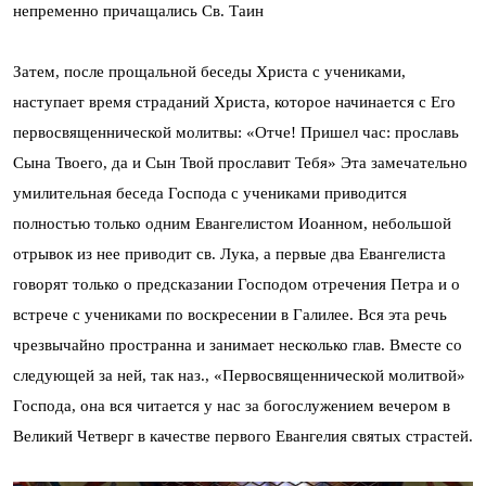
непременно причащались Св. Таин
Затем, после прощальной беседы Христа с учениками,
наступает время страданий Христа, которое начинается с Его
первосвященнической молитвы: «Отче! Пришел час: прославь
Сына Твоего, да и Сын Твой прославит Тебя» Эта замечательно
умилительная беседа Господа с учениками приводится
полностью только одним Евангелистом Иоанном, небольшой
отрывок из нее приводит св. Лука, а первые два Евангелиста
говорят только о предсказании Господом отречения Петра и о
встрече с учениками по воскресении в Галилее. Вся эта речь
чрезвычайно пространна и занимает несколько глав. Вместе со
следующей за ней, так наз., «Первосвященнической молитвой»
Господа, она вся читается у нас за богослужением вечером в
Великий Четверг в качестве первого Евангелия святых страстей.