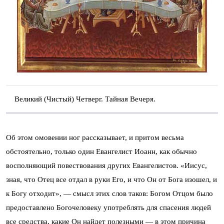
Великий (Чистый) Четверг. Тайная Вечеря.
Об этом омовении ног рассказывает, и притом весьма
обстоятельно, только один Евангелист Иоанн, как обычно
восполняющий повествования других Евангелистов. «Иисус,
зная, что Отец все отдал в руки Его, и что Он от Бога изошел, и
к Богу отходит», — смысл этих слов таков: Богом Отцом было
предоставлено Богочеловеку употреблять для спасения людей
все средства, какие Он найдет полезными — в этом причина