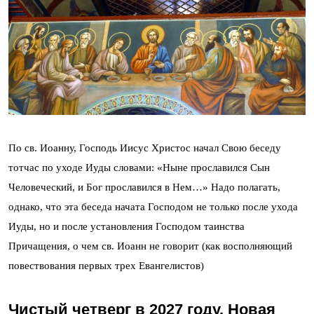
По св. Иоанну, Господь Иисус Христос начал Свою беседу
тотчас по уходе Иуды словами: «Ныне прославился Сын
Человеческий, и Бог прославился в Нем…» Надо полагать,
однако, что эта беседа начата Господом не только после ухода
Иуды, но и после установления Господом таинства
Причащения, о чем св. Иоанн не говорит (как восполняющий
повествования первых трех Евангелистов)
Чистый четверг в 2027 году. Новая