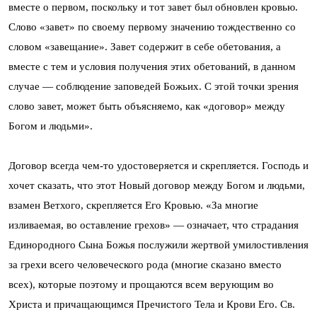
вместе о первом, поскольку и тот завет был обновлен кровью.
Слово «завет» по своему первому значению тождественно со
словом «завещание». Завет содержит в себе обетования, а
вместе с тем и условия получения этих обетований, в данном
случае — соблюдение заповедей Божьих. С этой точки зрения
слово завет, может быть объясняемо, как «договор» между
Богом и людьми».
Договор всегда чем-то удостоверяется и скрепляется. Господь и
хочет сказать, что этот Новый договор между Богом и людьми,
взамен Ветхого, скрепляется Его Кровью. «За многие
изливаемая, во оставление грехов» — означает, что страдания
Единородного Сына Божья послужили жертвой умилостивления
за грехи всего человеческого рода (многие сказано вместо
всех), которые поэтому и прощаются всем верующим во
Христа и причащающимся Пречистого Тела и Крови Его. Св.