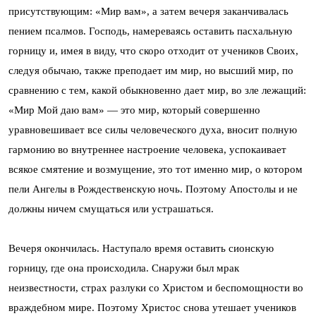
присутствующим: «Мир вам», а затем вечеря заканчивалась
пением псалмов. Господь, намереваясь оставить пасхальную
горницу и, имея в виду, что скоро отходит от учеников Своих,
следуя обычаю, также преподает им мир, но высший мир, по
сравнению с тем, какой обыкновенно дает мир, во зле лежащий:
«Мир Мой даю вам» — это мир, который совершенно
уравновешивает все силы человеческого духа, вносит полную
гармонию во внутреннее настроение человека, успокаивает
всякое смятение и возмущение, это тот именно мир, о котором
пели Ангелы в Рождественскую ночь. Поэтому Апостолы и не
должны ничем смущаться или устрашаться.
Вечеря окончилась. Наступало время оставить сионскую
горницу, где она происходила. Снаружи был мрак
неизвестности, страх разлуки со Христом и беспомощности во
враждебном мире. Поэтому Христос снова утешает учеников