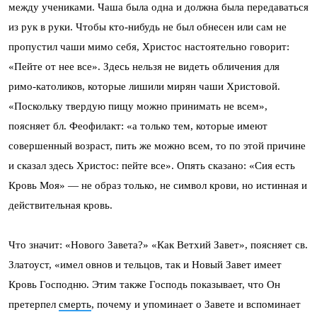
между учениками. Чаша была одна и должна была передаваться
из рук в руки. Чтобы кто-нибудь не был обнесен или сам не
пропустил чаши мимо себя, Христос настоятельно говорит:
«Пейте от нее все». Здесь нельзя не видеть обличения для
римо-католиков, которые лишили мирян чаши Христовой.
«Поскольку твердую пищу можно принимать не всем»,
поясняет бл. Феофилакт: «а только тем, которые имеют
совершенный возраст, пить же можно всем, то по этой причине
и сказал здесь Христос: пейте все». Опять сказано: «Сия есть
Кровь Моя» — не образ только, не символ крови, но истинная и
действительная кровь.
Что значит: «Нового Завета?» «Как Ветхий Завет», поясняет св.
Златоуст, «имел овнов и тельцов, так и Новый Завет имеет
Кровь Господню. Этим также Господь показывает, что Он
претерпел
смерть
, почему и упоминает о Завете и вспоминает