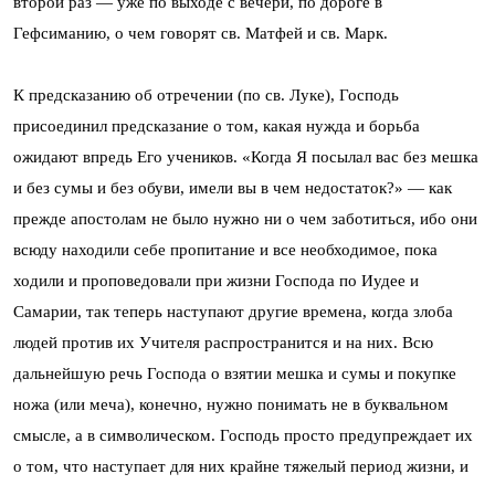
второй раз — уже по выходе с вечери, по дороге в
Гефсиманию, о чем говорят св. Матфей и св. Марк.
К предсказанию об отречении (по св. Луке), Господь
присоединил предсказание о том, какая нужда и борьба
ожидают впредь Его учеников. «Когда Я посылал вас без мешка
и без сумы и без обуви, имели вы в чем недостаток?» — как
прежде апостолам не было нужно ни о чем заботиться, ибо они
всюду находили себе пропитание и все необходимое, пока
ходили и проповедовали при жизни Господа по Иудее и
Самарии, так теперь наступают другие времена, когда злоба
людей против их Учителя распространится и на них. Всю
дальнейшую речь Господа о взятии мешка и сумы и покупке
ножа (или меча), конечно, нужно понимать не в буквальном
смысле, а в символическом. Господь просто предупреждает их
о том, что наступает для них крайне тяжелый период жизни, и