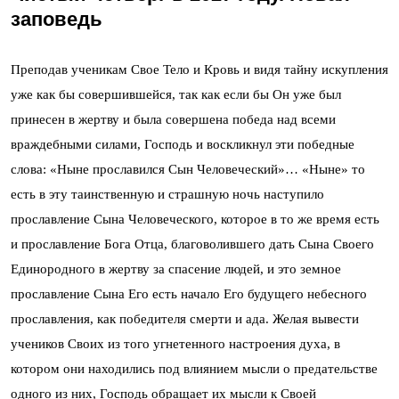
заповедь
Преподав ученикам Свое Тело и Кровь и видя тайну искупления
уже как бы совершившейся, так как если бы Он уже был
принесен в жертву и была совершена победа над всеми
враждебными силами, Господь и воскликнул эти победные
слова: «Ныне прославился Сын Человеческий»… «Ныне» то
есть в эту таинственную и страшную ночь наступило
прославление Сына Человеческого, которое в то же время есть
и прославление Бога Отца, благоволившего дать Сына Своего
Единородного в жертву за спасение людей, и это земное
прославление Сына Его есть начало Его будущего небесного
прославления, как победителя смерти и ада. Желая вывести
учеников Своих из того угнетенного настроения духа, в
котором они находились под влиянием мысли о предательстве
одного из них, Господь обращает их мысли к Своей