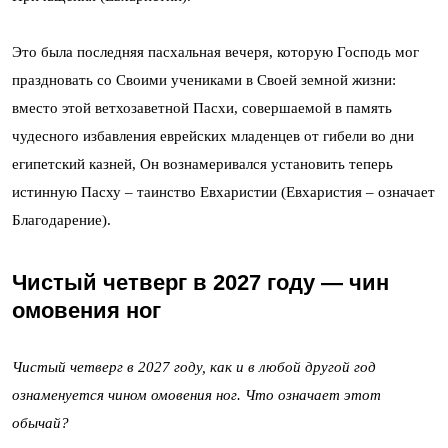
Это была последняя пасхальная вечеря, которую Господь мог
праздновать со Своими учениками в Своей земной жизни:
вместо этой ветхозаветной Пасхи, совершаемой в память
чудесного избавления еврейских младенцев от гибели во дни
египетский казней, Он вознамеривался установить теперь
истинную Пасху – таинство Евхаристии (Евхаристия – означает
Благодарение).
Чистый четверг в 2027 году — чин
омовения ног
Чистый четверг в 2027 году, как и в любой другой год
ознаменуется чином омовения ног. Что означает этот
обычай?