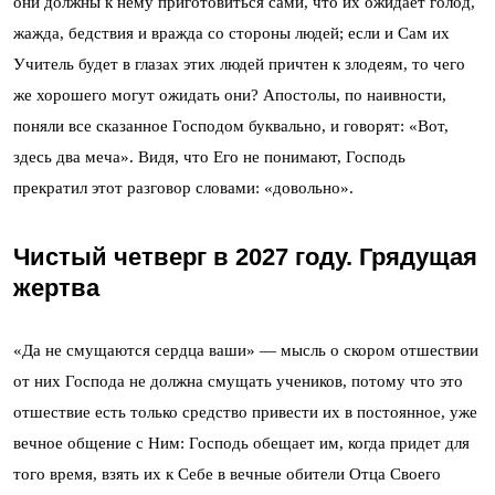
они должны к нему приготовиться сами, что их ожидает голод,
жажда, бедствия и вражда со стороны людей; если и Сам их
Учитель будет в глазах этих людей причтен к злодеям, то чего
же хорошего могут ожидать они? Апостолы, по наивности,
поняли все сказанное Господом буквально, и говорят: «Вот,
здесь два меча». Видя, что Его не понимают, Господь
прекратил этот разговор словами: «довольно».
Чистый четверг в 2027 году. Грядущая
жертва
«Да не смущаются сердца ваши» — мысль о скором отшествии
от них Господа не должна смущать учеников, потому что это
отшествие есть только средство привести их в постоянное, уже
вечное общение с Ним: Господь обещает им, когда придет для
того время, взять их к Себе в вечные обители Отца Своего