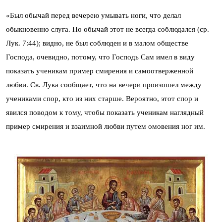
«Был обычай перед вечерею умывать ноги, что делал
обыкновенно слуга. Но обычай этот не всегда соблюдался (ср.
Лук. 7:44); видно, не был соблюден и в малом обществе
Господа, очевидно, потому, что Господь Сам имел в виду
показать ученикам пример смирения и самоотверженной
любви. Св. Лука сообщает, что на вечери произошел между
учениками спор, кто из них старше. Вероятно, этот спор и
явился поводом к тому, чтобы показать ученикам наглядный
пример смирения и взаимной любви путем омовения ног им.