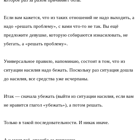
которое раз за разом причиняет боль.
Если вам кажется, что из таких отношений не надо выходить, а
надо «решать проблему», с вами что-то не так. Вы ещё
предложите девушке, которую собираются изнасиловать, не
убегать, а «решать проблему».
Универсальное правило, напоминаю, состоит в том, что из
ситуации насилия надо бежать. Поскольку раз ситуация дошла
до насилия, все средства уже исчерпаны.
Итак — сначала убежать (выйти из ситуации насилия, если вам
не нравится глагол «убежать»), а потом решать.
Только в такой последовательности. И никак иначе.