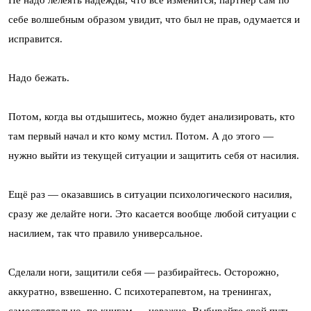
Не надо лелеять надежды, что всё изменится, партнёр сам по
себе волшебным образом увидит, что был не прав, одумается и
исправится.
Надо бежать.
Потом, когда вы отдышитесь, можно будет анализировать, кто
там первый начал и кто кому мстил. Потом. А до этого —
нужно выйти из текущей ситуации и защитить себя от насилия.
Ещё раз — оказавшись в ситуации психологического насилия,
сразу же делайте ноги. Это касается вообще любой ситуации с
насилием, так что правило универсальное.
Сделали ноги, защитили себя — разбирайтесь. Осторожно,
аккуратно, взвешенно. С психотерапевтом, на тренингах,