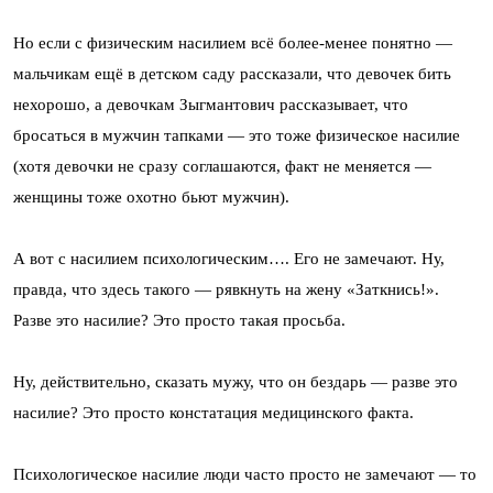
Но если с физическим насилием всё более-менее понятно —
мальчикам ещё в детском саду рассказали, что девочек бить
нехорошо, а девочкам Зыгмантович рассказывает, что
бросаться в мужчин тапками — это тоже физическое насилие
(хотя девочки не сразу соглашаются, факт не меняется —
женщины тоже охотно бьют мужчин).
А вот с насилием психологическим…. Его не замечают. Ну,
правда, что здесь такого — рявкнуть на жену «Заткнись!».
Разве это насилие? Это просто такая просьба.
Ну, действительно, сказать мужу, что он бездарь — разве это
насилие? Это просто констатация медицинского факта.
Психологическое насилие люди часто просто не замечают — то