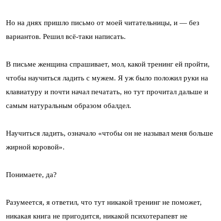
Но на днях пришло письмо от моей читательницы, и — без
вариантов. Решил всё-таки написать.
В письме женщина спрашивает, мол, какой тренинг ей пройти,
чтобы научиться ладить с мужем. Я уж было положил руки на
клавиатуру и почти начал печатать, но тут прочитал дальше и
самым натуральным образом обалдел.
Научиться ладить, означало «чтобы он не называл меня больше
жирной коровой».
Понимаете, да?
Разумеется, я ответил, что тут никакой тренинг не поможет,
никакая книга не пригодится, никакой психотерапевт не