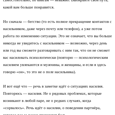
самостоятельно, по книгам — неважно. Выбирайте свой путь,
какой вам больше понравится.
Но сначала — бегство (то есть полное прекращение контактов с
насильником, даже через почту или телефон), а уже потом
работа по изменению ситуации. Это не означает, что вы больше
никогда не увидитесь с насильником — возможно, через день
или год вы сможете разговаривать с ним так, что он не сможет
вас насиловать психологически (повторю — психологическим
насилием увлекаются и мужчины, и женщины, и если я здесь
говорю «он», то это не о поле насильника).
И вот ещё что — речь в заметке идёт о ситуациях насилия.
Повторюсь — насилия. Не о рядовых проблемах, которые
возникают в любой паре, не о редких случаях, когда
«сорвалось». Речь идёт о насилии, о поведении партнёра,