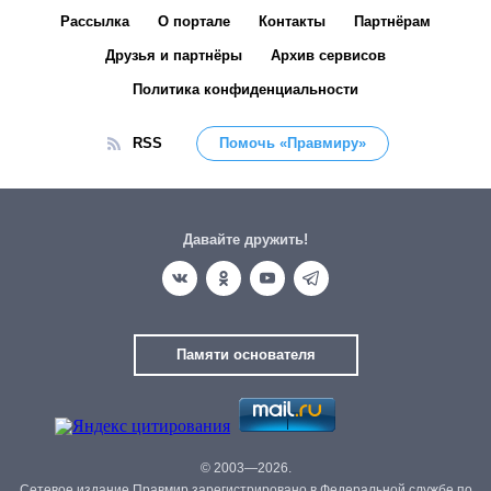
Рассылка
О портале
Контакты
Партнёрам
Друзья и партнёры
Архив сервисов
Политика конфиденциальности
RSS
Помочь «Правмиру»
Давайте дружить!
Памяти основателя
© 2003—2026.
Сетевое издание Правмир зарегистрировано в Федеральной службе по