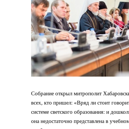
Собрание открыл митрополит Хабаровски
всех, кто пришел: «Вряд ли стоит говори
системе светского образования: и дошкол
она недостаточно представлена в учебном