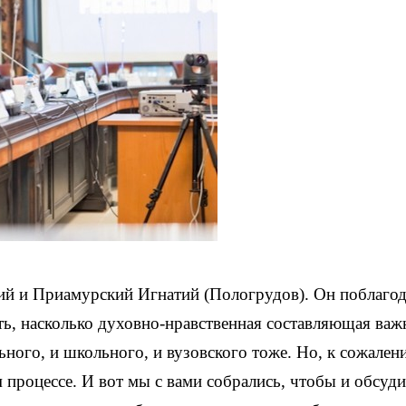
й и Приамурский Игнатий (Пологрудов). Он поблаго
ть, насколько духовно-нравственная составляющая важ
ьного, и школьного, и вузовского тоже. Но, к сожален
 процессе. И вот мы с вами собрались, чтобы и обсуди