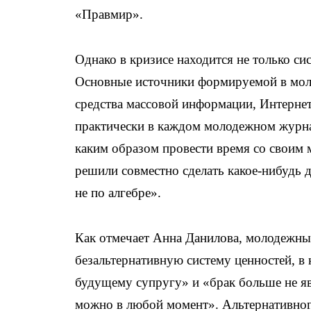
«Правмир».
Однако в кризисе находится не только си
Основные источники формируемой в моло
средства массовой информации, Интернет
практически в каждом молодежном журнал
каким образом провести время со своим м
решили совместно сделать какое-нибудь д
не по алгебре».
Как отмечает Анна Данилова, молодежны
безальтернативную систему ценностей, в 
будущему супругу» и «брак больше не яв
можно в любой момент». Альтернативно