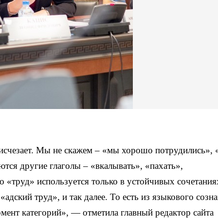
 исчезает. Мы не скажем – «мы хорошо потрудились», 
ются другие глаголы – «вкалывать», «пахать»,
во «труд» используется только в устойчивых сочетания
адский труд», и так далее. То есть из языкового созн
мент категорий», — отметила главный редактор сайта