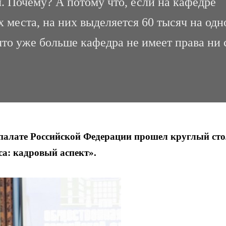
. Почему? А потому что, если на кафедре
 места, на них выделяется 60 тысяч на одн
 что уже больше кафедра не имеет права ни 
 палате Российской Федерации прошел круглый сто
са: кадровый аспект».