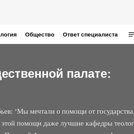
логия
Общество
Ответ специалиста
ественной палате:
ев: ‘Мы мечтали о помощи от государства,
те этой помощи даже лучшие кафедры теоло