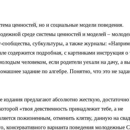
стема ценностей, но и социальные модели поведения.
дежной среде системы ценностей и моделей – молод
-сообщества, субкультуры, а также журналы: «Наприм
е содержится подробная, с картинками инструкция о 
олодым человеком, если родители уехали на дачу, а в
омашнее задание по алгебре. Понятно, что это не зада
е издания предлагают абсолютно жесткую, достаточно
которой «твоя девственность принадлежит тебе, а не
ляется пожизненным, отменить клятву, данную на свад
го, консервативного варианта поведения молодежные