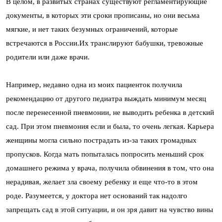
В целом, в развитых странах существуют регламентирующие
документы, в которых эти сроки прописаны, но они весьма
мягкие, и нет таких безумных ограничений, которые
встречаются в России.Их транслируют бабушки, тревожные
родители или даже врачи.
Например, недавно одна из моих пациенток получила
рекомендацию от другого педиатра выждать минимум месяц
после перенесенной пневмонии, не выводить ребенка в детский
сад. При этом пневмония если и была, то очень легкая. Карьера
женщины могла сильно пострадать из-за таких громадных
пропусков. Когда мать попыталась попросить меньший срок
домашнего режима у врача, получила обвинения в том, что она
нерадивая, желает зла своему ребенку и еще что-то в этом
роде. Разумеется, у доктора нет оснований так надолго
запрещать сад в этой ситуации, и он зря давит на чувство вины