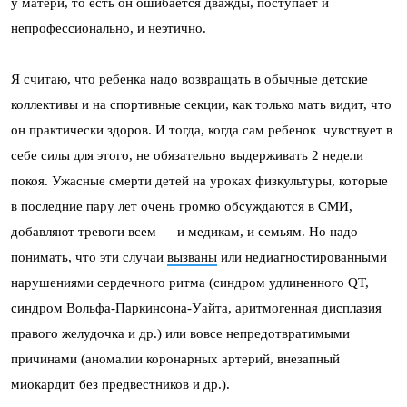
у матери, то есть он ошибается дважды, поступает и
непрофессионально, и неэтично.
Я считаю, что ребенка надо возвращать в обычные детские
коллективы и на спортивные секции, как только мать видит, что
он практически здоров. И тогда, когда сам ребенок чувствует в
себе силы для этого, не обязательно выдерживать 2 недели
покоя. Ужасные смерти детей на уроках физкультуры, которые
в последние пару лет очень громко обсуждаются в СМИ,
добавляют тревоги всем — и медикам, и семьям. Но надо
понимать, что эти случаи
вызваны
или недиагностированными
нарушениями сердечного ритма (синдром удлиненного QT,
синдром Вольфа-Паркинсона-Уайта, аритмогенная дисплазия
правого желудочка и др.) или вовсе непредотвратимыми
причинами (аномалии коронарных артерий, внезапный
миокардит без предвестников и др.).