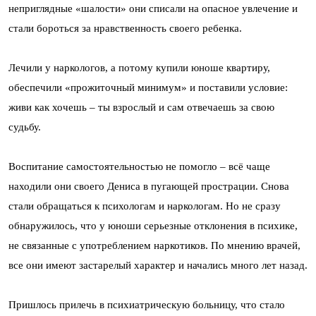
неприглядные «шалости» они списали на опасное увлечение и
стали бороться за нравственность своего ребенка.
Лечили у наркологов, а потому купили юноше квартиру,
обеспечили «прожиточный минимум» и поставили условие:
живи как хочешь – ты взрослый и сам отвечаешь за свою
судьбу.
Воспитание самостоятельностью не помогло – всё чаще
находили они своего Дениса в пугающей прострации. Снова
стали обращаться к психологам и наркологам. Но не сразу
обнаружилось, что у юноши серьезные отклонения в психике,
не связанные с употреблением наркотиков. По мнению врачей,
все они имеют застарелый характер и начались много лет назад.
Пришлось прилечь в психиатрическую больницу, что стало