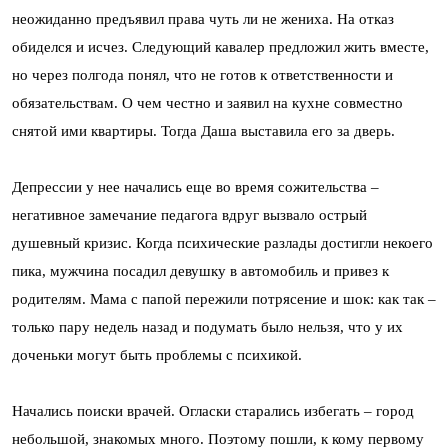
неожиданно предъявил права чуть ли не жениха. На отказ
обиделся и исчез. Следующий кавалер предложил жить вместе,
но через полгода понял, что не готов к ответственности и
обязательствам. О чем честно и заявил на кухне совместно
снятой ими квартиры. Тогда Даша выставила его за дверь.
Депрессии у нее начались еще во время сожительства –
негативное замечание педагога вдруг вызвало острый
душевный кризис. Когда психические разлады достигли некоего
пика, мужчина посадил девушку в автомобиль и привез к
родителям. Мама с папой пережили потрясение и шок: как так –
только пару недель назад и подумать было нельзя, что у их
доченьки могут быть проблемы с психикой.
Начались поиски врачей. Огласки старались избегать – город
небольшой, знакомых много. Поэтому пошли, к кому первому