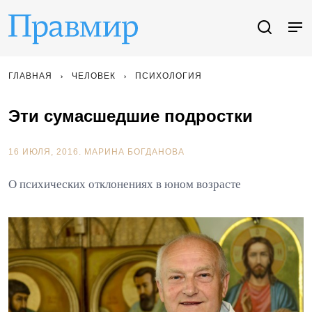
ГЛАВНАЯ
ЧЕЛОВЕК
ПСИХОЛОГИЯ
Эти сумасшедшие подростки
16 ИЮЛЯ, 2016.
МАРИНА БОГДАНОВА
О психических отклонениях в юном возрасте