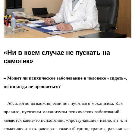
«Ни в коем случае не пускать на
самотек»
– Может ли психическое заболевание в человеке «сидеть»,
но никогда не проявиться?
– Абсолютно возможно, если нет пускового механизма. Как
правило, пусковым механизмом психических заболеваний
являются какие-то психогении, «прозвучавшие» извне, в т.ч. и
соматического характера – тяжелый грипп, травмы, различные