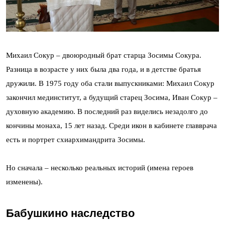
Михаил Сокур – двоюродный брат старца Зосимы Сокура.
Разница в возрасте у них была два года, и в детстве братья
дружили. В 1975 году оба стали выпускниками: Михаил Сокур
закончил мединститут, а будущий старец Зосима, Иван Сокур –
духовную академию. В последний раз виделись незадолго до
кончины монаха, 15 лет назад. Среди икон в кабинете главврача
есть и портрет схиархимандрита Зосимы.
Но сначала – несколько реальных историй (имена героев
изменены).
Бабушкино наследство