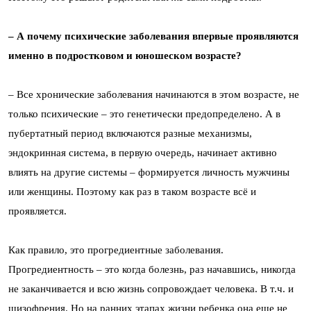
– А почему психические заболевания впервые проявляются
именно в подростковом и юношеском возрасте?
– Все хронические заболевания начинаются в этом возрасте, не
только психические – это генетически предопределено. А в
пубертатный период включаются разные механизмы,
эндокринная система, в первую очередь, начинает активно
влиять на другие системы – формируется личность мужчины
или женщины. Поэтому как раз в таком возрасте всё и
проявляется.
Как правило, это прогредиентные заболевания.
Прогредиентность – это когда болезнь, раз начавшись, никогда
не заканчивается и всю жизнь сопровождает человека. В т.ч. и
шизофрения. Но на ранних этапах жизни ребенка она еще не