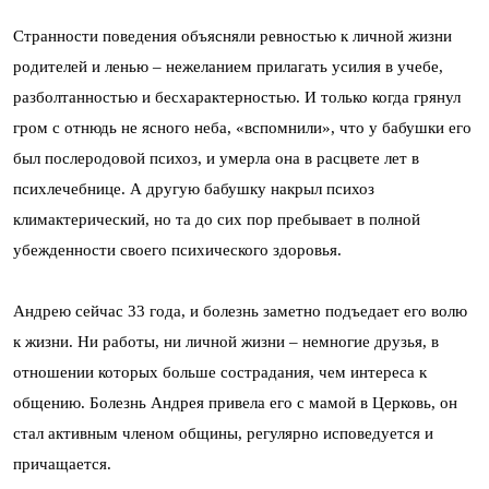
Странности поведения объясняли ревностью к личной жизни
родителей и ленью – нежеланием прилагать усилия в учебе,
разболтанностью и бесхарактерностью. И только когда грянул
гром с отнюдь не ясного неба, «вспомнили», что у бабушки его
был послеродовой психоз, и умерла она в расцвете лет в
психлечебнице. А другую бабушку накрыл психоз
климактерический, но та до сих пор пребывает в полной
убежденности своего психического здоровья.
Андрею сейчас 33 года, и болезнь заметно подъедает его волю
к жизни. Ни работы, ни личной жизни – немногие друзья, в
отношении которых больше сострадания, чем интереса к
общению. Болезнь Андрея привела его с мамой в Церковь, он
стал активным членом общины, регулярно исповедуется и
причащается.