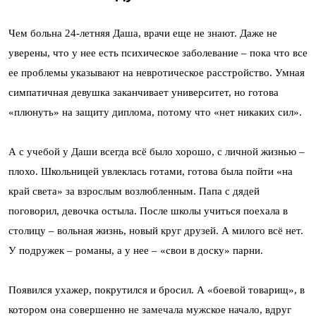
Чем больна 24-летняя Даша, врачи еще не знают. Даже не
уверены, что у нее есть психическое заболевание – пока что все
ее проблемы указывают на невротическое расстройство. Умная
симпатичная девушка заканчивает университет, но готова
«плюнуть» на защиту диплома, потому что «нет никаких сил».
А с учебой у Даши всегда всё было хорошо, с личной жизнью –
плохо. Школьницей увлеклась готами, готова была пойти «на
край света» за взрослым возлюбленным. Папа с дядей
поговорил, девочка остыла. После школы учиться поехала в
столицу – вольная жизнь, новый круг друзей. А милого всё нет.
У подружек – романы, а у нее – «свои в доску» парни.
Появился ухажер, покрутился и бросил. А «боевой товарищ», в
котором она совершенно не замечала мужское начало, вдруг