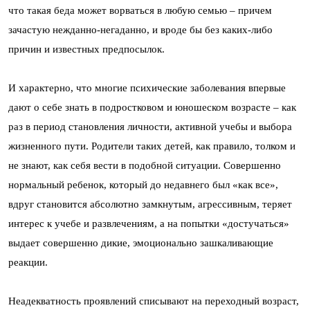
что такая беда может ворваться в любую семью – причем
зачастую нежданно-негаданно, и вроде бы без каких-либо
причин и известных предпосылок.
И характерно, что многие психические заболевания впервые
дают о себе знать в подростковом и юношеском возрасте – как
раз в период становления личности, активной учебы и выбора
жизненного пути. Родители таких детей, как правило, толком и
не знают, как себя вести в подобной ситуации. Совершенно
нормальный ребенок, который до недавнего был «как все»,
вдруг становится абсолютно замкнутым, агрессивным, теряет
интерес к учебе и развлечениям, а на попытки «достучаться»
выдает совершенно дикие, эмоционально зашкаливающие
реакции.
Неадекватность проявлений списывают на переходный возраст,