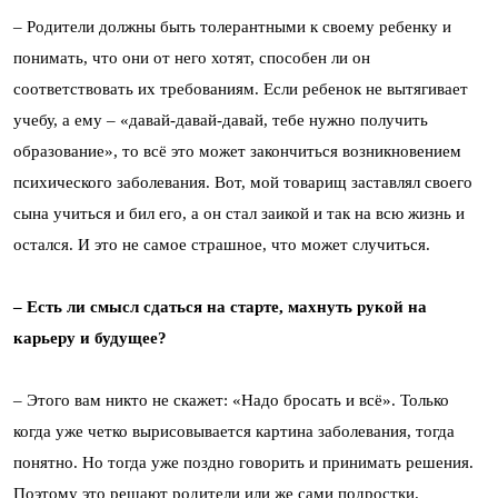
– Родители должны быть толерантными к своему ребенку и
понимать, что они от него хотят, способен ли он
соответствовать их требованиям. Если ребенок не вытягивает
учебу, а ему – «давай-давай-давай, тебе нужно получить
образование», то всё это может закончиться возникновением
психического заболевания. Вот, мой товарищ заставлял своего
сына учиться и бил его, а он стал заикой и так на всю жизнь и
остался. И это не самое страшное, что может случиться.
– Есть ли смысл сдаться на старте, махнуть рукой на
карьеру и будущее?
– Этого вам никто не скажет: «Надо бросать и всё». Только
когда уже четко вырисовывается картина заболевания, тогда
понятно. Но тогда уже поздно говорить и принимать решения.
Поэтому это решают родители или же сами подростки.