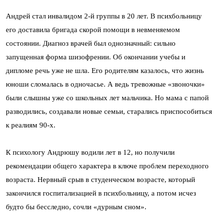
Андрей стал инвалидом 2-й группы в 20 лет. В психбольницу
его доставила бригада скорой помощи в невменяемом
состоянии. Диагноз врачей был однозначный: сильно
запущенная форма шизофрении. Об окончании учебы и
дипломе речь уже не шла. Его родителям казалось, что жизнь
юноши сломалась в одночасье. А ведь тревожные «звоночки»
были слышны уже со школьных лет мальчика. Но мама с папой
разводились, создавали новые семьи, старались приспособиться
к реалиям 90-х.
К психологу Андрюшу водили лет в 12, но получили
рекомендации общего характера в ключе проблем переходного
возраста. Нервный срыв в студенческом возрасте, который
закончился госпитализацией в психбольницу, а потом исчез
будто бы бесследно, сочли «дурным сном».