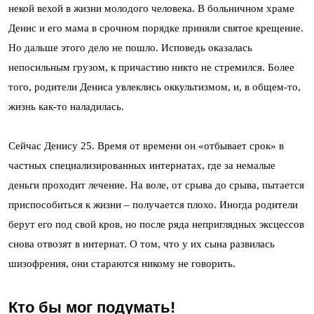
некой вехой в жизни молодого человека. В больничном храме
Денис и его мама в срочном порядке приняли святое крещение.
Но дальше этого дело не пошло. Исповедь оказалась
непосильным грузом, к причастию никто не стремился. Более
того, родители Дениса увлеклись оккультизмом, и, в общем-то,
жизнь как-то наладилась.
Сейчас Денису 25. Время от времени он «отбывает срок» в
частных специализированных интернатах, где за немалые
деньги проходит лечение. На воле, от срыва до срыва, пытается
приспособиться к жизни – получается плохо. Иногда родители
берут его под свой кров, но после ряда неприглядных эксцессов
снова отвозят в интернат. О том, что у их сына развилась
шизофрения, они стараются никому не говорить.
Кто бы мог подумать!