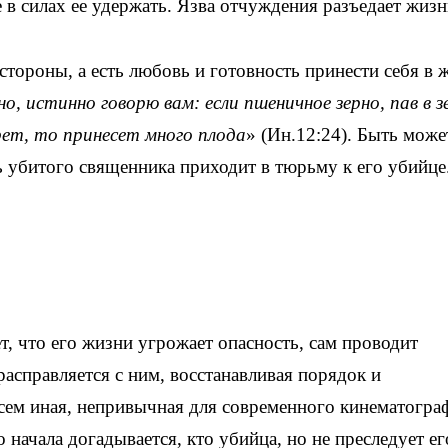
 в силах ее удержать. Язва отчуждения разъедает жизн
стороны, а есть любовь и готовность принести себя в ж
о, истинно говорю вам: если пшеничное зерно, пав в з
рет, то принесет много плода
»
(Ин.12:24). Быть може
ь убитого священника приходит в тюрьму к его убийце
ет, что его жизни угрожает опасность, сам проводит
 расправляется с ним, восстанавливая порядок и
сем иная, непривычная для современного кинематогра
о начала догадывается, кто убийца, но не преследует ег