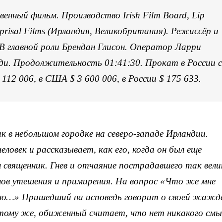
енный фильм. Производство Irish Film Board, Lip
eprisal Films (Ирландия, Великобритания). Режиссёр и
 главной роли Брендан Глисон. Оператор Ларри
и. Продолжительность 01:41:30. Прокат в России с
 112 006, в США $ 3 600 006, в России $ 175 633.
 в небольшом городке на северо-западе Ирландии.
ловек и рассказывает, как его, когда он был еще
 священник. Гнев и отчаяние пострадавшего так вели
ов утешения и примирения. На вопрос «Что же мне
наю…» Пришедший на исповедь говорит о своей жажд
тому же, обиженный считает, что нет никакого смы