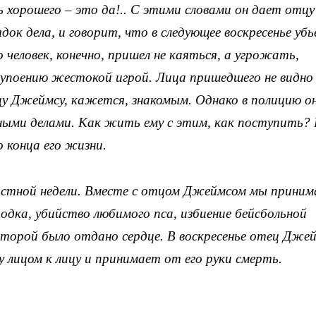
 хорошего – это да!.. С этими словами он дает отцу
ок дела, и говорит, что в следующее воскресенье уб
о человек, конечно, пришел не каяться, а угрожать,
упоению жестокой игрой. Лица пришедшего не видно 
цу Джеймсу, кажется, знакомым. Однако в полицию он
ными делами. Как жить ему с этим, как поступить?
о конца его жизни.
растной недели. Вместе с отцом Джеймсом мы приним
одка, убийство любимого пса, избиение бейсбольной
оторой было отдано сердце. В воскресенье отец Дже
 лицом к лицу и принимает от его руки смерть.