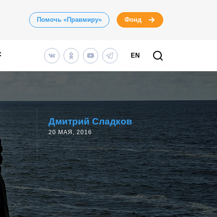
Помочь «Правмиру»
Фонд
EN
Дмитрий Сладков
20 МАЯ, 2016