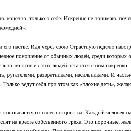
ю, конечно, только о себе. Искренне не понимаю, поче
 комедией».
и его пастве. Идя через свою Страстную неделю навст
дневное поношение от обычных людей, среди которых 
льно: многие из этих людей остаются с ним накрепко
ть, ругателями, развратниками, насильниками. И часть
. Только ведут себя при этом как «плохие дети», жел
не отказывается от своего отцовства. Каждый человек на
спят на кресте собственного греха. Это порочные, жал