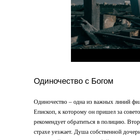
Одиночество с Богом
Одиночество – одна из важных линий фил
Епископ, к которому он пришел за совето
рекомендует обратиться в полицию. Вто
страхе уезжает. Душа собственной дочери