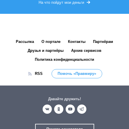
На что пойдут мои деньги
Рассылка
О портале
Контакты
Партнёрам
Друзья и партнёры
Архив сервисов
Политика конфиденциальности
RSS
Помочь «Правмиру»
Давайте дружить!