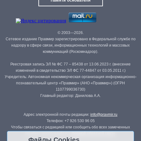
Памяти основателя
© 2003—2026.
Сетевое издание Правмир зарегистрировано в Федеральной службе по
надзору в сфере связи, информационных технологий и массовых
коммуникаций (Роскомнадзор).
Реестровая запись ЭЛ № ФС 77 – 85438 от 13.06.2023 г. (внесение
изменений в свидетельство ЭЛ ФС 77-44847 от 03.05.2011 г.)
Учредитель: Автономная некоммерческая организация информационно-
познавательный центр «Правмир» (АНО «Правмир») (ОГРН
1107799036730)
Главный редактор: Данилова А.А.
Адрес электронной почты редакции:
info@pravmir.ru
Телефон: +7 926 530 96 05
Чтобы связаться с редакцией или сообщить обо всех замеченных
ошибках, воспользуйтесь
формой обратной связи
.
Файлы Cookies