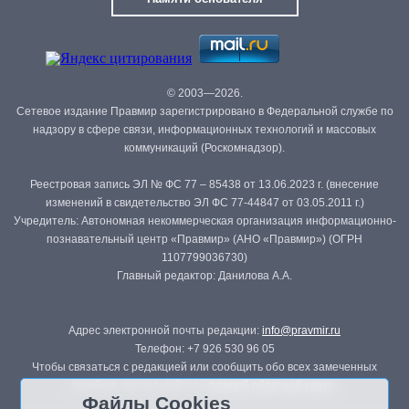
© 2003—2026.
Сетевое издание Правмир зарегистрировано в Федеральной службе по
надзору в сфере связи, информационных технологий и массовых
коммуникаций (Роскомнадзор).
Реестровая запись ЭЛ № ФС 77 – 85438 от 13.06.2023 г. (внесение
изменений в свидетельство ЭЛ ФС 77-44847 от 03.05.2011 г.)
Учредитель: Автономная некоммерческая организация информационно-
познавательный центр «Правмир» (АНО «Правмир») (ОГРН
1107799036730)
Главный редактор: Данилова А.А.
Адрес электронной почты редакции:
info@pravmir.ru
Телефон: +7 926 530 96 05
Чтобы связаться с редакцией или сообщить обо всех замеченных
ошибках, воспользуйтесь
формой обратной связи
.
Файлы Cookies