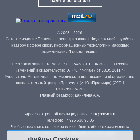
Памяти основателя
© 2003—2026.
Сетевое издание Правмир зарегистрировано в Федеральной службе по
надзору в сфере связи, информационных технологий и массовых
коммуникаций (Роскомнадзор).
Реестровая запись ЭЛ № ФС 77 – 85438 от 13.06.2023 г. (внесение
изменений в свидетельство ЭЛ ФС 77-44847 от 03.05.2011 г.)
Учредитель: Автономная некоммерческая организация информационно-
познавательный центр «Правмир» (АНО «Правмир») (ОГРН
1107799036730)
Главный редактор: Данилова А.А.
Адрес электронной почты редакции:
info@pravmir.ru
Телефон: +7 926 530 96 05
Чтобы связаться с редакцией или сообщить обо всех замеченных
ошибках, воспользуйтесь
формой обратной связи
.
Файлы Cookies