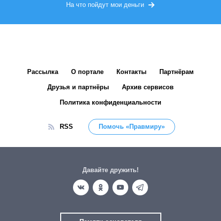
На что пойдут мои деньги
Рассылка
О портале
Контакты
Партнёрам
Друзья и партнёры
Архив сервисов
Политика конфиденциальности
RSS
Помочь «Правмиру»
Давайте дружить!