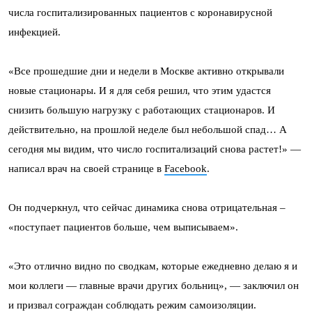
числа госпитализированных пациентов с коронавирусной
инфекцией.
«Все прошедшие дни и недели в Москве активно открывали
новые стационары. И я для себя решил, что этим удастся
снизить большую нагрузку с работающих стационаров. И
действительно, на прошлой неделе был небольшой спад… А
сегодня мы видим, что число госпитализаций снова растет!» —
написал врач на своей странице в
Facebook
.
Он подчеркнул, что сейчас динамика снова отрицательная –
«поступает пациентов больше, чем выписываем».
«Это отлично видно по сводкам, которые ежедневно делаю я и
мои коллеги — главные врачи других больниц», — заключил он
и призвал сограждан соблюдать режим самоизоляции.