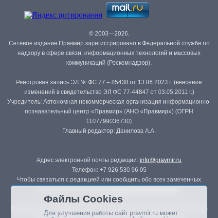
© 2003—2026.
Сетевое издание Правмир зарегистрировано в Федеральной службе по
надзору в сфере связи, информационных технологий и массовых
коммуникаций (Роскомнадзор).
Реестровая запись ЭЛ № ФС 77 – 85438 от 13.06.2023 г. (внесение
изменений в свидетельство ЭЛ ФС 77-44847 от 03.05.2011 г.)
Учредитель: Автономная некоммерческая организация информационно-
познавательный центр «Правмир» (АНО «Правмир») (ОГРН
1107799036730)
Главный редактор: Данилова А.А.
Адрес электронной почты редакции:
info@pravmir.ru
Телефон: +7 926 530 96 05
Чтобы связаться с редакцией или сообщить обо всех замеченных
ошибках, воспользуйтесь
формой обратной связи
.
Файлы Cookies
Републикация материалов сайта в печатных изданиях (книгах, прессе)
Для улучшения работы сайт pravmir.ru может