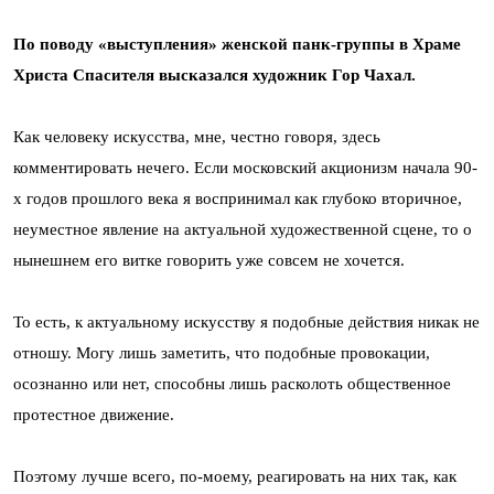
По поводу «выступления» женской панк-группы в Храме
Христа Спасителя высказался художник Гор Чахал.
Как человеку искусства, мне, честно говоря, здесь
комментировать нечего. Если московский акционизм начала 90-
х годов прошлого века я воспринимал как глубоко вторичное,
неуместное явление на актуальной художественной сцене, то о
нынешнем его витке говорить уже совсем не хочется.
То есть, к актуальному искусству я подобные действия никак не
отношу. Могу лишь заметить, что подобные провокации,
осознанно или нет, способны лишь расколоть общественное
протестное движение.
Поэтому лучше всего, по-моему, реагировать на них так, как