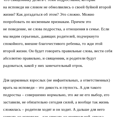
на исповеди ни словом не обмолвились о своей буйной второй
жизни? Как догадаться об этом? Это сложно. Можно
попробовать по косвенным признакам. Причем это
не поведение, не слова подростка, а отношения в семье. Если
мы видим серьезных, давящих родителей, подчеркнуто
спокойного, внешне благочестивого ребенка, то жди этой
второй жизни. Он будет говорить правильные слова, вести себя
абсолютно правильно, и священник, и родители будут
радоваться, какой у них замечательный отрок.
Для церковных взрослых (не инфантильных, а ответственных)
врать на исповеди – это дикость и глупость. А для такого
подростка – совершенно нормально, это же не его выбор, его
заставили, не обязательно сегодня силой, а вообще так жизнь
сложилась – родители ходят и он ходит. А дальше для него
соврать на исповеди – как списать на контрольной, страха