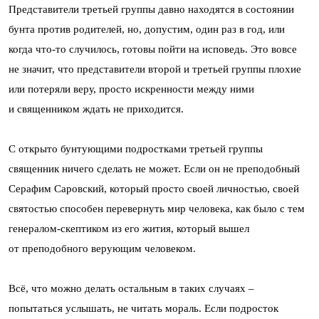
Представители третьей группы давно находятся в состоянии
бунта против родителей, но, допустим, один раз в год, или
когда что-то случилось, готовы пойти на исповедь. Это вовсе
не значит, что представители второй и третьей группы плохие
или потеряли веру, просто искренности между ними
и священником ждать не приходится.
С открыто бунтующими подростками третьей группы
священник ничего сделать не может. Если он не преподобный
Серафим Саровский, который просто своей личностью, своей
святостью способен перевернуть мир человека, как было с тем
генералом-скептиком из его жития, который вышел
от преподобного верующим человеком.
Всё, что можно делать остальным в таких случаях –
попытаться услышать, не читать мораль. Если подросток