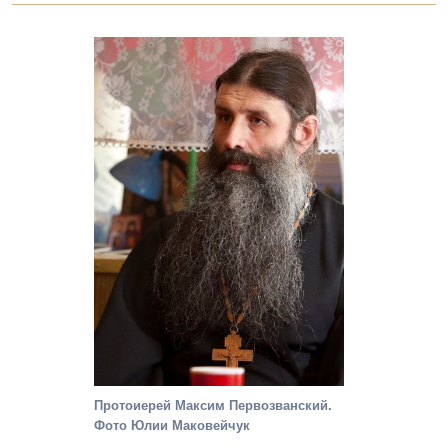
Протоиерей Максим Первозванский.
Фото Юлии Маковейчук