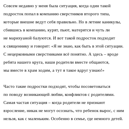
Совсем недавно у меня была ситуация, когда один такой
подросток попал в компанию сверстников второго типа,
которые внешне ведут себя правильно. Но в летние каникулы,
сбившись в компанию, курят, пьют, матерятся и чуть ли
не марихуаной балуются. И вот такой подросток подходит
к священнику и говорит: «Я не знаю, как быть в этой ситуации.
С нецерковными сверстниками всё понятно. А здесь – вроде
ребята нашего круга, наши родители вместе общаются,
мы вместе в храм ходим, а тут я такое вдруг узнаю!»
Часто такие подростки подходят, чтобы посоветоваться
по поводу возникающей любви, конфликтов с родителями.
Самая частая ситуация – когда родители не признают
взросление, никак не могут осознать, что ребенок вырос, с ним
нельзя, как с маленьким. Особенно в семье, где немного детей.