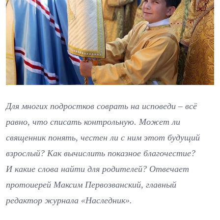
Для многих подростков соврать на исповеди – всё
равно, что списать контрольную. Может ли
священник понять, честен ли с ним этот будущий
взрослый? Как вычислить показное благочестие?
И какие слова найти для родителей? Отвечает
протоиерей Максим Первозванский, главный
редактор журнала «Наследник».