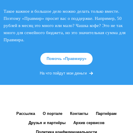
Такое важное и большое дело можно делать только вместе.
Поэтому «Правмир» просит вас о поддержке. Например, 50
рублей в месяц это много или мало? Чашка кофе? Это не так
много для семейного бюджета, но это значительная сумма для
Правмира.
Помочь «Правмиру»
На что пойдут мои деньги
Рассылка
О портале
Контакты
Партнёрам
Друзья и партнёры
Архив сервисов
Политика конфиденциальности