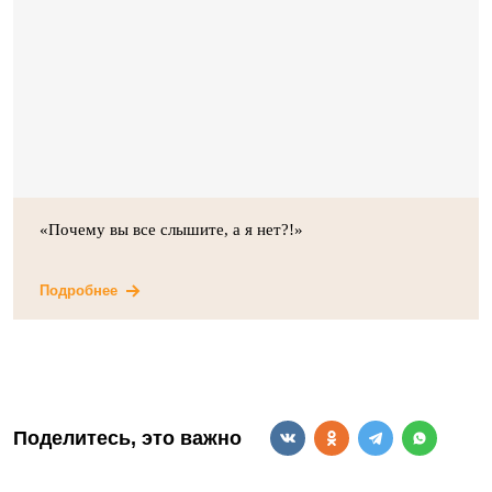
«Почему вы все слышите, а я нет?!»
Подробнее
Поделитесь, это важно