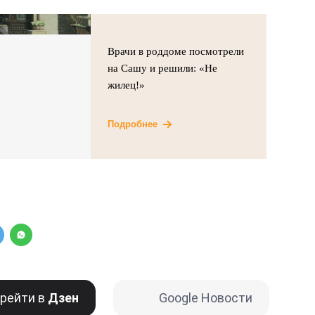
Врачи в роддоме посмотрели
на Сашу и решили: «Не
жилец!»
Подробнее
рейти в
Дзен
Google Новости