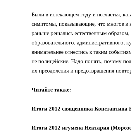
Были в истекающем году и несчастья, ка
симптомы, показывающие, что многое в 
раньше решались естественным образом, 
образовательного, административного, к
внимательнее отнестись к таким события
не полицейские. Надо понять, почему по
их преодоления и предотвращения повто
Читайте также:
Итоги 2012 священника Константина 
Итоги 2012 игумена Нектария (Морозо