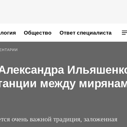
логия
Общество
Ответ специалиста
МЕНТАРИИ
. Александра Ильяшенк
танции между мирянам
тся очень важной традиция, заложенная