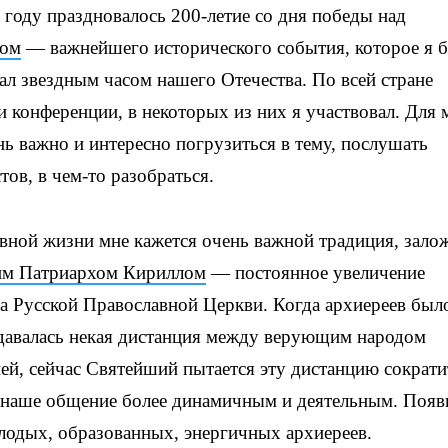
году праздновалось 200-летие со дня победы над
ном
— важнейшего исторического события, которое я 
ал звездным часом нашего Отечества. По всей стране
 конференции, в некоторых из них я участвовал. Для 
ь важно и интересно погрузиться в тему, послушать
тов, в чем-то разобраться.
вной жизни мне кажется очень важной традиция, зало
м Патриархом Кириллом
— постоянное увеличение
а Русской Православной Церкви. Когда архиереев был
здавалась некая дистанция между верующим народом
ей, сейчас Святейший пытается эту дистанцию сократи
ь наше общение более динамичным и деятельным. Появ
лодых, образованных, энергичных архиереев.