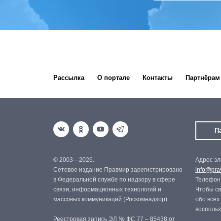
Рассылка
О портале
Контакты
Партнёрам
П
© 2003—2026.
Адрес эл
Сетевое издание Правмир зарегистрировано
info@prav
в Федеральной службе по надзору в сфере
Телефон:
связи, информационных технологий и
Чтобы св
массовых коммуникаций (Роскомнадзор).
обо всех
восполь
Реестровая запись ЭЛ № ФС 77 – 85438 от