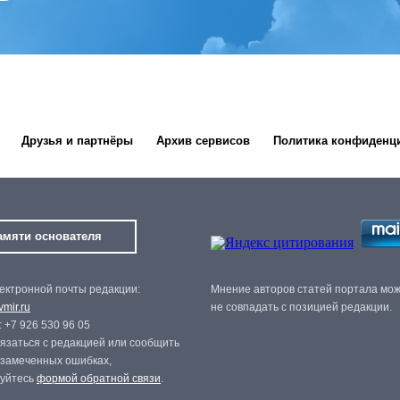
Друзья и партнёры
Архив сервисов
Политика конфиденц
амяти основателя
ектронной почты редакции:
Мнение авторов статей портала мо
mir.ru
не совпадать с позицией редакции.
 +7 926 530 96 05
язаться с редакцией или сообщить
 замеченных ошибках,
зуйтесь
формой обратной связи
.