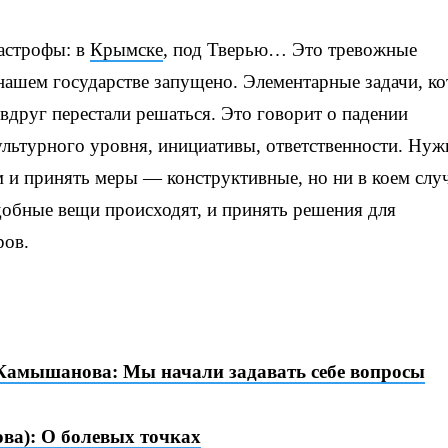
тастрофы: в
Крымске
, под Тверью… Это тревожные
нашем государстве запущено. Элементарные задачи, к
вдруг перестали решаться. Это говорит о падении
ультурного уровня, инициативы, ответственности. Нуж
м и принять меры — конструктивные, но ни в коем слу
добные вещи происходят, и принять решения для
ров.
Камышанова: Мы начали задавать себе вопросы
ва): О болевых точках