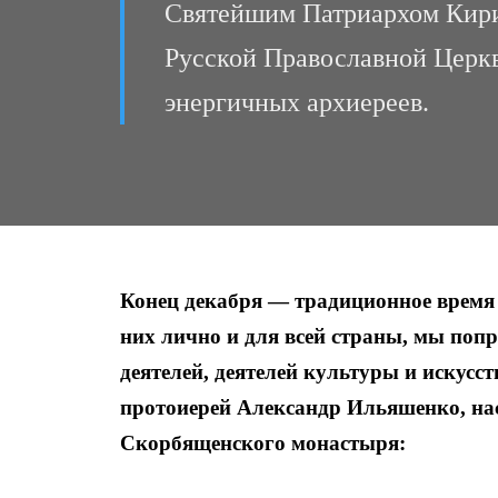
Святейшим Патриархом Кири
Русской Православной Церкв
энергичных архиереев.
Конец декабря — традиционное время 
них лично и для всей страны, мы поп
деятелей, деятелей культуры и искус
протоиерей Александр Ильяшенко, нас
Скорбященского монастыря: