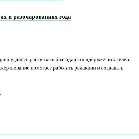
ах и разочарованиях года
орию удалось рассказать благодаря поддержке читателей.
ертвование помогает работать редакции и создавать
.