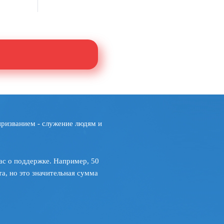
призванием - служение людям и
ас о поддержке. Например, 50
а, но это значительная сумма