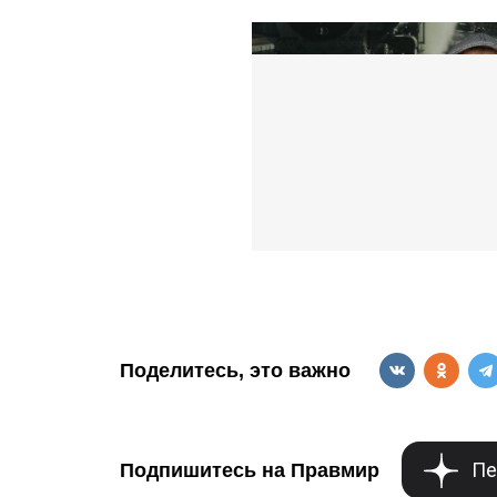
Поделитесь, это важно
Пе
Подпишитесь на Правмир