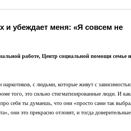
х и убеждает меня: «Я совсем не
иальной работе, Центр социальной помощи семье 
и наркотиков, с людьми, которые живут с зависимостью
кроме того, это сильно стигматизированные люди. И ка
 про себя ты думаешь, что они «просто сами так выбра
а», они это прекрасно отловят, и тогда доверительные