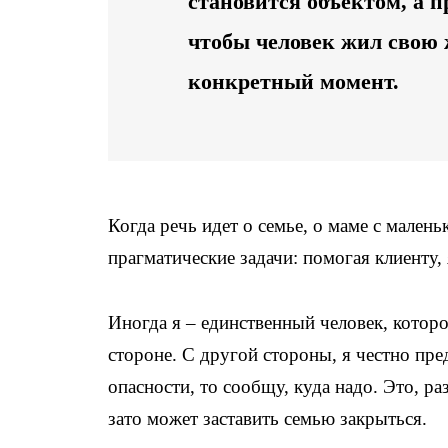
становится объектом, а п
чтобы человек жил свою 
конкретный момент.
Когда речь идет о семье, о маме с малень
прагматические задачи: помогая клиенту,
Иногда я – единственный человек, которо
стороне. С другой стороны, я честно пре
опасности, то сообщу, куда надо. Это, р
зато может заставить семью закрыться.