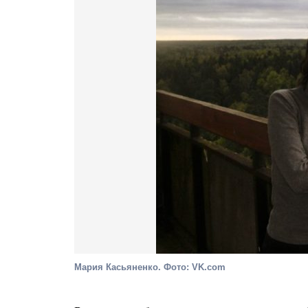
Мария Касьяненко. Фото: VK.com