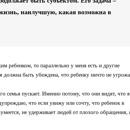
родолжает быть субъектом. Его задача –
жизнь, наилучшую, какая возможна в
ким ребенком, то параллельно у меня есть и другие
 я должна быть убеждена, что ребенку ничто не угрожа
го семья пускает. Именно потому, что они видят, что я
дупреждаю, что если увижу или сочту, что ребенок в
азумеется, не удерживает людей от плохого обращения, 