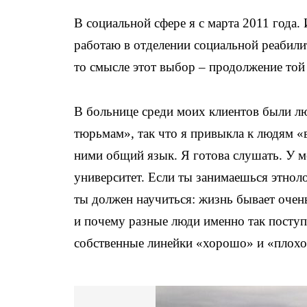
В социальной сфере я с марта 2011 года
работаю в отделении социальной реабили
то смысле этот выбор – продолжение той
В больнице среди моих клиентов были лю
тюрьмам», так что я привыкла к людям «в
ними общий язык. Я готова слушать. У м
университет. Если ты занимаешься этноло
ты должен научиться: жизнь бывает очень
и почему разные люди именно так поступ
собственные линейки «хорошо» и «плохо