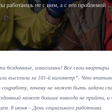
ты работаешь не с ним, а с его проблемой
ти бездомные, алкоголики! Все свои квартиры
 или выселила за 101-й километр”. Что впиты
в соцработу, почему не может быть задачи сп
бездомный может больше никогда не прийти, и
м. 8 июня – День социального работника.