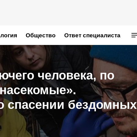
логия
Общество
Ответ специалиста
ючего человека, по
 насекомые».
о спасении бездомных