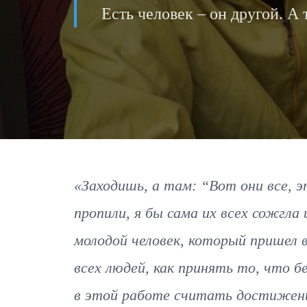
Есть человек – он другой. А 
«Заходишь, а там: “Вот они все, э
пропили, я бы сама их всех сожгла
молодой человек, который пришел 
всех людей, как принять то, что 
в этой работе считать достижение