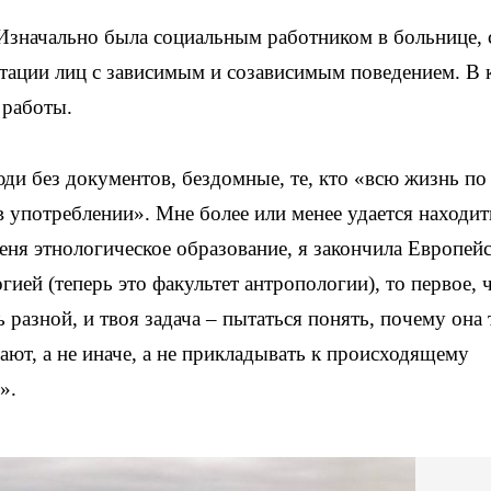
. Изначально была социальным работником в больнице, 
тации лиц с зависимым и созависимым поведением. В 
 работы.
ди без документов, бездомные, те, кто «всю жизнь по
 употреблении». Мне более или менее удается находит
еня этнологическое образование, я закончила Европей
гией (теперь это факультет антропологии), то первое, 
 разной, и твоя задача – пытаться понять, почему она 
ают, а не иначе, а не прикладывать к происходящему
».