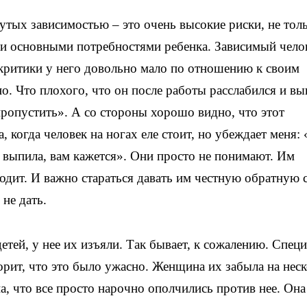
утых зависимостью – это очень высокие риски, не тол
ми основными потребностями ребенка. Зависимый чело
 критики у него довольно мало по отношению к своим
но. Что плохого, что он после работы расслабился и вы
пропустить». А со стороны хорошо видно, что этот
 когда человек на ногах еле стоит, но убеждает меня: 
к выпила, вам кажется». Они просто не понимают. Им
одит. И важно стараться давать им честную обратную с
 не дать.
етей, у нее их изъяли. Так бывает, к сожалению. Специ
орит, что это было ужасно. Женщина их забыла на нес
на, что все просто нарочно ополчились против нее. Она