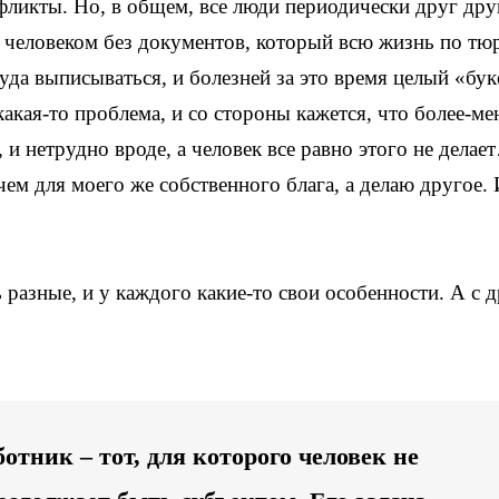
фликты. Но, в общем, все люди периодически друг дру
 с человеком без документов, который всю жизнь по тю
уда выписываться, и болезней за это время целый «бук
какая-то проблема, и со стороны кажется, что более-ме
 и нетрудно вроде, а человек все равно этого не дела
чем для моего же собственного блага, а делаю другое. 
ь разные, и у каждого какие-то свои особенности. А с 
тник – тот, для которого человек не