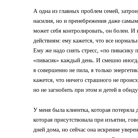
А одна из главных проблем семей, затрон
насилия, но и пренебрежения даже самы
может себя контролировать, он болен. И
действиям: ему кажется, что все нормаль
Ему же надо снять стресс, «по пивасику 
«пивасик» каждый день. И смешно иногда,
я совершенно не пила, я только энергети
кажется, что ничего страшного не происх
но не загнобить при этом и детей в обиду
У меня была клиентка, которая потеряла д
которая присутствовала при изъятии, гов
дней дома, но сейчас она искренне увере